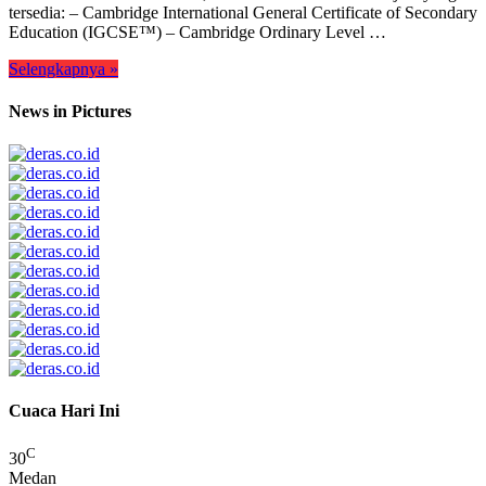
tersedia: – Cambridge International General Certificate of Secondary
Education (IGCSE™) – Cambridge Ordinary Level …
Selengkapnya »
News in Pictures
Cuaca Hari Ini
C
30
Medan