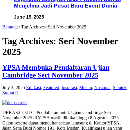
Menjelma Jadi Pusat Baru Event Dunia
June 19, 2026
Beranda
/
Tag Archives: Seri November 2025
Tag Archives:
Seri November
2025
YPSA Membuka Pendaftaran Ujian
Cambridge Seri November 2025
July 3, 2025
Edukasi
,
Featured
,
Inspirasi
,
Medan
,
Nasional
,
Saintek
,
Sumut
0
DERAS.CO.ID – Pendaftaran untuk Ujian Cambridge Seri
November 2025 di YPSA masih dibuka hingga 8 Agustus 2025.
Calon peserta dapat mendaftar secara langsung di Kantor YPSA,
Jalan Setia Budi Nomor 191, Kota Medan. Kualifikasi ujian yang