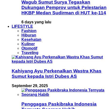
Wagub Sumut Surya Tegaskan
Dukungan Pemprov untuk Pelestarian
HKBP Medan Sudirman di HUT ke-114
6 days yang lalu
LIFESTYLE
Fashion
Hiburan
Kesehatan
Kuliner
Otomotif
Traveling
Kahiyang Ayu Perkenalkan Wastra Khas
Sumut kepada Istri Dubes AS
September 29, 2025
Penggagas Paskibraka Indonesia