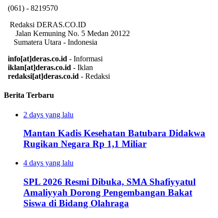
(061) - 8219570
Redaksi DERAS.CO.ID
Jalan Kemuning No. 5 Medan 20122
Sumatera Utara - Indonesia
info[at]deras.co.id
- Informasi
iklan[at]deras.co.id
- Iklan
redaksi[at]deras.co.id
- Redaksi
Berita Terbaru
2 days yang lalu
Mantan Kadis Kesehatan Batubara Didakwa
Rugikan Negara Rp 1,1 Miliar
4 days yang lalu
SPL 2026 Resmi Dibuka, SMA Shafiyyatul
Amaliyyah Dorong Pengembangan Bakat
Siswa di Bidang Olahraga