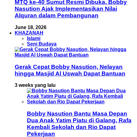
MTQ ke-40 Sumut Resmi Dibuka, Bobby
Nasution Ajak Implementasikan Nilai
Alquran dalam Pembangunan
June 18, 2026
KHAZANAH
Islami
Seni Budaya
Gerak Cepat Bobby Nasution, Nelayan
hingga Masjid Al Uswah Dapat Bantuan
3 weeks yang lalu
Bobby Nasution Bantu Masa Depan
Dua Anak Yatim Piatu di Galang, Rafa
Kembali Sekolah dan Rio Dapat
Pekerjaan