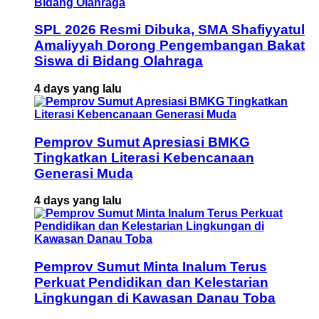
SPL 2026 Resmi Dibuka, SMA Shafiyyatul
Amaliyyah Dorong Pengembangan Bakat
Siswa di Bidang Olahraga
4 days yang lalu
Pemprov Sumut Apresiasi BMKG
Tingkatkan Literasi Kebencanaan
Generasi Muda
4 days yang lalu
Pemprov Sumut Minta Inalum Terus
Perkuat Pendidikan dan Kelestarian
Lingkungan di Kawasan Danau Toba