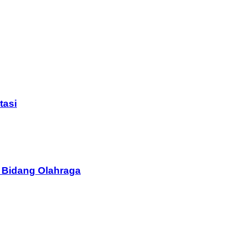
tasi
 Bidang Olahraga