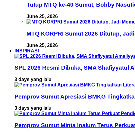
Tutup MTQ ke-40 Sumut, Bobby Nasuti
June 25, 2026
MTQ KORPRI Sumut 2026 Ditutup, Jadi
June 25, 2026
INSPIRASI
SPL 2026 Resmi Dibuka, SMA Shafiyyatul 
3 days yang lalu
Pemprov Sumut Apresiasi BMKG Tingkatka
3 days yang lalu
Pemprov Sumut Minta Inalum Terus Perkua