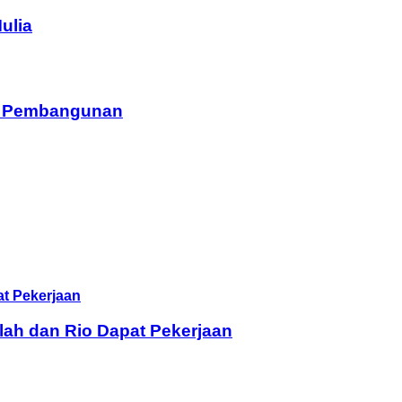
ulia
am Pembangunan
lah dan Rio Dapat Pekerjaan