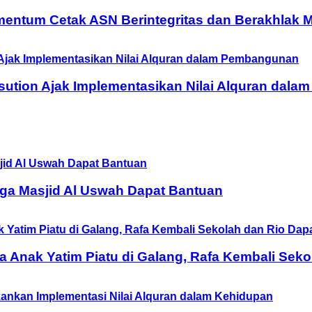
entum Cetak ASN Berintegritas dan Berakhlak M
ution Ajak Implementasikan Nilai Alquran dal
ga Masjid Al Uswah Dapat Bantuan
Anak Yatim Piatu di Galang, Rafa Kembali Seko