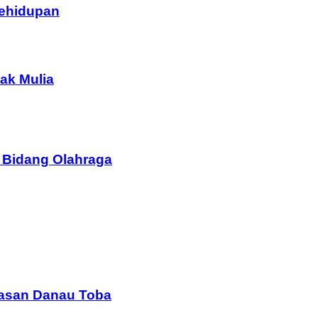
Kehidupan
ak Mulia
 Bidang Olahraga
wasan Danau Toba