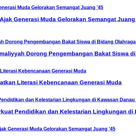
 Ajak Generasi Muda Gelorakan Semangat Juang 
Amaliyyah Dorong Pengembangan Bakat Siswa di
tkan Literasi Kebencanaan Generasi Muda
rkuat Pendidikan dan Kelestarian Lingkungan d