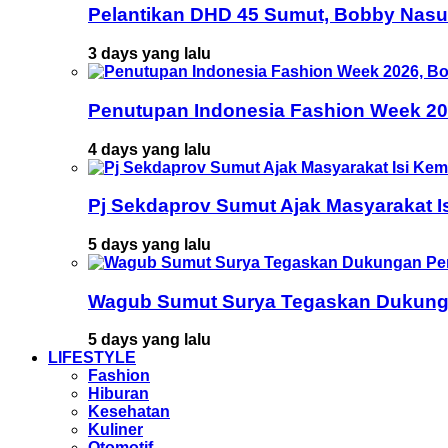
Pelantikan DHD 45 Sumut, Bobby Nasu
3 days yang lalu
Penutupan Indonesia Fashion Week 202
4 days yang lalu
Pj Sekdaprov Sumut Ajak Masyarakat I
5 days yang lalu
Wagub Sumut Surya Tegaskan Dukunga
5 days yang lalu
LIFESTYLE
Fashion
Hiburan
Kesehatan
Kuliner
Otomotif