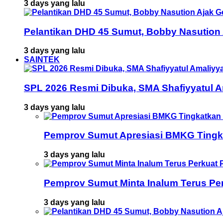
3 days yang lalu
Pelantikan DHD 45 Sumut, Bobby Nasution
3 days yang lalu
SAINTEK
SPL 2026 Resmi Dibuka, SMA Shafiyyatul 
3 days yang lalu
Pemprov Sumut Apresiasi BMKG Tingka
3 days yang lalu
Pemprov Sumut Minta Inalum Terus Pe
3 days yang lalu