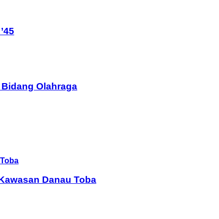
’45
 Bidang Olahraga
i Kawasan Danau Toba