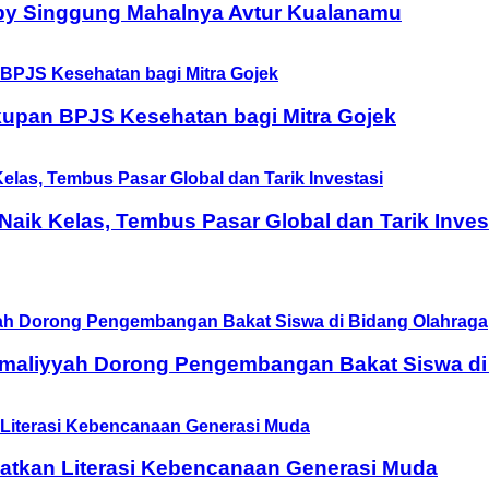
by Singgung Mahalnya Avtur Kualanamu
upan BPJS Kesehatan bagi Mitra Gojek
ik Kelas, Tembus Pasar Global dan Tarik Inves
Amaliyyah Dorong Pengembangan Bakat Siswa di
tkan Literasi Kebencanaan Generasi Muda