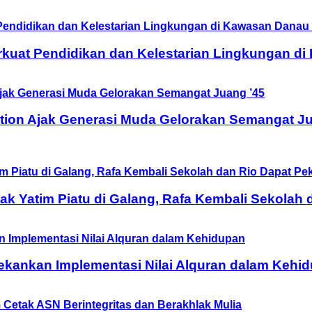
rkuat Pendidikan dan Kelestarian Lingkungan d
tion Ajak Generasi Muda Gelorakan Semangat Ju
 Yatim Piatu di Galang, Rafa Kembali Sekolah 
ekankan Implementasi Nilai Alquran dalam Kehi