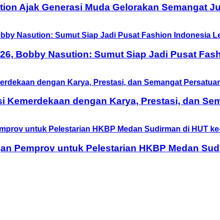
tion Ajak Generasi Muda Gelorakan Semangat Ju
6, Bobby Nasution: Sumut Siap Jadi Pusat Fash
si Kemerdekaan dengan Karya, Prestasi, dan Se
n Pemprov untuk Pelestarian HKBP Medan Sudi