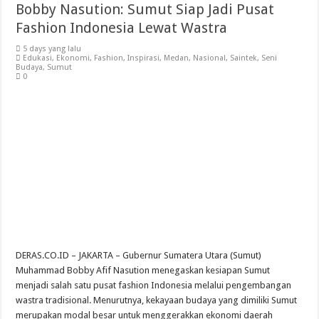
Bobby Nasution: Sumut Siap Jadi Pusat
Fashion Indonesia Lewat Wastra
5 days yang lalu
Edukasi
,
Ekonomi
,
Fashion
,
Inspirasi
,
Medan
,
Nasional
,
Saintek
,
Seni
Budaya
,
Sumut
0
DERAS.CO.ID – JAKARTA – Gubernur Sumatera Utara (Sumut)
Muhammad Bobby Afif Nasution menegaskan kesiapan Sumut
menjadi salah satu pusat fashion Indonesia melalui pengembangan
wastra tradisional. Menurutnya, kekayaan budaya yang dimiliki Sumut
merupakan modal besar untuk menggerakkan ekonomi daerah