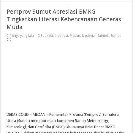
Pemprov Sumut Apresiasi BMKG
Tingkatkan Literasi Kebencanaan Generasi
Muda
4 days yang lalu
Edukasi
,
Inspirasi
,
Medan
,
Nasional
,
Saintek
,
Sumut
0
DERAS.CO.ID – MEDAN – Pemerintah Provinsi (Pemprov) Sumatera
Utara (Sumut) mengapresiasi komitmen Badan Meteorologi,
Klimatologi, dan Geofisika (BMKG), khususnya Balai Besar BMKG