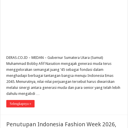
DERAS.CO.ID – MEDAN – Gubernur Sumatera Utara (Sumut)
Muhammad Bobby Afif Nasution mengajak generasi muda terus
menggelorakan semangat juang ’45 sebagai fondasi dalam
menghadapi berbagai tantangan bangsa menuju Indonesia Emas
2045. Menurutnya, nilai-nilai perjuangan tersebut harus diwariskan
melalui sinergi antara generasi muda dan para senior yang telah lebih
dahulu mengabdi …
Selengkapnya »
Penutupan Indonesia Fashion Week 2026,