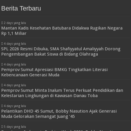
Berita Terbaru
2 days yang lalu
Mantan Kadis Kesehatan Batubara Didakwa Rugikan Negara
Rp 1,1 Miliar
4 days yang lalu
SPL 2026 Resmi Dibuka, SMA Shafiyyatul Amaliyyah Dorong
Pengembangan Bakat Siswa di Bidang Olahraga
4 days yang lalu
Pemprov Sumut Apresiasi BMKG Tingkatkan Literasi
Kebencanaan Generasi Muda
4 days yang lalu
Pemprov Sumut Minta Inalum Terus Perkuat Pendidikan dan
Kelestarian Lingkungan di Kawasan Danau Toba
4 days yang lalu
Pelantikan DHD 45 Sumut, Bobby Nasution Ajak Generasi
Muda Gelorakan Semangat Juang ’45
5 days yang lalu