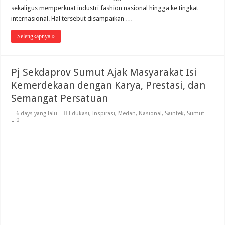
sekaligus memperkuat industri fashion nasional hingga ke tingkat
internasional. Hal tersebut disampaikan …
Selengkapnya »
Pj Sekdaprov Sumut Ajak Masyarakat Isi
Kemerdekaan dengan Karya, Prestasi, dan
Semangat Persatuan
6 days yang lalu
Edukasi
,
Inspirasi
,
Medan
,
Nasional
,
Saintek
,
Sumut
0