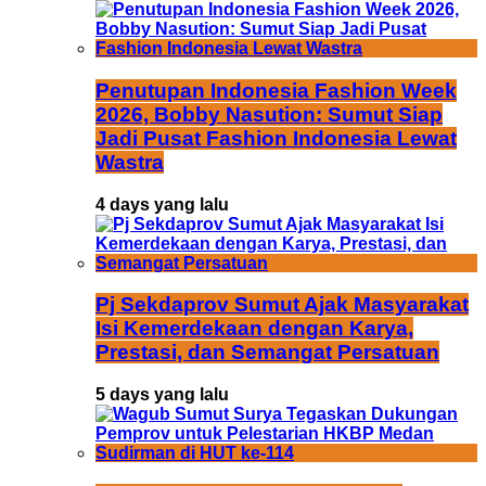
Penutupan Indonesia Fashion Week
2026, Bobby Nasution: Sumut Siap
Jadi Pusat Fashion Indonesia Lewat
Wastra
4 days yang lalu
Pj Sekdaprov Sumut Ajak Masyarakat
Isi Kemerdekaan dengan Karya,
Prestasi, dan Semangat Persatuan
5 days yang lalu