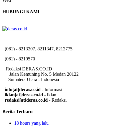
Wed
HUBUNGI KAMI
(061) - 8213207, 8211347, 8212775
(061) - 8219570
Redaksi DERAS.CO.ID
Jalan Kemuning No. 5 Medan 20122
Sumatera Utara - Indonesia
info[at]deras.co.id
- Informasi
iklan[at]deras.co.id
- Iklan
redaksi[at]deras.co.id
- Redaksi
Berita Terbaru
18 hours yang lalu