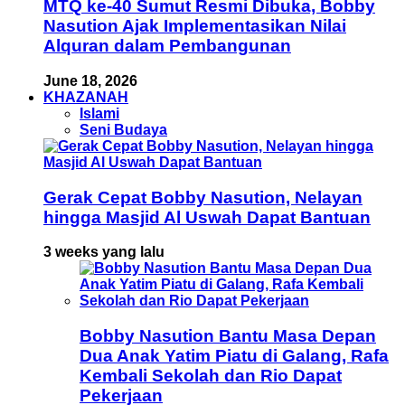
MTQ ke-40 Sumut Resmi Dibuka, Bobby
Nasution Ajak Implementasikan Nilai
Alquran dalam Pembangunan
June 18, 2026
KHAZANAH
Islami
Seni Budaya
Gerak Cepat Bobby Nasution, Nelayan
hingga Masjid Al Uswah Dapat Bantuan
3 weeks yang lalu
Bobby Nasution Bantu Masa Depan
Dua Anak Yatim Piatu di Galang, Rafa
Kembali Sekolah dan Rio Dapat
Pekerjaan