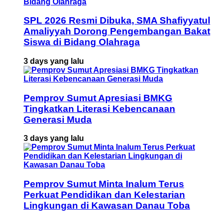
SPL 2026 Resmi Dibuka, SMA Shafiyyatul
Amaliyyah Dorong Pengembangan Bakat
Siswa di Bidang Olahraga
3 days yang lalu
Pemprov Sumut Apresiasi BMKG
Tingkatkan Literasi Kebencanaan
Generasi Muda
3 days yang lalu
Pemprov Sumut Minta Inalum Terus
Perkuat Pendidikan dan Kelestarian
Lingkungan di Kawasan Danau Toba