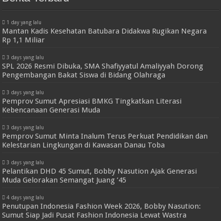
1 day yang lalu
Mantan Kadis Kesehatan Batubara Didakwa Rugikan Negara
Rp 1,1 Miliar
3 days yang lalu
SPL 2026 Resmi Dibuka, SMA Shafiyyatul Amaliyyah Dorong
Pengembangan Bakat Siswa di Bidang Olahraga
3 days yang lalu
Pemprov Sumut Apresiasi BMKG Tingkatkan Literasi
Kebencanaan Generasi Muda
3 days yang lalu
Pemprov Sumut Minta Inalum Terus Perkuat Pendidikan dan
Kelestarian Lingkungan di Kawasan Danau Toba
3 days yang lalu
Pelantikan DHD 45 Sumut, Bobby Nasution Ajak Generasi
Muda Gelorakan Semangat Juang ’45
4 days yang lalu
Penutupan Indonesia Fashion Week 2026, Bobby Nasution:
Sumut Siap Jadi Pusat Fashion Indonesia Lewat Wastra