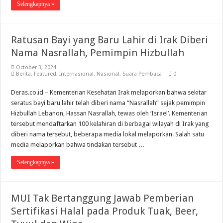
Selengkapnya »
Ratusan Bayi yang Baru Lahir di Irak Diberi
Nama Nasrallah, Pemimpin Hizbullah
October 3, 2024
Berita
,
Featured
,
Internasional
,
Nasional
,
Suara Pembaca
0
Deras.co.id – Kementerian Kesehatan Irak melaporkan bahwa sekitar
seratus bayi baru lahir telah diberi nama “Nasrallah” sejak pemimpin
Hizbullah Lebanon, Hassan Nasrallah, tewas oleh ‘Israel’. Kementerian
tersebut mendaftarkan 100 kelahiran di berbagai wilayah di Irak yang
diberi nama tersebut, beberapa media lokal melaporkan. Salah satu
media melaporkan bahwa tindakan tersebut …
Selengkapnya »
MUI Tak Bertanggung Jawab Pemberian
Sertifikasi Halal pada Produk Tuak, Beer,