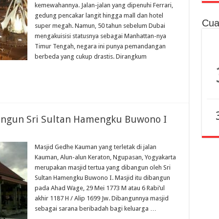
kemewahannya. Jalan-jalan yang dipenuhi Ferrari,
gedung pencakar langit hingga mall dan hotel
Cua
super megah. Namun, 50 tahun sebelum Dubai
mengakuisisi statusnya sebagai Manhattan-nya
Timur Tengah, negara ini punya pemandangan
berbeda yang cukup drastis. Dirangkum
bangun Sri Sultan Hamengku Buwono I
Masjid Gedhe Kauman yang terletak di jalan
Kauman, Alun-alun Keraton, Ngupasan, Yogyakarta
merupakan masjid tertua yang dibangun oleh Sri
Sultan Hamengku Buwono I. Masjid itu dibangun
pada Ahad Wage, 29 Mei 1773 M atau 6 Rabi’ul
akhir 1187 H / Alip 1699 Jw. Dibangunnya masjid
sebagai sarana beribadah bagi keluarga …