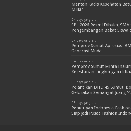
Mantan Kadis Kesehatan Batu
Miliar
4 days yang lalu
SPL 2026 Resmi Dibuka, SMA 
Pengembangan Bakat Siswa d
4 days yang lalu
Pemprov Sumut Apresiasi BM
Generasi Muda
4 days yang lalu
Pemprov Sumut Minta Inalum
Kelestarian Lingkungan di K
4 days yang lalu
Pelantikan DHD 45 Sumut, Bo
Gelorakan Semangat Juang ’4
5 days yang lalu
Penutupan Indonesia Fashion
Siap Jadi Pusat Fashion Indo