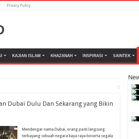
r
Privacy Policy
I
KAJIAN ISLAM
KHAZANAH
INSPIRASI
SAINTEK
New
han Dubai Dulu Dan Sekarang yang Bikin
Mendengar nama Dubai, orang pasti langsung
terbayang sebuah negara kaya raya beserta segala