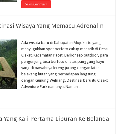
Selengkapnya »
stinasi Wisaya Yang Memacu Adrenalin
Ada wisata baru di Kabupaten Mojokerto yang
menyuguhkan spot berfoto cukup menarik di Desa
Claket, Kecamatan Pacet. Berkonsep outdoor, para
pengunjung bisa berfoto di atas panggung kayu
yang di bawahnya lereng jurang dengan latar
belakang hutan yang berhadapan langsung
dengan Gunung Welirang. Destinasi baru itu Claekt
Adventure Park namanya. Namun …
 Yang Kali Pertama Liburan Ke Belanda