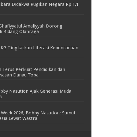
bara Didakwa Rugikan Negara Rp 1,1
Shafiyyatul Amaliyyah Dorong
i Bidang Olahraga
KG Tingkatkan Literasi Kebencanaan
 Terus Perkuat Pendidikan dan
awasan Danau Toba
bby Nasution Ajak Generasi Muda
5
 Week 2026, Bobby Nasution: Sumut
nesia Lewat Wastra