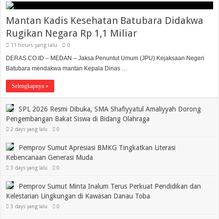
Mantan Kadis Kesehatan Batubara Didakwa
Rugikan Negara Rp 1,1 Miliar
11 hours yang lalu
0
DERAS.CO.ID – MEDAN – Jaksa Penuntut Umum (JPU) Kejaksaan Negeri
Batubara mendakwa mantan Kepala Dinas …
Selengkapnya »
SPL 2026 Resmi Dibuka, SMA Shafiyyatul Amaliyyah Dorong
Pengembangan Bakat Siswa di Bidang Olahraga
2 days yang lalu
0
Pemprov Sumut Apresiasi BMKG Tingkatkan Literasi
Kebencanaan Generasi Muda
3 days yang lalu
0
Pemprov Sumut Minta Inalum Terus Perkuat Pendidikan dan
Kelestarian Lingkungan di Kawasan Danau Toba
3 days yang lalu
0