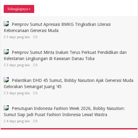
Selengkapnya »
Pemprov Sumut Apresiasi BMKG Tingkatkan Literasi
Kebencanaan Generasi Muda
3 days yang lalu
0
Pemprov Sumut Minta Inalum Terus Perkuat Pendidikan dan
Kelestarian Lingkungan di Kawasan Danau Toba
3 days yang lalu
0
Pelantikan DHD 45 Sumut, Bobby Nasution Ajak Generasi Muda
Gelorakan Semangat Juang ’45
3 days yang lalu
0
Penutupan Indonesia Fashion Week 2026, Bobby Nasution:
Sumut Siap Jadi Pusat Fashion Indonesia Lewat Wastra
4 days yang lalu
0