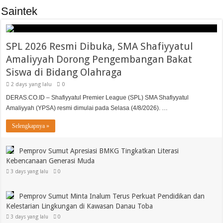
Saintek
SPL 2026 Resmi Dibuka, SMA Shafiyyatul
Amaliyyah Dorong Pengembangan Bakat
Siswa di Bidang Olahraga
2 days yang lalu
0
DERAS.CO.ID – Shafiyyatul Premier League (SPL) SMA Shafiyyatul
Amaliyyah (YPSA) resmi dimulai pada Selasa (4/8/2026). …
Selengkapnya »
Pemprov Sumut Apresiasi BMKG Tingkatkan Literasi
Kebencanaan Generasi Muda
3 days yang lalu
0
Pemprov Sumut Minta Inalum Terus Perkuat Pendidikan dan
Kelestarian Lingkungan di Kawasan Danau Toba
3 days yang lalu
0