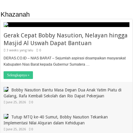
Khazanah
Gerak Cepat Bobby Nasution, Nelayan hingga
Masjid Al Uswah Dapat Bantuan
3 weeks yang lalu
0
DERAS.CO.ID – NIAS BARAT – Sejumlah aspirasi disampaikan masyarakat
Kabupaten Nias Barat kepada Gubernur Sumatera …
Selengkapnya »
Bobby Nasution Bantu Masa Depan Dua Anak Yatim Piatu di
Galang, Rafa Kembali Sekolah dan Rio Dapat Pekerjaan
June 25, 2026
0
Tutup MTQ ke-40 Sumut, Bobby Nasution Tekankan
Implementasi Nilai Alquran dalam Kehidupan
June 25, 2026
0