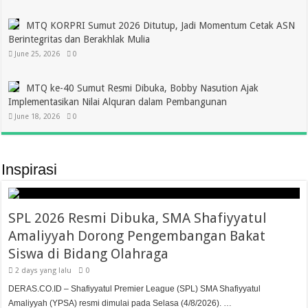
MTQ KORPRI Sumut 2026 Ditutup, Jadi Momentum Cetak ASN
Berintegritas dan Berakhlak Mulia
June 25, 2026
0
MTQ ke-40 Sumut Resmi Dibuka, Bobby Nasution Ajak
Implementasikan Nilai Alquran dalam Pembangunan
June 18, 2026
0
Inspirasi
SPL 2026 Resmi Dibuka, SMA Shafiyyatul
Amaliyyah Dorong Pengembangan Bakat
Siswa di Bidang Olahraga
2 days yang lalu
0
DERAS.CO.ID – Shafiyyatul Premier League (SPL) SMA Shafiyyatul
Amaliyyah (YPSA) resmi dimulai pada Selasa (4/8/2026). …