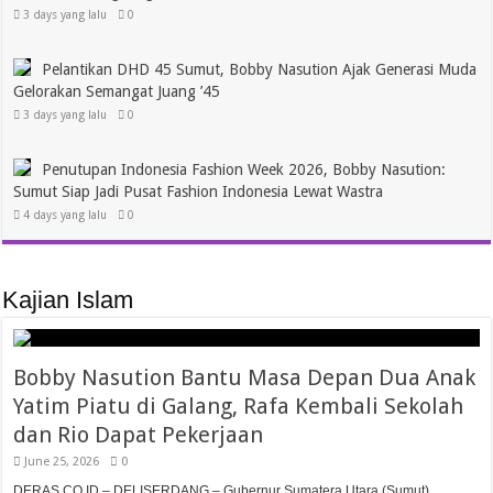
3 days yang lalu
0
Pelantikan DHD 45 Sumut, Bobby Nasution Ajak Generasi Muda
Gelorakan Semangat Juang ’45
3 days yang lalu
0
Penutupan Indonesia Fashion Week 2026, Bobby Nasution:
Sumut Siap Jadi Pusat Fashion Indonesia Lewat Wastra
4 days yang lalu
0
Kajian Islam
Bobby Nasution Bantu Masa Depan Dua Anak
Yatim Piatu di Galang, Rafa Kembali Sekolah
dan Rio Dapat Pekerjaan
June 25, 2026
0
DERAS.CO.ID – DELISERDANG – Gubernur Sumatera Utara (Sumut)