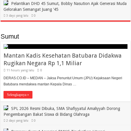
Pelantikan DHD 45 Sumut, Bobby Nasution Ajak Generasi Muda
Gelorakan Semangat Juang ’45
3 days yang lalu
0
Sumut
Mantan Kadis Kesehatan Batubara Didakwa
Rugikan Negara Rp 1,1 Miliar
11 hours yang lalu
0
DERAS.CO.ID – MEDAN – Jaksa Penuntut Umum (JPU) Kejaksaan Negeri
Batubara mendakwa mantan Kepala Dinas …
Selengkapnya »
SPL 2026 Resmi Dibuka, SMA Shafiyyatul Amaliyyah Dorong
Pengembangan Bakat Siswa di Bidang Olahraga
2 days yang lalu
0