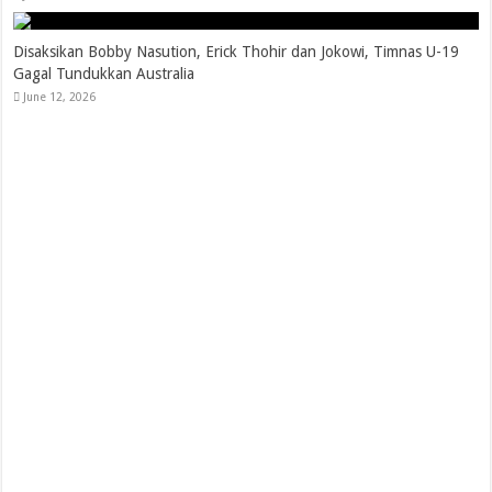
Disaksikan Bobby Nasution, Erick Thohir dan Jokowi, Timnas U-19
Gagal Tundukkan Australia
June 12, 2026