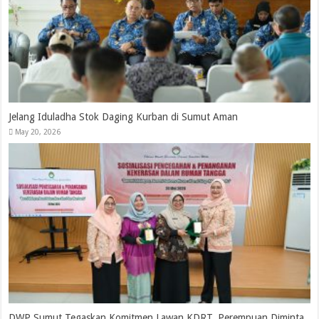
Jelang Iduladha Stok Daging Kurban di Sumut Aman
May 20, 2026
DWP Sumut Tegaskan Komitmen Lawan KDRT, Perempuan Diminta