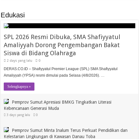
Edukasi
SPL 2026 Resmi Dibuka, SMA Shafiyyatul
Amaliyyah Dorong Pengembangan Bakat
Siswa di Bidang Olahraga
2 days yang lalu
0
DERAS.CO.ID – Shafiyyatul Premier League (SPL) SMA Shafiyyatul
Amaliyyah (YPSA) resmi dimulai pada Selasa (4/8/2026). …
Selengkapnya »
Pemprov Sumut Apresiasi BMKG Tingkatkan Literasi
Kebencanaan Generasi Muda
3 days yang lalu
0
Pemprov Sumut Minta Inalum Terus Perkuat Pendidikan dan
Kelestarian Lingkungan di Kawasan Danau Toba