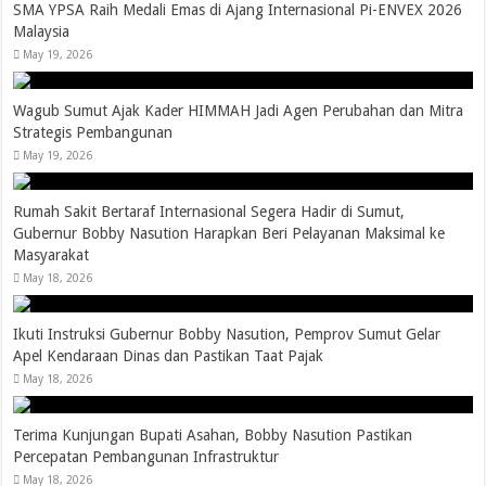
SMA YPSA Raih Medali Emas di Ajang Internasional Pi-ENVEX 2026
Malaysia
May 19, 2026
Wagub Sumut Ajak Kader HIMMAH Jadi Agen Perubahan dan Mitra
Strategis Pembangunan
May 19, 2026
Rumah Sakit Bertaraf Internasional Segera Hadir di Sumut,
Gubernur Bobby Nasution Harapkan Beri Pelayanan Maksimal ke
Masyarakat
May 18, 2026
Ikuti Instruksi Gubernur Bobby Nasution, Pemprov Sumut Gelar
Apel Kendaraan Dinas dan Pastikan Taat Pajak
May 18, 2026
Terima Kunjungan Bupati Asahan, Bobby Nasution Pastikan
Percepatan Pembangunan Infrastruktur
May 18, 2026