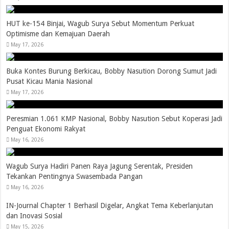
HUT ke-154 Binjai, Wagub Surya Sebut Momentum Perkuat
Optimisme dan Kemajuan Daerah
May 17, 2026
Buka Kontes Burung Berkicau, Bobby Nasution Dorong Sumut Jadi
Pusat Kicau Mania Nasional
May 17, 2026
Peresmian 1.061 KMP Nasional, Bobby Nasution Sebut Koperasi Jadi
Penguat Ekonomi Rakyat
May 16, 2026
Wagub Surya Hadiri Panen Raya Jagung Serentak, Presiden
Tekankan Pentingnya Swasembada Pangan
May 16, 2026
IN-Journal Chapter 1 Berhasil Digelar, Angkat Tema Keberlanjutan
dan Inovasi Sosial
May 15, 2026