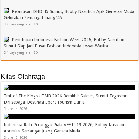
Pelantikan DHD 45 Sumut, Bobby Nasution Ajak Generasi Muda
Gelorakan Semangat Juang ’45
3 days yang lalu
0
Penutupan Indonesia Fashion Week 2026, Bobby Nasution:
Sumut Siap Jadi Pusat Fashion Indonesia Lewat Wastra
4 days yang lalu
0
Kilas Olahraga
Trail of The Kings UTMB 2026 Berakhir Sukses, Sumut Tegaskan
Diri sebagai Destinasi Sport Tourism Dunia
June 14, 2026
Indonesia Raih Perunggu Piala AFF U-19 2026, Bobby Nasution
Apresiasi Semangat Juang Garuda Muda
June 13, 2026