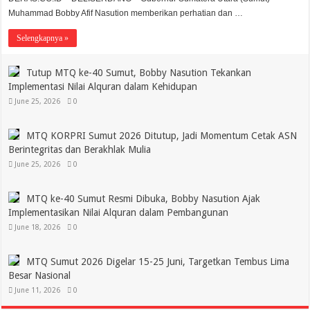
Muhammad Bobby Afif Nasution memberikan perhatian dan …
Selengkapnya »
Tutup MTQ ke-40 Sumut, Bobby Nasution Tekankan
Implementasi Nilai Alquran dalam Kehidupan
June 25, 2026
0
MTQ KORPRI Sumut 2026 Ditutup, Jadi Momentum Cetak ASN
Berintegritas dan Berakhlak Mulia
June 25, 2026
0
MTQ ke-40 Sumut Resmi Dibuka, Bobby Nasution Ajak
Implementasikan Nilai Alquran dalam Pembangunan
June 18, 2026
0
MTQ Sumut 2026 Digelar 15-25 Juni, Targetkan Tembus Lima
Besar Nasional
June 11, 2026
0