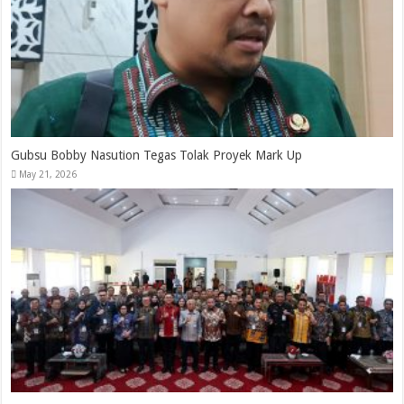
Gubsu Bobby Nasution Tegas Tolak Proyek Mark Up
May 21, 2026