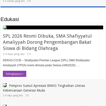
2 weeks yang lalu
0
Edukasi
SPL 2026 Resmi Dibuka, SMA Shafiyyatul
Amaliyyah Dorong Pengembangan Bakat
Siswa di Bidang Olahraga
4 days yang lalu
0
DERAS.CO.ID – Shafiyyatul Premier League (SPL) SMA Shafiyyatul
Amaliyyah (YPSA) resmi dimulai pada Selasa (4/8/2026). …
Selengkapnya »
Pemprov Sumut Apresiasi BMKG Tingkatkan Literasi
Kebencanaan Generasi Muda
4 days yang lalu
0