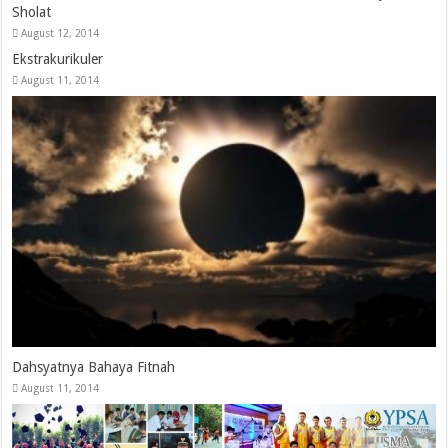
Sholat
August 12, 2014
Ekstrakurikuler
August 11, 2014
Dahsyatnya Bahaya Fitnah
August 11, 2014