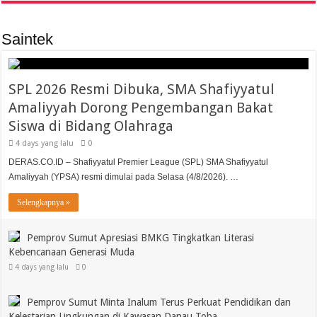
Saintek
SPL 2026 Resmi Dibuka, SMA Shafiyyatul
Amaliyyah Dorong Pengembangan Bakat
Siswa di Bidang Olahraga
4 days yang lalu
0
DERAS.CO.ID – Shafiyyatul Premier League (SPL) SMA Shafiyyatul
Amaliyyah (YPSA) resmi dimulai pada Selasa (4/8/2026). …
Selengkapnya »
Pemprov Sumut Apresiasi BMKG Tingkatkan Literasi
Kebencanaan Generasi Muda
4 days yang lalu
0
Pemprov Sumut Minta Inalum Terus Perkuat Pendidikan dan
Kelestarian Lingkungan di Kawasan Danau Toba