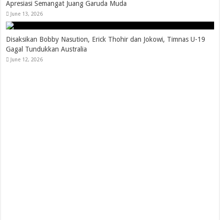
Apresiasi Semangat Juang Garuda Muda
June 13, 2026
Disaksikan Bobby Nasution, Erick Thohir dan Jokowi, Timnas U-19
Gagal Tundukkan Australia
June 12, 2026