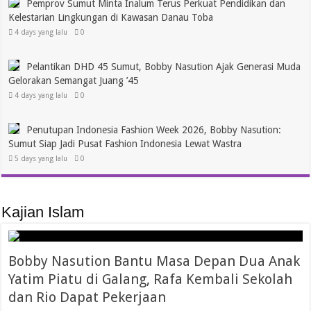
Pemprov Sumut Minta Inalum Terus Perkuat Pendidikan dan
Kelestarian Lingkungan di Kawasan Danau Toba
4 days yang lalu
0
Pelantikan DHD 45 Sumut, Bobby Nasution Ajak Generasi Muda
Gelorakan Semangat Juang ’45
4 days yang lalu
0
Penutupan Indonesia Fashion Week 2026, Bobby Nasution:
Sumut Siap Jadi Pusat Fashion Indonesia Lewat Wastra
5 days yang lalu
0
Kajian Islam
Bobby Nasution Bantu Masa Depan Dua Anak
Yatim Piatu di Galang, Rafa Kembali Sekolah
dan Rio Dapat Pekerjaan