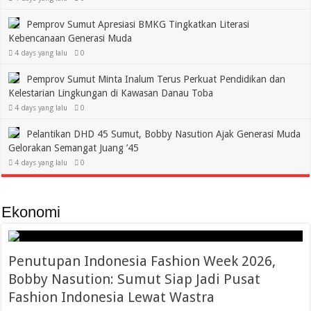
Pemprov Sumut Apresiasi BMKG Tingkatkan Literasi
Kebencanaan Generasi Muda
4 days yang lalu
0
Pemprov Sumut Minta Inalum Terus Perkuat Pendidikan dan
Kelestarian Lingkungan di Kawasan Danau Toba
4 days yang lalu
0
Pelantikan DHD 45 Sumut, Bobby Nasution Ajak Generasi Muda
Gelorakan Semangat Juang ’45
4 days yang lalu
0
Ekonomi
Penutupan Indonesia Fashion Week 2026,
Bobby Nasution: Sumut Siap Jadi Pusat
Fashion Indonesia Lewat Wastra