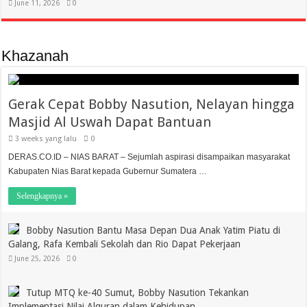
June 11, 2026
0
Khazanah
Gerak Cepat Bobby Nasution, Nelayan hingga
Masjid Al Uswah Dapat Bantuan
3 weeks yang lalu
0
DERAS.CO.ID – NIAS BARAT – Sejumlah aspirasi disampaikan masyarakat
Kabupaten Nias Barat kepada Gubernur Sumatera …
Selengkapnya »
Bobby Nasution Bantu Masa Depan Dua Anak Yatim Piatu di
Galang, Rafa Kembali Sekolah dan Rio Dapat Pekerjaan
June 25, 2026
0
Tutup MTQ ke-40 Sumut, Bobby Nasution Tekankan
Implementasi Nilai Alquran dalam Kehidupan