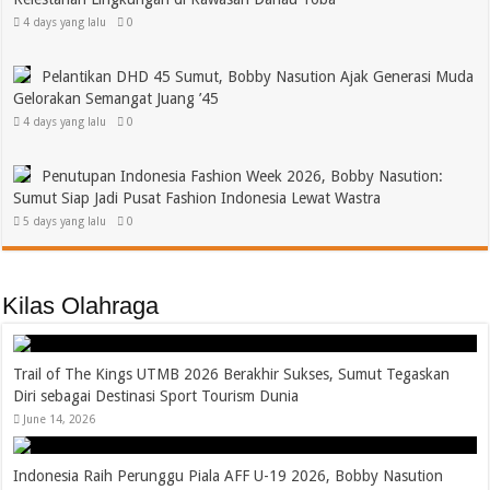
4 days yang lalu
0
Pelantikan DHD 45 Sumut, Bobby Nasution Ajak Generasi Muda
Gelorakan Semangat Juang ’45
4 days yang lalu
0
Penutupan Indonesia Fashion Week 2026, Bobby Nasution:
Sumut Siap Jadi Pusat Fashion Indonesia Lewat Wastra
5 days yang lalu
0
Kilas Olahraga
Trail of The Kings UTMB 2026 Berakhir Sukses, Sumut Tegaskan
Diri sebagai Destinasi Sport Tourism Dunia
June 14, 2026
Indonesia Raih Perunggu Piala AFF U-19 2026, Bobby Nasution