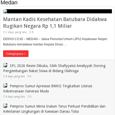
Medan
Mantan Kadis Kesehatan Batubara Didakwa
Rugikan Negara Rp 1,1 Miliar
2 days yang lalu
0
DERAS.CO.ID – MEDAN – Jaksa Penuntut Umum (JPU) Kejaksaan Negeri
Batubara mendakwa mantan Kepala Dinas …
Selengkapnya »
SPL 2026 Resmi Dibuka, SMA Shafiyyatul Amaliyyah Dorong
Pengembangan Bakat Siswa di Bidang Olahraga
4 days yang lalu
0
Pemprov Sumut Apresiasi BMKG Tingkatkan Literasi
Kebencanaan Generasi Muda
4 days yang lalu
0
Pemprov Sumut Minta Inalum Terus Perkuat Pendidikan dan
Kelestarian Lingkungan di Kawasan Danau Toba