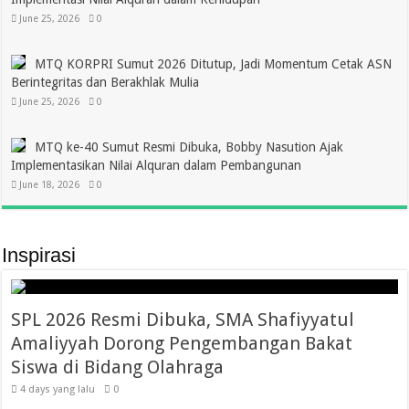
June 25, 2026
0
MTQ KORPRI Sumut 2026 Ditutup, Jadi Momentum Cetak ASN
Berintegritas dan Berakhlak Mulia
June 25, 2026
0
MTQ ke-40 Sumut Resmi Dibuka, Bobby Nasution Ajak
Implementasikan Nilai Alquran dalam Pembangunan
June 18, 2026
0
Inspirasi
SPL 2026 Resmi Dibuka, SMA Shafiyyatul
Amaliyyah Dorong Pengembangan Bakat
Siswa di Bidang Olahraga
4 days yang lalu
0