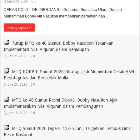
June 25, 2026
0
DERAS.CO.ID – DELISERDANG – Gubernur Sumatera Utara (Sumut)
Muhammad Bobby Afif Nasution memberikan perhatian dan …
Selengkapnya »
Tutup MTQ ke-40 Sumut, Bobby Nasution Tekankan
Implementasi Nilai Alquran dalam Kehidupan
June 25, 2026
0
MTQ KORPRI Sumut 2026 Ditutup, Jadi Momentum Cetak ASN
Berintegritas dan Berakhlak Mulia
June 25, 2026
0
MTQ ke-40 Sumut Resmi Dibuka, Bobby Nasution Ajak
Implementasikan Nilai Alquran dalam Pembangunan
June 18, 2026
0
MTQ Sumut 2026 Digelar 15-25 Juni, Targetkan Tembus Lima
Besar Nasional