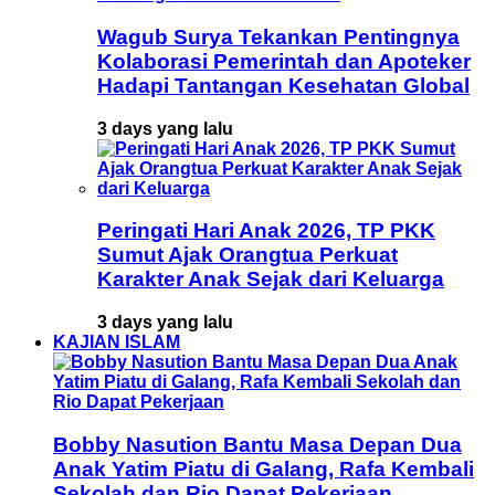
Wagub Surya Tekankan Pentingnya
Kolaborasi Pemerintah dan Apoteker
Hadapi Tantangan Kesehatan Global
3 days yang lalu
Peringati Hari Anak 2026, TP PKK
Sumut Ajak Orangtua Perkuat
Karakter Anak Sejak dari Keluarga
3 days yang lalu
KAJIAN ISLAM
Bobby Nasution Bantu Masa Depan Dua
Anak Yatim Piatu di Galang, Rafa Kembali
Sekolah dan Rio Dapat Pekerjaan