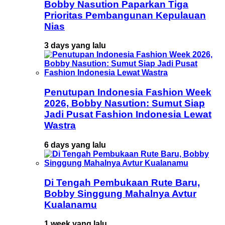
Bobby Nasution Paparkan Tiga
Prioritas Pembangunan Kepulauan
Nias
3 days yang lalu
Penutupan Indonesia Fashion Week
2026, Bobby Nasution: Sumut Siap
Jadi Pusat Fashion Indonesia Lewat
Wastra
6 days yang lalu
Di Tengah Pembukaan Rute Baru,
Bobby Singgung Mahalnya Avtur
Kualanamu
1 week yang lalu