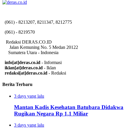
(061) - 8213207, 8211347, 8212775
(061) - 8219570
Redaksi DERAS.CO.ID
Jalan Kemuning No. 5 Medan 20122
Sumatera Utara - Indonesia
info[at]deras.co.id
- Informasi
iklan[at]deras.co.id
- Iklan
redaksi[at]deras.co.id
- Redaksi
Berita Terbaru
3 days yang lalu
Mantan Kadis Kesehatan Batubara Didakwa
Rugikan Negara Rp 1,1 Miliar
3 days yang lalu