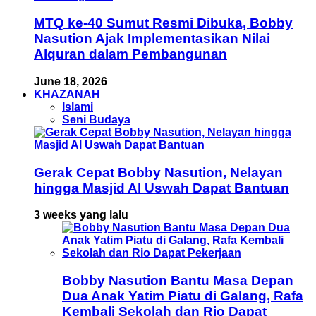
MTQ ke-40 Sumut Resmi Dibuka, Bobby
Nasution Ajak Implementasikan Nilai
Alquran dalam Pembangunan
June 18, 2026
KHAZANAH
Islami
Seni Budaya
Gerak Cepat Bobby Nasution, Nelayan
hingga Masjid Al Uswah Dapat Bantuan
3 weeks yang lalu
Bobby Nasution Bantu Masa Depan
Dua Anak Yatim Piatu di Galang, Rafa
Kembali Sekolah dan Rio Dapat