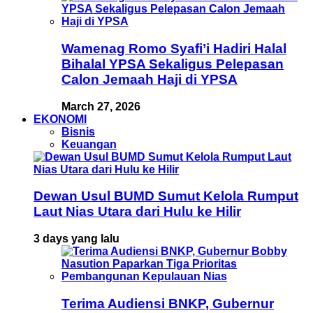
Wamenag Romo Syafi’i Hadiri Halal
Bihalal YPSA Sekaligus Pelepasan
Calon Jemaah Haji di YPSA
March 27, 2026
EKONOMI
Bisnis
Keuangan
Dewan Usul BUMD Sumut Kelola Rumput
Laut Nias Utara dari Hulu ke Hilir
3 days yang lalu
Terima Audiensi BNKP, Gubernur