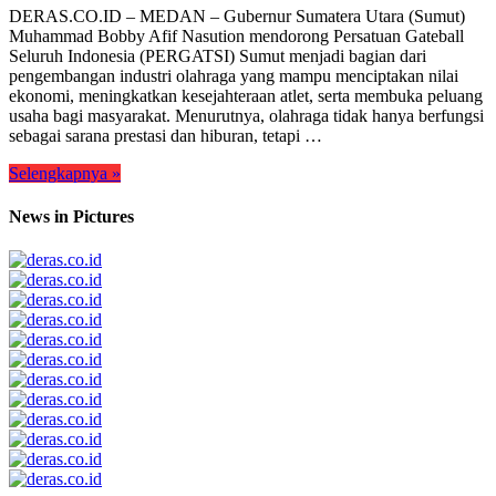
DERAS.CO.ID – MEDAN – Gubernur Sumatera Utara (Sumut)
Muhammad Bobby Afif Nasution mendorong Persatuan Gateball
Seluruh Indonesia (PERGATSI) Sumut menjadi bagian dari
pengembangan industri olahraga yang mampu menciptakan nilai
ekonomi, meningkatkan kesejahteraan atlet, serta membuka peluang
usaha bagi masyarakat. Menurutnya, olahraga tidak hanya berfungsi
sebagai sarana prestasi dan hiburan, tetapi …
Selengkapnya »
News in Pictures