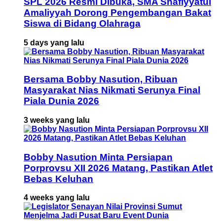
SPL 2026 Resmi Dibuka, SMA Shafiyyatul
Amaliyyah Dorong Pengembangan Bakat
Siswa di Bidang Olahraga
5 days yang lalu
Bersama Bobby Nasution, Ribuan
Masyarakat Nias Nikmati Serunya Final
Piala Dunia 2026
3 weeks yang lalu
Bobby Nasution Minta Persiapan
Porprovsu XII 2026 Matang, Pastikan Atlet
Bebas Keluhan
4 weeks yang lalu