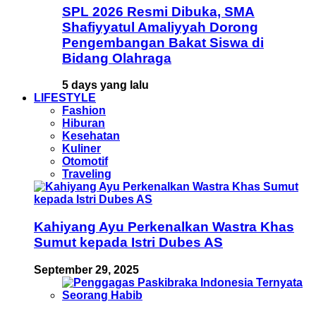
SPL 2026 Resmi Dibuka, SMA
Shafiyyatul Amaliyyah Dorong
Pengembangan Bakat Siswa di
Bidang Olahraga
5 days yang lalu
LIFESTYLE
Fashion
Hiburan
Kesehatan
Kuliner
Otomotif
Traveling
Kahiyang Ayu Perkenalkan Wastra Khas
Sumut kepada Istri Dubes AS
September 29, 2025