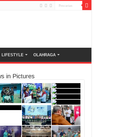
LIFESTYLE
OLAHRAGA
s in Pictures