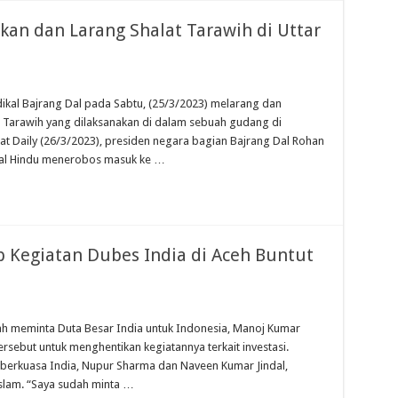
an dan Larang Shalat Tarawih di Uttar
kal Bajrang Dal pada Sabtu, (25/3/2023) melarang dan
Tarawih yang dilaksanakan di dalam sebuah gudang di
at Daily (26/3/2023), presiden negara bagian Bajrang Dal Rohan
kal Hindu menerobos masuk ke …
p Kegiatan Dubes India di Aceh Buntut
h meminta Duta Besar India untuk Indonesia, Manoj Kumar
ersebut untuk menghentikan kegiatannya terkait investasi.
ai berkuasa India, Nupur Sharma dan Naveen Kumar Jindal,
lam. “Saya sudah minta …