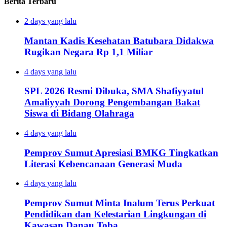
Berita Terbaru
2 days yang lalu
Mantan Kadis Kesehatan Batubara Didakwa
Rugikan Negara Rp 1,1 Miliar
4 days yang lalu
SPL 2026 Resmi Dibuka, SMA Shafiyyatul
Amaliyyah Dorong Pengembangan Bakat
Siswa di Bidang Olahraga
4 days yang lalu
Pemprov Sumut Apresiasi BMKG Tingkatkan
Literasi Kebencanaan Generasi Muda
4 days yang lalu
Pemprov Sumut Minta Inalum Terus Perkuat
Pendidikan dan Kelestarian Lingkungan di
Kawasan Danau Toba