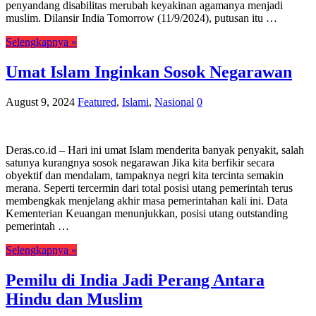
penyandang disabilitas merubah keyakinan agamanya menjadi
muslim. Dilansir India Tomorrow (11/9/2024), putusan itu …
Selengkapnya »
Umat Islam Inginkan Sosok Negarawan
August 9, 2024
Featured
,
Islami
,
Nasional
0
Deras.co.id – Hari ini umat Islam menderita banyak penyakit, salah
satunya kurangnya sosok negarawan Jika kita berfikir secara
obyektif dan mendalam, tampaknya negri kita tercinta semakin
merana. Seperti tercermin dari total posisi utang pemerintah terus
membengkak menjelang akhir masa pemerintahan kali ini. Data
Kementerian Keuangan menunjukkan, posisi utang outstanding
pemerintah …
Selengkapnya »
Pemilu di India Jadi Perang Antara
Hindu dan Muslim