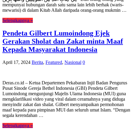
mempunyai hubungan darah satu sama lain lebih berhak (waris-
mewarisi) di dalam Kitab Allah daripada orang-orang mukmin …
Selengkapnya »
Pendeta Gilbert Lumoindong Ejek
Gerakan Sholat dan Zakat minta Maaf
Kepada Masyarakat Indonesia
April 17, 2024
Berita
,
Featured
,
Nasional
0
Deras.co.id – Ketua Departemen Pekabaran Injil Badan Pengurus
Pusat Sinode Gereja Bethel Indonesia (GBI) Pendeta Gilbert
Lumoindong mengunjungi Majelis Ulama Indonesia (MUI) guna
mengklarifikasi video yang viral dalam ceramahnya yang diduga
menyindir zakat dan shalat. Gilbert menyampaikan permohonan
maaf kepada para pimpinan MUI dan seluruh umat Islam. “Dengan
segala kerendahan …
Selengkapnya »