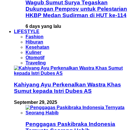
Wagub Sumut Surya Tegaskan
Dukungan Pemprov untuk Pelestarian
HKBP Medan Sudirman di HUT ke-114
6 days yang lalu
LIFESTYLE
Fashion
Hiburan
Kesehatan
Kuliner
Otomotif
Traveling
Kahiyang Ayu Perkenalkan Wastra Khas
Sumut kepada Istri Dubes AS
September 29, 2025
Penggagas Paskibraka Indonesia