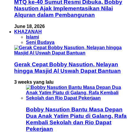
MTQ ke-40 Sumut Resmi Dibuka, Bobby
Nasution Ajak Implementasikan Nilai
Alquran dalam Pembangunan
June 18, 2026
KHAZANAH
Islami
Seni Budaya
Gerak Cepat Bobby Nasution, Nelayan
hingga Masjid Al Uswah Dapat Bantuan
3 weeks yang lalu
Bobby Nasution Bantu Masa Depan
Dua Anak Yatim Piatu di Galang, Rafa
Kembali Sekolah dan Rio Dapat
Pekerjaan