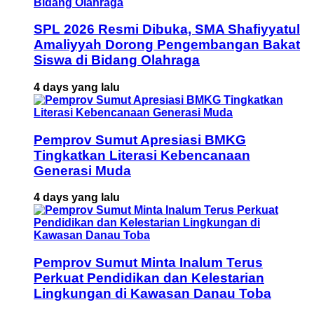
SPL 2026 Resmi Dibuka, SMA Shafiyyatul
Amaliyyah Dorong Pengembangan Bakat
Siswa di Bidang Olahraga
4 days yang lalu
Pemprov Sumut Apresiasi BMKG
Tingkatkan Literasi Kebencanaan
Generasi Muda
4 days yang lalu
Pemprov Sumut Minta Inalum Terus
Perkuat Pendidikan dan Kelestarian
Lingkungan di Kawasan Danau Toba