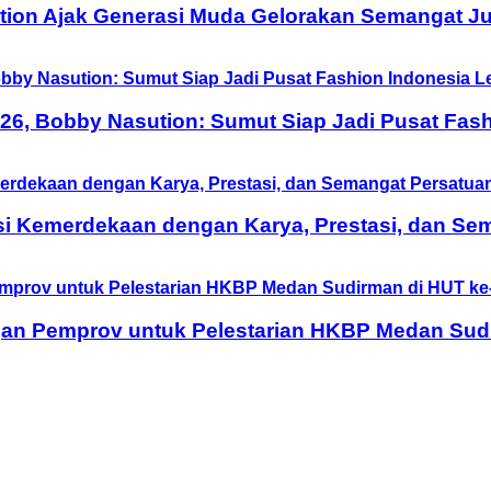
tion Ajak Generasi Muda Gelorakan Semangat Ju
6, Bobby Nasution: Sumut Siap Jadi Pusat Fash
si Kemerdekaan dengan Karya, Prestasi, dan Se
n Pemprov untuk Pelestarian HKBP Medan Sudi