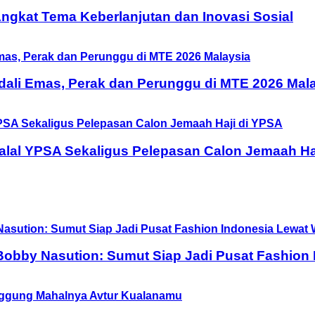
 Angkat Tema Keberlanjutan dan Inovasi Sosial
ali Emas, Perak dan Perunggu di MTE 2026 Mal
halal YPSA Sekaligus Pelepasan Calon Jemaah Ha
obby Nasution: Sumut Siap Jadi Pusat Fashion 