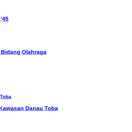
’45
 Bidang Olahraga
i Kawasan Danau Toba