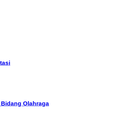
tasi
 Bidang Olahraga