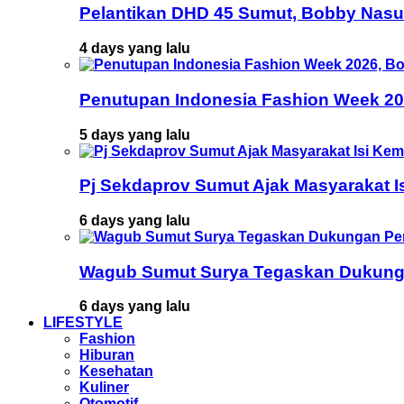
Pelantikan DHD 45 Sumut, Bobby Nasu
4 days yang lalu
Penutupan Indonesia Fashion Week 202
5 days yang lalu
Pj Sekdaprov Sumut Ajak Masyarakat I
6 days yang lalu
Wagub Sumut Surya Tegaskan Dukunga
6 days yang lalu
LIFESTYLE
Fashion
Hiburan
Kesehatan
Kuliner
Otomotif