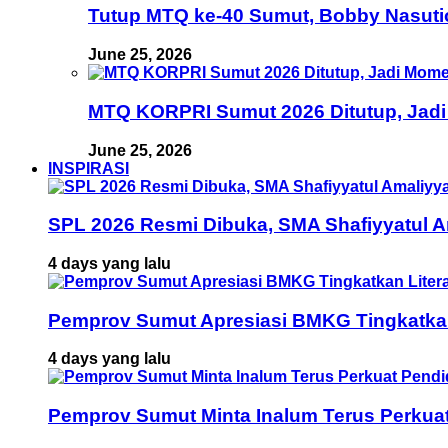
Tutup MTQ ke-40 Sumut, Bobby Nasuti
June 25, 2026
MTQ KORPRI Sumut 2026 Ditutup, Jadi
June 25, 2026
INSPIRASI
SPL 2026 Resmi Dibuka, SMA Shafiyyatul 
4 days yang lalu
Pemprov Sumut Apresiasi BMKG Tingkatka
4 days yang lalu
Pemprov Sumut Minta Inalum Terus Perkua