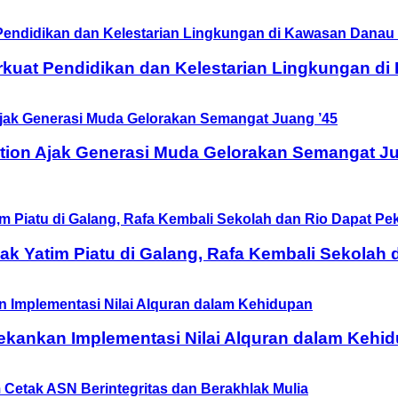
rkuat Pendidikan dan Kelestarian Lingkungan d
tion Ajak Generasi Muda Gelorakan Semangat Ju
 Yatim Piatu di Galang, Rafa Kembali Sekolah 
ekankan Implementasi Nilai Alquran dalam Kehi