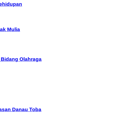
Kehidupan
ak Mulia
 Bidang Olahraga
wasan Danau Toba