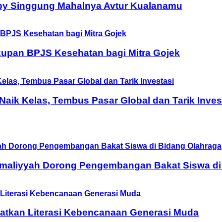
by Singgung Mahalnya Avtur Kualanamu
upan BPJS Kesehatan bagi Mitra Gojek
ik Kelas, Tembus Pasar Global dan Tarik Inves
Amaliyyah Dorong Pengembangan Bakat Siswa di
tkan Literasi Kebencanaan Generasi Muda