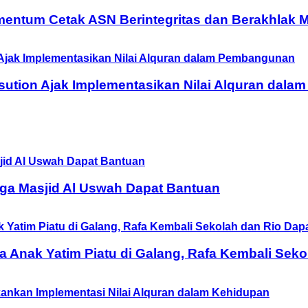
entum Cetak ASN Berintegritas dan Berakhlak M
ution Ajak Implementasikan Nilai Alquran dal
ga Masjid Al Uswah Dapat Bantuan
Anak Yatim Piatu di Galang, Rafa Kembali Seko