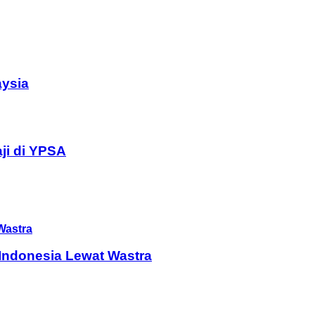
aysia
ji di YPSA
Indonesia Lewat Wastra