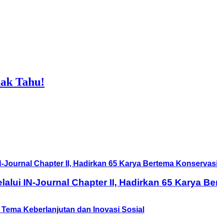
ak Tahu!
lui IN-Journal Chapter II, Hadirkan 65 Karya B