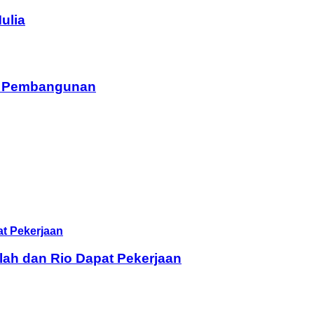
ulia
am Pembangunan
lah dan Rio Dapat Pekerjaan