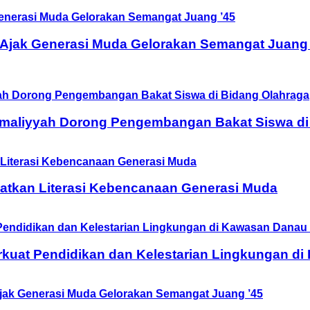
 Ajak Generasi Muda Gelorakan Semangat Juang 
Amaliyyah Dorong Pengembangan Bakat Siswa di
tkan Literasi Kebencanaan Generasi Muda
rkuat Pendidikan dan Kelestarian Lingkungan d