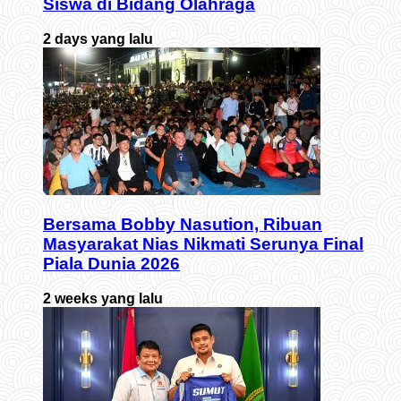
Siswa di Bidang Olahraga
2 days yang lalu
Bersama Bobby Nasution, Ribuan
Masyarakat Nias Nikmati Serunya Final
Piala Dunia 2026
2 weeks yang lalu