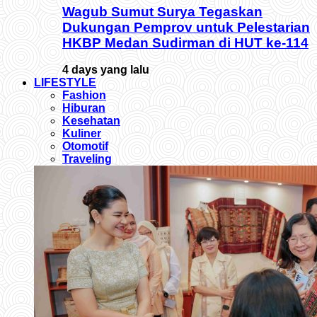
Wagub Sumut Surya Tegaskan
Dukungan Pemprov untuk Pelestarian
HKBP Medan Sudirman di HUT ke-114
4 days yang lalu
LIFESTYLE
Fashion
Hiburan
Kesehatan
Kuliner
Otomotif
Traveling