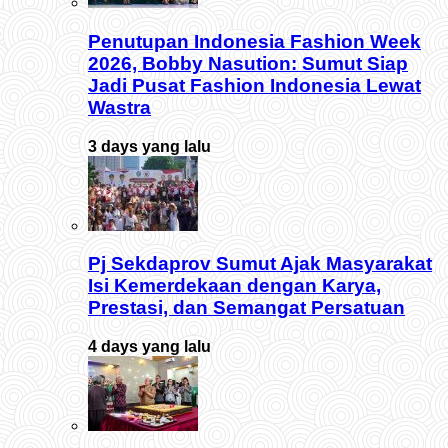
Penutupan Indonesia Fashion Week
2026, Bobby Nasution: Sumut Siap
Jadi Pusat Fashion Indonesia Lewat
Wastra
3 days yang lalu
Pj Sekdaprov Sumut Ajak Masyarakat
Isi Kemerdekaan dengan Karya,
Prestasi, dan Semangat Persatuan
4 days yang lalu