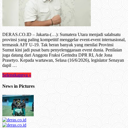
DERAS.CO.ID – Jakarta-(…): Sumatera Utara menjadi salahsatu
provinsi yang paling kompetitif menggelar event-event internasional,
termasuk AFF U-19. Tak heran banyak yang menilai Provinsi
Sumut kini jadi pusat baru penyelenggaraan event dunia. Penilaian
juga datang dari Anggota Fraksi Gerindra DPR RI, Ade Jona
Prasetyo. Kepada wartawan, Selasa (16/6/2026), legislator Senayan
dapil …
Selengkapnya »
News in Pictures