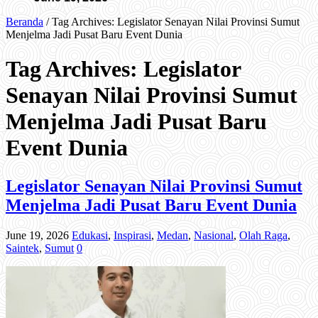
Beranda
/
Tag Archives: Legislator Senayan Nilai Provinsi Sumut
Menjelma Jadi Pusat Baru Event Dunia
Tag Archives:
Legislator
Senayan Nilai Provinsi Sumut
Menjelma Jadi Pusat Baru
Event Dunia
Legislator Senayan Nilai Provinsi Sumut
Menjelma Jadi Pusat Baru Event Dunia
June 19, 2026
Edukasi
,
Inspirasi
,
Medan
,
Nasional
,
Olah Raga
,
Saintek
,
Sumut
0