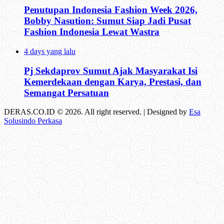
Penutupan Indonesia Fashion Week 2026,
Bobby Nasution: Sumut Siap Jadi Pusat
Fashion Indonesia Lewat Wastra
4 days yang lalu
Pj Sekdaprov Sumut Ajak Masyarakat Isi
Kemerdekaan dengan Karya, Prestasi, dan
Semangat Persatuan
DERAS.CO.ID © 2026. All right reserved. | Designed by
Esa
Solusindo Perkasa