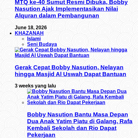
MTQ ke-40 Sumut Resmi Dibuka, Bobby
Nasution Ajak Implementasikan Nilai
Alquran dalam Pembangunan
June 18, 2026
KHAZANAH
Islami
Seni Budaya
Gerak Cepat Bobby Nasution, Nelayan
hingga Masjid Al Uswah Dapat Bantuan
3 weeks yang lalu
Bobby Nasution Bantu Masa Depan
Dua Anak Yatim Piatu di Galang, Rafa
Kembali Sekolah dan Rio Dapat
Pekerjaan