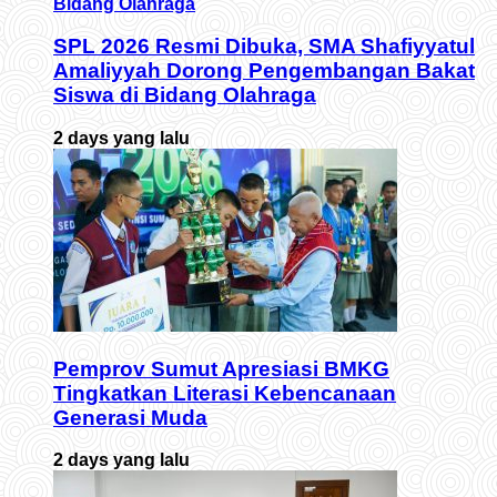
SPL 2026 Resmi Dibuka, SMA Shafiyyatul
Amaliyyah Dorong Pengembangan Bakat
Siswa di Bidang Olahraga
2 days yang lalu
Pemprov Sumut Apresiasi BMKG
Tingkatkan Literasi Kebencanaan
Generasi Muda
2 days yang lalu