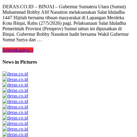
DERAS.CO.ID – BINJAI – Gubernur Sumatera Utara (Sumut)
Muhammad Bobby Afif Nasution melaksanakan Salat Iduladha
1447 Hijriah bersama ribuan masyarakat di Lapangan Merdeka
Kota Binjai, Rabu (27/5/2026) pagi. Pelaksanaan Salat Iduladha
Pemerintah Provinsi (Pemprov) Sumut tahun ini dipusatkan di
Binjai. Gubernur Bobby Nasution hadir bersama Wakil Gubernur
Sumut Surya dan …
Selengkapnya »
News in Pictures