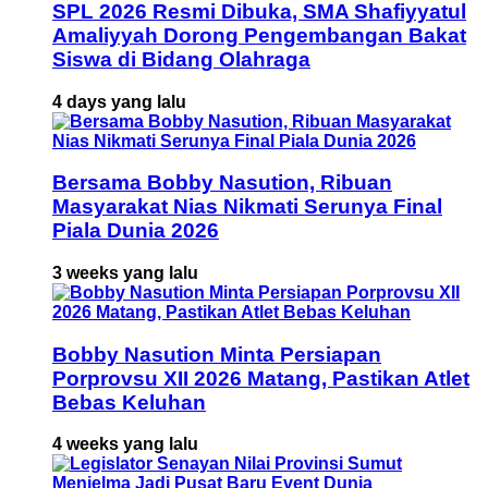
SPL 2026 Resmi Dibuka, SMA Shafiyyatul
Amaliyyah Dorong Pengembangan Bakat
Siswa di Bidang Olahraga
4 days yang lalu
Bersama Bobby Nasution, Ribuan
Masyarakat Nias Nikmati Serunya Final
Piala Dunia 2026
3 weeks yang lalu
Bobby Nasution Minta Persiapan
Porprovsu XII 2026 Matang, Pastikan Atlet
Bebas Keluhan
4 weeks yang lalu