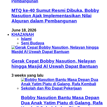
MTQ ke-40 Sumut Resmi Dibuka, Bobby
Nasution Ajak Implementasikan Nilai
Alquran dalam Pembangunan
June 18, 2026
KHAZANAH
Islami
Seni Budaya
Gerak Cepat Bobby Nasution, Nelayan
hingga Masjid Al Uswah Dapat Bantuan
3 weeks yang lalu
Bobby Nasution Bantu Masa Depan
Dua Anak Yatim Piatu di Galang, Rafa