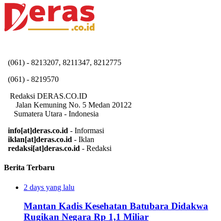
(061) - 8213207, 8211347, 8212775
(061) - 8219570
Redaksi DERAS.CO.ID
Jalan Kemuning No. 5 Medan 20122
Sumatera Utara - Indonesia
info[at]deras.co.id
- Informasi
iklan[at]deras.co.id
- Iklan
redaksi[at]deras.co.id
- Redaksi
Berita Terbaru
2 days yang lalu
Mantan Kadis Kesehatan Batubara Didakwa
Rugikan Negara Rp 1,1 Miliar