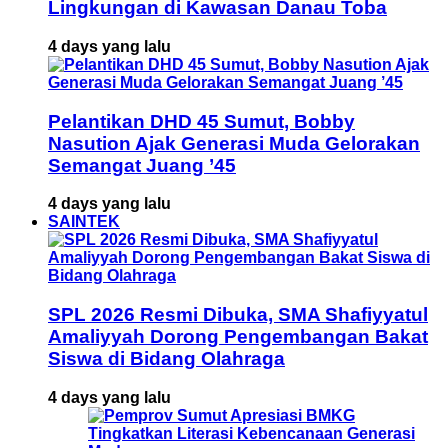
Lingkungan di Kawasan Danau Toba
4 days yang lalu
Pelantikan DHD 45 Sumut, Bobby
Nasution Ajak Generasi Muda Gelorakan
Semangat Juang ’45
4 days yang lalu
SAINTEK
SPL 2026 Resmi Dibuka, SMA Shafiyyatul
Amaliyyah Dorong Pengembangan Bakat
Siswa di Bidang Olahraga
4 days yang lalu