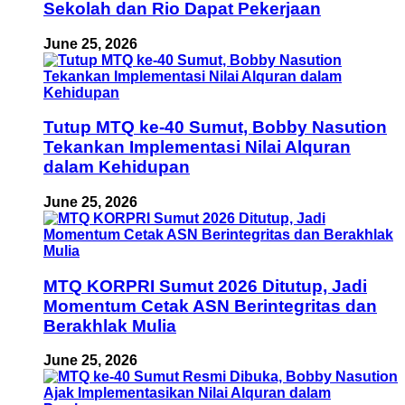
Sekolah dan Rio Dapat Pekerjaan
June 25, 2026
Tutup MTQ ke-40 Sumut, Bobby Nasution
Tekankan Implementasi Nilai Alquran
dalam Kehidupan
June 25, 2026
MTQ KORPRI Sumut 2026 Ditutup, Jadi
Momentum Cetak ASN Berintegritas dan
Berakhlak Mulia
June 25, 2026