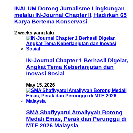
INALUM Dorong Jurnalisme Lingkungan
melalui IN-Journal Chapter II, Hadirkan 65
Karya Bertema Konservasi
2 weeks yang lalu
IN-Journal Chapter 1 Berhasil Digelar,
Angkat Tema Keberlanjutan dan
Inovasi Sosial
May 15, 2026
SMA Shafiyyatul Amaliyyah Borong
Medali Emas, Perak dan Perunggu di
MTE 2026 Malaysia