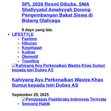
SPL 2026 Resmi Dibuka, SMA
Shafiyyatul Amaliyyah Dorong
Pengembangan Bakat Siswa di
Bidang Olahraga
6 days yang lalu
LIFESTYLE
Fashion
Hiburan
Kesehatan
Kuliner
Otomotif
Traveling
Kahiyang Ayu Perkenalkan Wastra Khas
Sumut kepada Istri Dubes AS
September 29, 2025