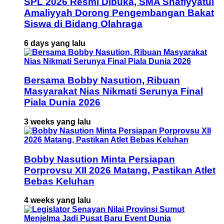
SPL 2026 Resmi Dibuka, SMA Shafiyyatul
Amaliyyah Dorong Pengembangan Bakat
Siswa di Bidang Olahraga
6 days yang lalu
Bersama Bobby Nasution, Ribuan
Masyarakat Nias Nikmati Serunya Final
Piala Dunia 2026
3 weeks yang lalu
Bobby Nasution Minta Persiapan
Porprovsu XII 2026 Matang, Pastikan Atlet
Bebas Keluhan
4 weeks yang lalu