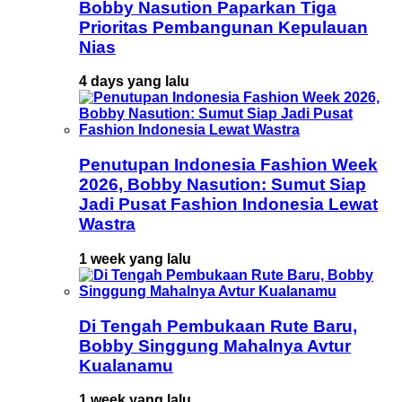
Bobby Nasution Paparkan Tiga
Prioritas Pembangunan Kepulauan
Nias
4 days yang lalu
Penutupan Indonesia Fashion Week
2026, Bobby Nasution: Sumut Siap
Jadi Pusat Fashion Indonesia Lewat
Wastra
1 week yang lalu
Di Tengah Pembukaan Rute Baru,
Bobby Singgung Mahalnya Avtur
Kualanamu
1 week yang lalu