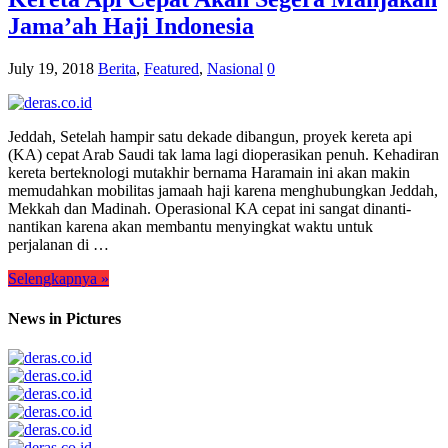
Jama’ah Haji Indonesia
July 19, 2018
Berita
,
Featured
,
Nasional
0
Jeddah, Setelah hampir satu dekade dibangun, proyek kereta api
(KA) cepat Arab Saudi tak lama lagi dioperasikan penuh. Kehadiran
kereta berteknologi mutakhir bernama Haramain ini akan makin
memudahkan mobilitas jamaah haji karena menghubungkan Jeddah,
Mekkah dan Madinah. Operasional KA cepat ini sangat dinanti-
nantikan karena akan membantu menyingkat waktu untuk
perjalanan di …
Selengkapnya »
News in Pictures