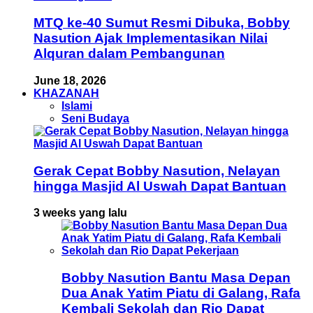
MTQ ke-40 Sumut Resmi Dibuka, Bobby
Nasution Ajak Implementasikan Nilai
Alquran dalam Pembangunan
June 18, 2026
KHAZANAH
Islami
Seni Budaya
Gerak Cepat Bobby Nasution, Nelayan
hingga Masjid Al Uswah Dapat Bantuan
3 weeks yang lalu
Bobby Nasution Bantu Masa Depan
Dua Anak Yatim Piatu di Galang, Rafa
Kembali Sekolah dan Rio Dapat