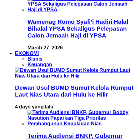
Wamenag Romo Syafi’i Hadiri Halal
Bihalal YPSA Sekaligus Pelepasan
Calon Jemaah Haji di YPSA
March 27, 2026
EKONOMI
Bisnis
Keuangan
Dewan Usul BUMD Sumut Kelola Rumput
Laut Nias Utara dari Hulu ke Hilir
4 days yang lalu
Terima Audiensi BNKP, Gubernur