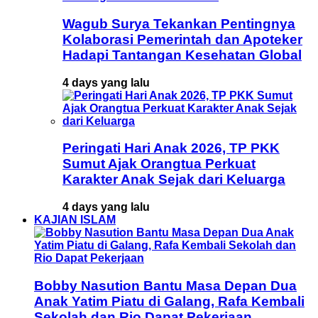
Wagub Surya Tekankan Pentingnya
Kolaborasi Pemerintah dan Apoteker
Hadapi Tantangan Kesehatan Global
4 days yang lalu
Peringati Hari Anak 2026, TP PKK
Sumut Ajak Orangtua Perkuat
Karakter Anak Sejak dari Keluarga
4 days yang lalu
KAJIAN ISLAM
Bobby Nasution Bantu Masa Depan Dua
Anak Yatim Piatu di Galang, Rafa Kembali
Sekolah dan Rio Dapat Pekerjaan