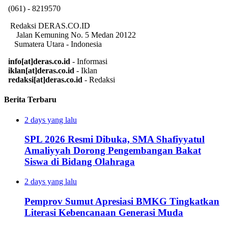
(061) - 8219570
Redaksi DERAS.CO.ID
Jalan Kemuning No. 5 Medan 20122
Sumatera Utara - Indonesia
info[at]deras.co.id
- Informasi
iklan[at]deras.co.id
- Iklan
redaksi[at]deras.co.id
- Redaksi
Berita Terbaru
2 days yang lalu
SPL 2026 Resmi Dibuka, SMA Shafiyyatul
Amaliyyah Dorong Pengembangan Bakat
Siswa di Bidang Olahraga
2 days yang lalu
Pemprov Sumut Apresiasi BMKG Tingkatkan
Literasi Kebencanaan Generasi Muda