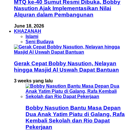
MTQ ke-40 Sumut Resmi Dibuka, Bobby
Nasution Ajak Implementasikan Nilai
Alquran dalam Pembangunan
June 18, 2026
KHAZANAH
Islami
Seni Budaya
Gerak Cepat Bobby Nasution, Nelayan
hingga Masjid Al Uswah Dapat Bantuan
3 weeks yang lalu
Bobby Nasution Bantu Masa Depan
Dua Anak Yatim Piatu di Galang, Rafa
Kembali Sekolah dan Rio Dapat
Pekerjaan