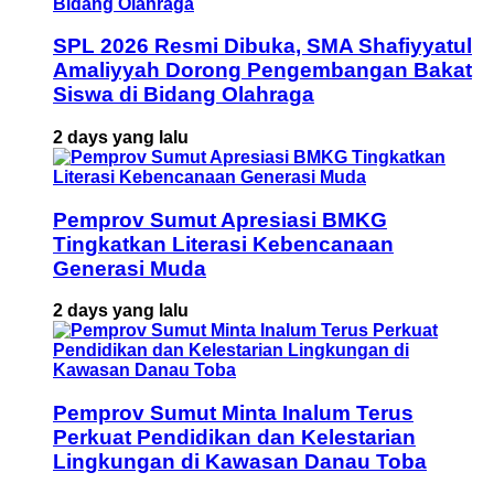
SPL 2026 Resmi Dibuka, SMA Shafiyyatul
Amaliyyah Dorong Pengembangan Bakat
Siswa di Bidang Olahraga
2 days yang lalu
Pemprov Sumut Apresiasi BMKG
Tingkatkan Literasi Kebencanaan
Generasi Muda
2 days yang lalu
Pemprov Sumut Minta Inalum Terus
Perkuat Pendidikan dan Kelestarian
Lingkungan di Kawasan Danau Toba