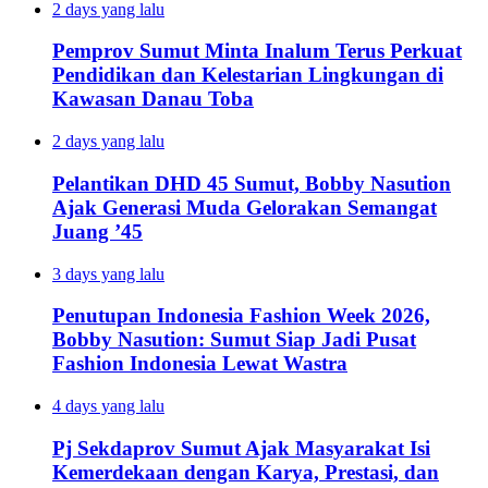
2 days yang lalu
Pemprov Sumut Minta Inalum Terus Perkuat
Pendidikan dan Kelestarian Lingkungan di
Kawasan Danau Toba
2 days yang lalu
Pelantikan DHD 45 Sumut, Bobby Nasution
Ajak Generasi Muda Gelorakan Semangat
Juang ’45
3 days yang lalu
Penutupan Indonesia Fashion Week 2026,
Bobby Nasution: Sumut Siap Jadi Pusat
Fashion Indonesia Lewat Wastra
4 days yang lalu
Pj Sekdaprov Sumut Ajak Masyarakat Isi
Kemerdekaan dengan Karya, Prestasi, dan