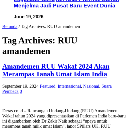
Menjelma Jadi Pusat Baru Event Dunia
June 19, 2026
Beranda
/
Tag Archives: RUU amandemen
Tag Archives:
RUU
amandemen
Amandemen RUU Wakaf 2024 Akan
Merampas Tanah Umat Islam India
September 19, 2024
Featured
,
Internasional
,
Nasional
,
Suara
Pembaca
0
Deras.co.id – Rancangan Undang-Undang (RUU) Amandemen
Wakaf tahun 2024 yang dipresentasikan di Parlemen India baru-baru
ini digambarkan oleh Dr Zakir Naik sebagai “upaya untuk
merampas tanah milik umat Islam”, lapor 5Pillars UK. RUU