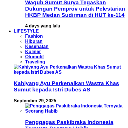
Wagub Sumut Surya Tegaskan
Dukungan Pemprov untuk Pelestarian
HKBP Medan Sudirman di HUT ke-114
4 days yang lalu
LIFESTYLE
Fashion
Hiburan
Kesehatan
Kuliner
Otomotif
Traveling
Kahiyang Ayu Perkenalkan Wastra Khas
Sumut kepada Istri Dubes AS
September 29, 2025
Penggagas Paskibraka Indonesia