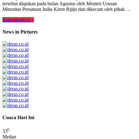
tersebut diajukan pada bulan Agustus oleh Menteri Urusan
Minoritas Persatuan India Kiren Rijiju dan dikecam oleh pihak …
Selengkapnya »
News in Pictures
Cuaca Hari Ini
C
33
Medan