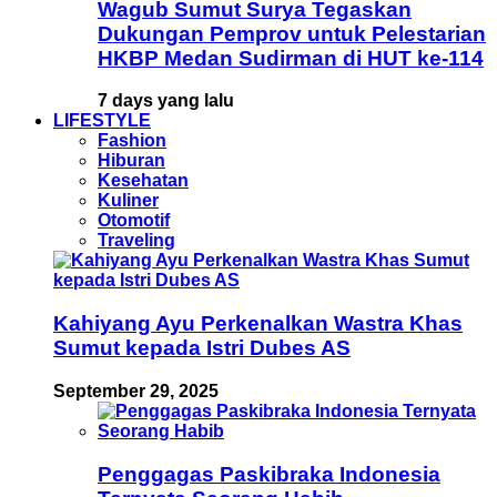
Wagub Sumut Surya Tegaskan
Dukungan Pemprov untuk Pelestarian
HKBP Medan Sudirman di HUT ke-114
7 days yang lalu
LIFESTYLE
Fashion
Hiburan
Kesehatan
Kuliner
Otomotif
Traveling
Kahiyang Ayu Perkenalkan Wastra Khas
Sumut kepada Istri Dubes AS
September 29, 2025
Penggagas Paskibraka Indonesia