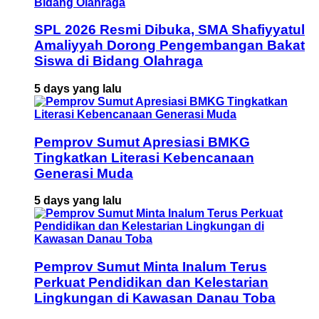
SPL 2026 Resmi Dibuka, SMA Shafiyyatul
Amaliyyah Dorong Pengembangan Bakat
Siswa di Bidang Olahraga
5 days yang lalu
Pemprov Sumut Apresiasi BMKG
Tingkatkan Literasi Kebencanaan
Generasi Muda
5 days yang lalu
Pemprov Sumut Minta Inalum Terus
Perkuat Pendidikan dan Kelestarian
Lingkungan di Kawasan Danau Toba