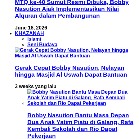
MTQ ke-40 Sumut Resmi Dibuka, Bobby
Nasution Ajak Implementasikan Nilai
Alquran dalam Pembangunan
June 18, 2026
KHAZANAH
Islami
Seni Budaya
Gerak Cepat Bobby Nasution, Nelayan
hingga Masjid Al Uswah Dapat Bantuan
3 weeks yang lalu
Bobby Nasution Bantu Masa Depan
Dua Anak Yatim Piatu di Galang, Rafa
Kembali Sekolah dan Rio Dapat
Pekerjaan