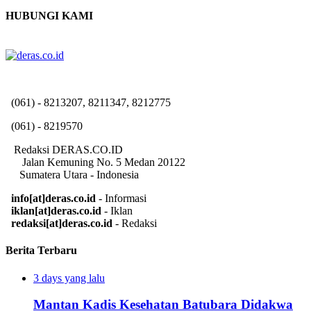
HUBUNGI KAMI
(061) - 8213207, 8211347, 8212775
(061) - 8219570
Redaksi DERAS.CO.ID
Jalan Kemuning No. 5 Medan 20122
Sumatera Utara - Indonesia
info[at]deras.co.id
- Informasi
iklan[at]deras.co.id
- Iklan
redaksi[at]deras.co.id
- Redaksi
Berita Terbaru
3 days yang lalu
Mantan Kadis Kesehatan Batubara Didakwa