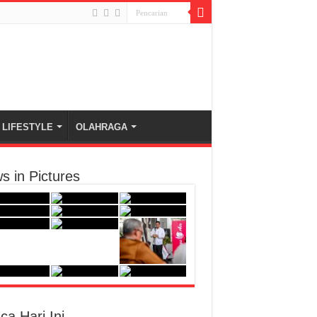
LIFESTYLE
OLAHRAGA
s in Pictures
ca Hari Ini