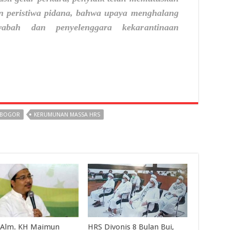
n peristiwa pidana, bahwa upaya menghalang
abah dan penyelenggara kekarantinaan
 BOGOR
KERUMUNAN MASSA HRS
 Alm. KH Maimun
HRS Divonis 8 Bulan Bui,