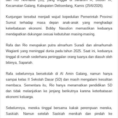
Kecamatan Galang, Kabupaten Deliserdang, Kamis (25/6/2026).
Kunjungan tersebut menjadi wujud kepedulian Pemerintah Provinsi
Sumut terhadap masa depan anak-anak yang menghadapi
keterbatasan ekonomi. Bobby Nasution memastikan keduanya
mendapatkan dukungan sesuai kebutuhan masing-masing.
Rafa dan Rio merupakan putra almarhum Suradi dan almarhumah
Wagianti yang meninggal dunia pada tahun 2025. Saat ini, keduanya
tinggal di rumah sederhana peninggalan orang tuanya dan diasuh oleh
bibinya, Sapariah.
Rafa sebelumnya bersekolah di Al Amin Galang, namun hanya
sampai kelas II Sekolah Dasar (SD) dan masih mengalami kesulitan
membaca. Sementara itu, Rio hanya menamatkan pendidikan SD
dan tidak melanjutkan ke jenjang berikutnya karena keterbatasan
ekonomi keluarga.
Sebelumnya, mereka tinggal bersama kakak perempuan mereka,
Saskiah. Namun setelah Saskiah menikah dan pindah ke