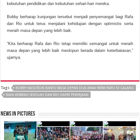
kebutuhan pendidikan dan kebutuhan sehari-hari mereka.
Bobby berharap kunjungan tersebut menjadi penyemangat bagi Rafa
dan Rio untuk terus menjalani kehidupan dengan optimistis serta
meraih masa depan yang lebih baik.
“Kita berharap Rafa dan Rio tetap memiliki semangat untuk meraih
masa depan yang lebih baik meskipun berada dalam keterbatasan,”
ujarnya.
Tags
BOBBY NASUTION BANTU MASA DEPAN DUA ANAK YATIM PIATU DI GALANG
RAFA KEMBALI SEKOLAH DAN RIO DAPAT PEKERJAAN
News in Pictures