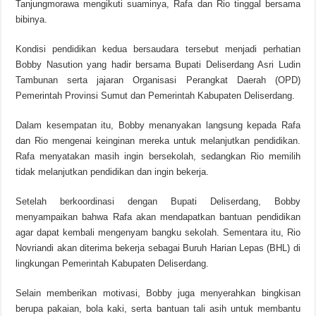
Tanjungmorawa mengikuti suaminya, Rafa dan Rio tinggal bersama
bibinya.
Kondisi pendidikan kedua bersaudara tersebut menjadi perhatian
Bobby Nasution yang hadir bersama Bupati Deliserdang Asri Ludin
Tambunan serta jajaran Organisasi Perangkat Daerah (OPD)
Pemerintah Provinsi Sumut dan Pemerintah Kabupaten Deliserdang.
Dalam kesempatan itu, Bobby menanyakan langsung kepada Rafa
dan Rio mengenai keinginan mereka untuk melanjutkan pendidikan.
Rafa menyatakan masih ingin bersekolah, sedangkan Rio memilih
tidak melanjutkan pendidikan dan ingin bekerja.
Setelah berkoordinasi dengan Bupati Deliserdang, Bobby
menyampaikan bahwa Rafa akan mendapatkan bantuan pendidikan
agar dapat kembali mengenyam bangku sekolah. Sementara itu, Rio
Novriandi akan diterima bekerja sebagai Buruh Harian Lepas (BHL) di
lingkungan Pemerintah Kabupaten Deliserdang.
Selain memberikan motivasi, Bobby juga menyerahkan bingkisan
berupa pakaian, bola kaki, serta bantuan tali asih untuk membantu