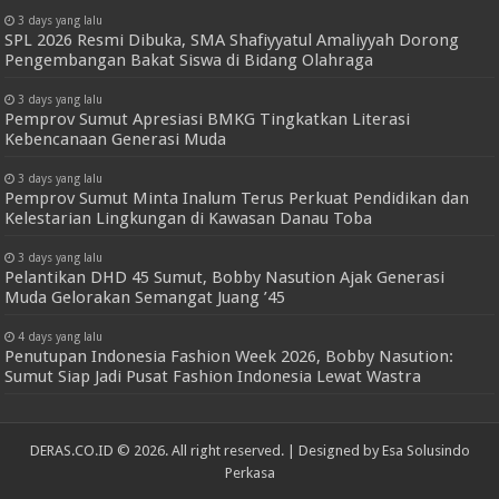
3 days yang lalu
SPL 2026 Resmi Dibuka, SMA Shafiyyatul Amaliyyah Dorong
Pengembangan Bakat Siswa di Bidang Olahraga
3 days yang lalu
Pemprov Sumut Apresiasi BMKG Tingkatkan Literasi
Kebencanaan Generasi Muda
3 days yang lalu
Pemprov Sumut Minta Inalum Terus Perkuat Pendidikan dan
Kelestarian Lingkungan di Kawasan Danau Toba
3 days yang lalu
Pelantikan DHD 45 Sumut, Bobby Nasution Ajak Generasi
Muda Gelorakan Semangat Juang ’45
4 days yang lalu
Penutupan Indonesia Fashion Week 2026, Bobby Nasution:
Sumut Siap Jadi Pusat Fashion Indonesia Lewat Wastra
DERAS.CO.ID © 2026. All right reserved. | Designed by
Esa Solusindo
Perkasa