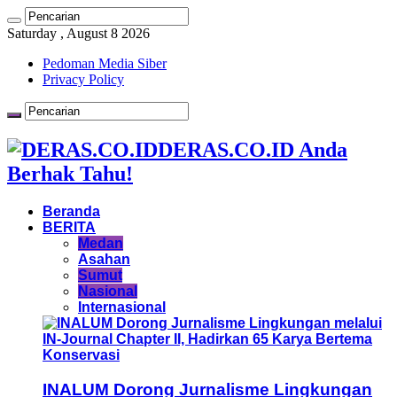
Saturday , August 8 2026
Pedoman Media Siber
Privacy Policy
DERAS.CO.ID Anda
Berhak Tahu!
Beranda
BERITA
Medan
Asahan
Sumut
Nasional
Internasional
INALUM Dorong Jurnalisme Lingkungan