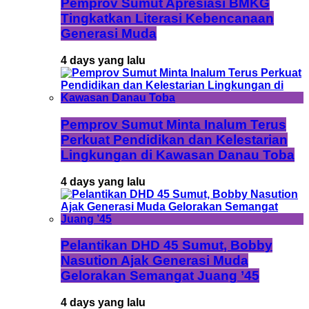
Pemprov Sumut Apresiasi BMKG
Tingkatkan Literasi Kebencanaan
Generasi Muda
4 days yang lalu
Pemprov Sumut Minta Inalum Terus
Perkuat Pendidikan dan Kelestarian
Lingkungan di Kawasan Danau Toba
4 days yang lalu
Pelantikan DHD 45 Sumut, Bobby
Nasution Ajak Generasi Muda
Gelorakan Semangat Juang ’45
4 days yang lalu