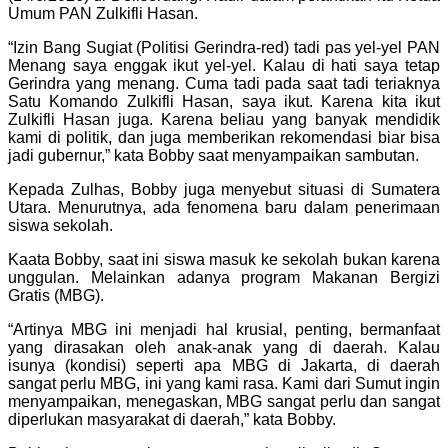
Umum PAN Zulkifli Hasan.
“Izin Bang Sugiat (Politisi Gerindra-red) tadi pas yel-yel PAN
Menang saya enggak ikut yel-yel. Kalau di hati saya tetap
Gerindra yang menang. Cuma tadi pada saat tadi teriaknya
Satu Komando Zulkifli Hasan, saya ikut. Karena kita ikut
Zulkifli Hasan juga. Karena beliau yang banyak mendidik
kami di politik, dan juga memberikan rekomendasi biar bisa
jadi gubernur,” kata Bobby saat menyampaikan sambutan.
Kepada Zulhas, Bobby juga menyebut situasi di Sumatera
Utara. Menurutnya, ada fenomena baru dalam penerimaan
siswa sekolah.
Kaata Bobby, saat ini siswa masuk ke sekolah bukan karena
unggulan. Melainkan adanya program Makanan Bergizi
Gratis (MBG).
“Artinya MBG ini menjadi hal krusial, penting, bermanfaat
yang dirasakan oleh anak-anak yang di daerah. Kalau
isunya (kondisi) seperti apa MBG di Jakarta, di daerah
sangat perlu MBG, ini yang kami rasa. Kami dari Sumut ingin
menyampaikan, menegaskan, MBG sangat perlu dan sangat
diperlukan masyarakat di daerah,” kata Bobby.