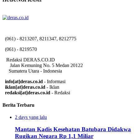
(061) - 8213207, 8211347, 8212775
(061) - 8219570
Redaksi DERAS.CO.ID
Jalan Kemuning No. 5 Medan 20122
Sumatera Utara - Indonesia
info[at]deras.co.id
- Informasi
iklan[at]deras.co.id
- Iklan
redaksi[at]deras.co.id
- Redaksi
Berita Terbaru
2 days yang lalu
Mantan Kadis Kesehatan Batubara Didakwa
Rugikan Negara Rp 1,1 Miliar