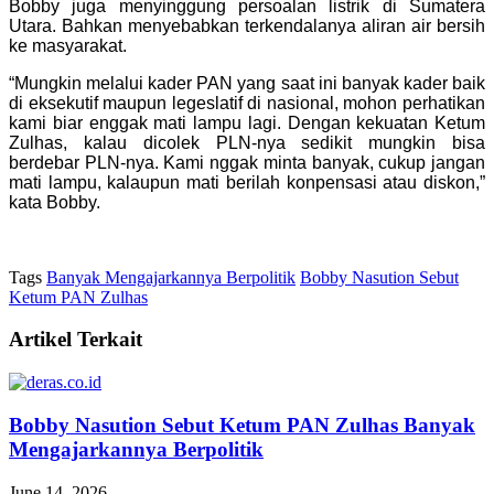
Bobby juga menyinggung persoalan listrik di Sumatera
Utara. Bahkan menyebabkan terkendalanya aliran air bersih
ke masyarakat.
“Mungkin melalui kader PAN yang saat ini banyak kader baik
di eksekutif maupun legeslatif di nasional, mohon perhatikan
kami biar enggak mati lampu lagi. Dengan kekuatan Ketum
Zulhas, kalau dicolek PLN-nya sedikit mungkin bisa
berdebar PLN-nya. Kami nggak minta banyak, cukup jangan
mati lampu, kalaupun mati berilah konpensasi atau diskon,”
kata Bobby.
Tags
Banyak Mengajarkannya Berpolitik
Bobby Nasution Sebut
Ketum PAN Zulhas
Artikel Terkait
Bobby Nasution Sebut Ketum PAN Zulhas Banyak
Mengajarkannya Berpolitik
June 14, 2026