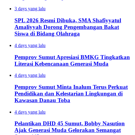
3 days yang lalu
SPL 2026 Resmi Dibuka, SMA Shafiyyatul
Amaliyyah Dorong Pengembangan Bakat
Siswa di Bidang Olahraga
4 days yang lalu
Pemprov Sumut Apresiasi BMKG Tingkatkan
Literasi Kebencanaan Generasi Muda
4 days yang lalu
Pemprov Sumut Minta Inalum Terus Perkuat
Pendidikan dan Kelestarian Lingkungan di
Kawasan Danau Toba
4 days yang lalu
Pelantikan DHD 45 Sumut, Bobby Nasution
Ajak Generasi Muda Gelorakan Semangat