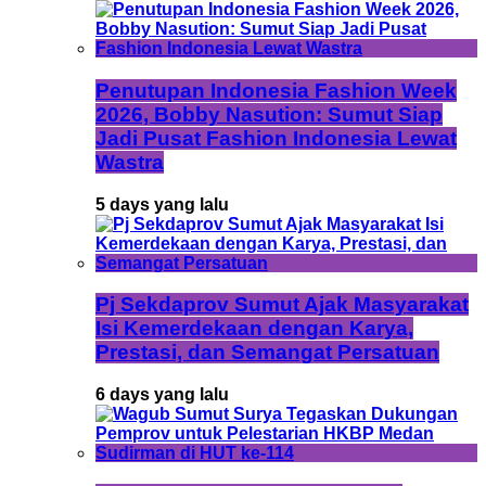
Penutupan Indonesia Fashion Week
2026, Bobby Nasution: Sumut Siap
Jadi Pusat Fashion Indonesia Lewat
Wastra
5 days yang lalu
Pj Sekdaprov Sumut Ajak Masyarakat
Isi Kemerdekaan dengan Karya,
Prestasi, dan Semangat Persatuan
6 days yang lalu