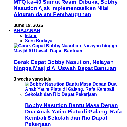
MTQ ke-40 Sumut Resmi Dibuka, Bobby
Nasution Ajak Implementasikan Nilai
Alquran dalam Pembangunan
June 18, 2026
KHAZANAH
Islami
Seni Budaya
Gerak Cepat Bobby Nasution, Nelayan
hingga Masjid Al Uswah Dapat Bantuan
3 weeks yang lalu
Bobby Nasution Bantu Masa Depan
Dua Anak Yatim Piatu di Galang, Rafa
Kembali Sekolah dan Rio Dapat
Pekerjaan