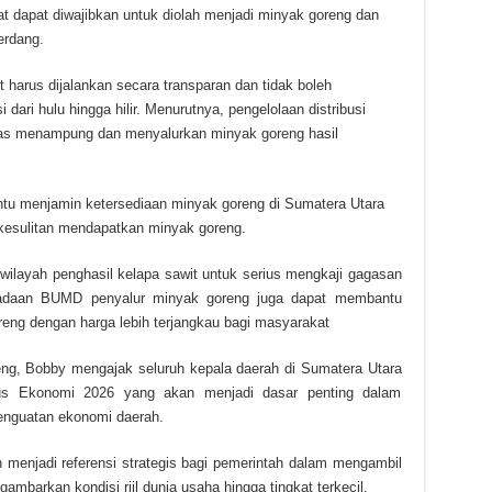
t dapat diwajibkan untuk diolah menjadi minyak goreng dan
erdang.
arus dijalankan secara transparan dan tidak boleh
 dari hulu hingga hilir. Menurutnya, pengelolaan distribusi
gas menampung dan menyalurkan minyak goreng hasil
ntu menjamin ketersediaan minyak goreng di Sumatera Utara
 kesulitan mendapatkan minyak goreng.
wilayah penghasil kelapa sawit untuk serius mengkaji gagasan
eradaan BUMD penyalur minyak goreng juga dapat membantu
eng dengan harga lebih terjangkau bagi masyarakat
ng, Bobby mengajak seluruh kepala daerah di Sumatera Utara
s Ekonomi 2026 yang akan menjadi dasar penting dalam
nguatan ekonomi daerah.
menjadi referensi strategis bagi pemerintah dalam mengambil
mbarkan kondisi riil dunia usaha hingga tingkat terkecil.