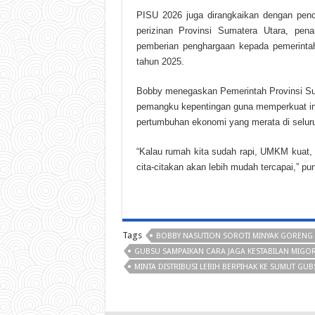
PISU 2026 juga dirangkaikan dengan pen
perizinan Provinsi Sumatera Utara, pe
pemberian penghargaan kepada pemerintah
tahun 2025.
Bobby menegaskan Pemerintah Provinsi Sum
pemangku kepentingan guna memperkuat i
pertumbuhan ekonomi yang merata di selur
“Kalau rumah kita sudah rapi, UMKM kuat,
cita-citakan akan lebih mudah tercapai,” p
Tags
BOBBY NASUTION SOROTI MINYAK GORENG 
GUBSU SAMPAIKAN CARA JAGA KESTABILAN MIGOR
MINTA DISTRIBUSI LEBIH BERPIHAK KE SUMUT GU