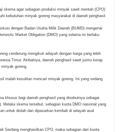
ji skema agar sebagian produksi minyak sawit mentah (CPO)
hi kebutuhan minyak goreng masyarakat di daerah penghasil.
iskusi dengan Badan Usaha Milik Daerah (BUMD) mengenai
omestic Market Obligation (DMO) yang selama ini berlaku
oreng cenderung mengikuti wilayah dengan harga yang lebih
nesia Timur. Akibatnya, daerah penghasil sawit justru kerap
 minyak goreng.
sil malah kesulitan mencari minyak goreng. Ini yang sedang
 khusus bagi daerah penghasil yang disebutnya sebagai
. Melalui skema tersebut, sebagian kuota DMO nasional yang
kan untuk diolah dan dipasarkan kembali di wilayah asal
 Deli Serdang menghasilkan CPO, maka sebagian dari kuota