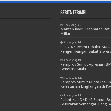
Berita Terbaru
1 day yang lalu
Mantan Kadis Kesehatan Batu
Miliar
3 days yang lalu
SPL 2026 Resmi Dibuka, SMA 
Pengembangan Bakat Siswa d
3 days yang lalu
Pemprov Sumut Apresiasi BM
Generasi Muda
3 days yang lalu
Pemprov Sumut Minta Inalum
Kelestarian Lingkungan di K
3 days yang lalu
Pelantikan DHD 45 Sumut, Bo
Gelorakan Semangat Juang ’4