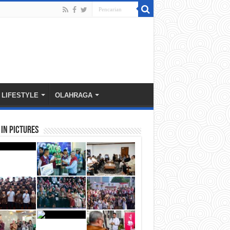
LIFESTYLE
OLAHRAGA
in Pictures