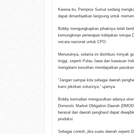
Karena itu, Pemprov Sumut sedang mengka
dapat dimanfaatkan langsung untuk memenu
Bobby mengungkapkan pihaknya telah berd
kemungkinan penerapan kebijakan serupa D
secara nasional untuk CPO.
Menurutnya, selama ini distribusi minyak g
tinggi, seperti Pulau Jawa dan kawasan Indo
mengalami kesulitan mendapatkan pasokan
“Jangan sampai kita sebagai daerah pengha
kami pikirkan solusinya,” ujarnya.
Bobby kemudian mengusulkan adanya skema
Domestic Market Obligation Daerah (DMOD)
berasal dari daerah penghasil dapat diwajib
produksi.
Sebagai contoh, jika suatu daerah seperti