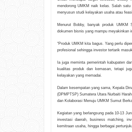
mendorong UMKM naik kelas. Salah satu 
menyusun studi kelayakan usaha atau feasib
Menurut Bobby, banyak produk UMKM Su
dokumen bisnis yang mampu meyakinkan i
“Produk UMKM kita bagus. Yang perlu diper
profesional sehingga investor tertarik masuk
Ia juga meminta pemerintah kabupaten da
kualitas produk dan kemasan, tetapi jug
kelayakan yang memadai.
Dalam kesempatan yang sama, Kepala Din
(DPMPTSP) Sumatera Utara Nurbaiti Harah
dan Kolaborasi Menuju UMKM Sumut Berka
Kegiatan yang berlangsung pada 10-13 Jun
investasi daerah, business matching, i
kemitraan usaha, hingga berbagai pertunjuk