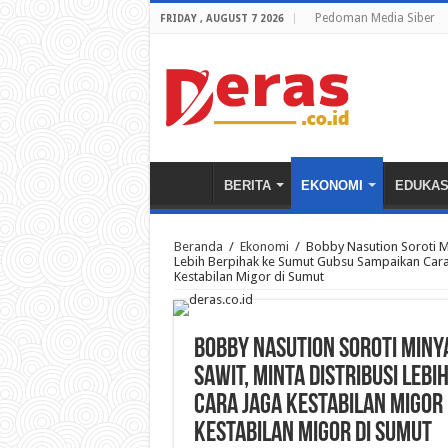
Pedoman Media Siber
FRIDAY , AUGUST 7 2026
BERITA
EKONOMI
EDUKAS
Beranda
/
Ekonomi
/
Bobby Nasution Soroti Mi
Lebih Berpihak ke Sumut Gubsu Sampaikan Cara
Kestabilan Migor di Sumut
Bobby Nasution Soroti Miny
Sawit, Minta Distribusi Leb
Cara Jaga Kestabilan Migor
Kestabilan Migor di Sumut