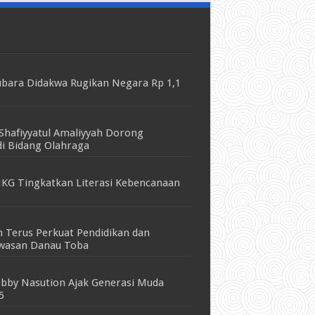
bara Didakwa Rugikan Negara Rp 1,1
Shafiyyatul Amaliyyah Dorong
i Bidang Olahraga
KG Tingkatkan Literasi Kebencanaan
 Terus Perkuat Pendidikan dan
awasan Danau Toba
bby Nasution Ajak Generasi Muda
5