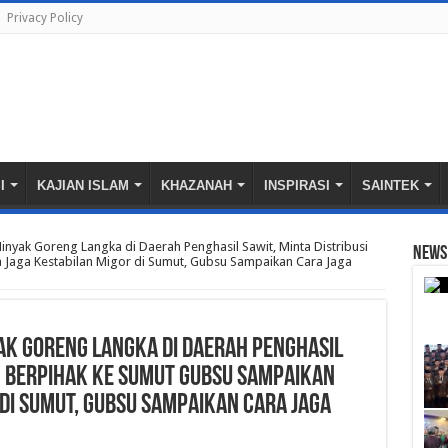
Privacy Policy
I
KAJIAN ISLAM
KHAZANAH
INSPIRASI
SAINTEK
nyak Goreng Langka di Daerah Penghasil Sawit, Minta Distribusi
News 
 Jaga Kestabilan Migor di Sumut, Gubsu Sampaikan Cara Jaga
ak Goreng Langka di Daerah Penghasil
ih Berpihak ke Sumut Gubsu Sampaikan
 di Sumut, Gubsu Sampaikan Cara Jaga