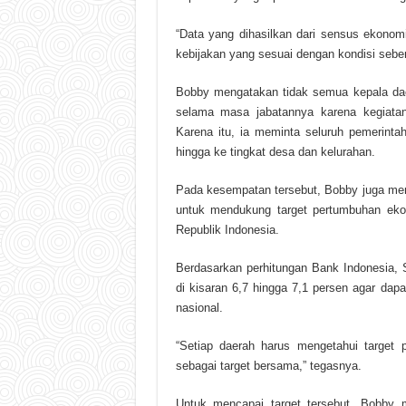
“Data yang dihasilkan dari sensus ekonom
kebijakan yang sesuai dengan kondisi seben
Bobby mengatakan tidak semua kepala da
selama masa jabatannya karena kegiatan
Karena itu, ia meminta seluruh pemerin
hingga ke tingkat desa dan kelurahan.
Pada kesempatan tersebut, Bobby juga me
untuk mendukung target pertumbuhan eko
Republik Indonesia.
Berdasarkan perhitungan Bank Indonesia
di kisaran 6,7 hingga 7,1 persen agar dapa
nasional.
“Setiap daerah harus mengetahui target
sebagai target bersama,” tegasnya.
Untuk mencapai target tersebut, Bobby 