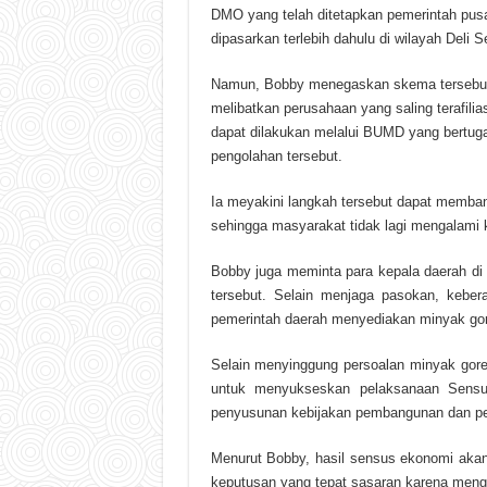
DMO yang telah ditetapkan pemerintah pusa
dipasarkan terlebih dahulu di wilayah Deli S
Namun, Bobby menegaskan skema tersebut h
melibatkan perusahaan yang saling terafiliasi
dapat dilakukan melalui BUMD yang bertu
pengolahan tersebut.
Ia meyakini langkah tersebut dapat memba
sehingga masyarakat tidak lagi mengalami
Bobby juga meminta para kepala daerah di 
tersebut. Selain menjaga pasokan, keb
pemerintah daerah menyediakan minyak gor
Selain menyinggung persoalan minyak gore
untuk menyukseskan pelaksanaan Sensu
penyusunan kebijakan pembangunan dan pe
Menurut Bobby, hasil sensus ekonomi akan 
keputusan yang tepat sasaran karena mengga