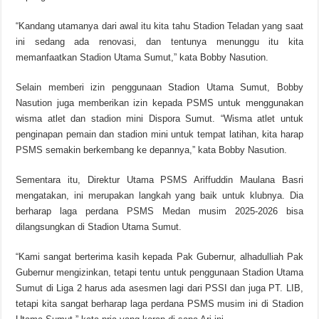
“Kandang utamanya dari awal itu kita tahu Stadion Teladan yang saat
ini sedang ada renovasi, dan tentunya menunggu itu kita
memanfaatkan Stadion Utama Sumut,” kata Bobby Nasution.
Selain memberi izin penggunaan Stadion Utama Sumut, Bobby
Nasution juga memberikan izin kepada PSMS untuk menggunakan
wisma atlet dan stadion mini Dispora Sumut. “Wisma atlet untuk
penginapan pemain dan stadion mini untuk tempat latihan, kita harap
PSMS semakin berkembang ke depannya,” kata Bobby Nasution.
Sementara itu, Direktur Utama PSMS Ariffuddin Maulana Basri
mengatakan, ini merupakan langkah yang baik untuk klubnya. Dia
berharap laga perdana PSMS Medan musim 2025-2026 bisa
dilangsungkan di Stadion Utama Sumut.
“Kami sangat berterima kasih kepada Pak Gubernur, alhadulliah Pak
Gubernur mengizinkan, tetapi tentu untuk penggunaan Stadion Utama
Sumut di Liga 2 harus ada asesmen lagi dari PSSI dan juga PT. LIB,
tetapi kita sangat berharap laga perdana PSMS musim ini di Stadion