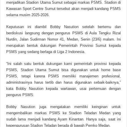
menjadikan Stadion Utama Sumut sebagai markas PSMS. Stadion di
Kawasan Sport Centre Sumut tersebut akan menjadi kandang PSMS
selama musim 2025-2026.
Keputusan ini diambil Bobby Nasution setelah bertemu dan
berdiskusi langsung dengan pengurus PSMS di Aula Tengku Rizal
Nurdin, Jalan Sudirman Nomor 41, Medan, Senin (23/6) malam. Ini
merupakan bentuk dukungan Pemerintah Provinsi Sumut kepada
PSMS yang sedang berlaga di Liga 2 Indonesia.
“Ini salah satu bentuk dukungan kami pemerintah provinsi kepada
PSMS, Stadion Utama Sumut bisa digunakan untuk home base
PSMS, tetapi karena PSMS memiliki manajemen profesional,
administrasinya harus tertib dan harus digunakan sebaik-baiknya,”
kata Bobby Nasution kepada wartawan, usai pertemuan dengan
pengurus PSMS.
Bobby Nasution juga mengatakan memiliki keinginan untuk
mengembalikan markas PSMS ke Stadion Teladan Medan yang
sudah lama menjadi kandang Ayam Kinantan. Hanya saja, saat ini
kepengurusan Stadion Teladan berada di bawah Pemko Medan.