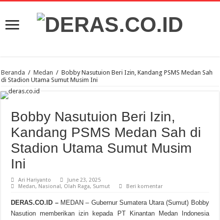
Beranda
/
Medan
/
Bobby Nasutuion Beri Izin, Kandang PSMS Medan Sah
di Stadion Utama Sumut Musim Ini
Bobby Nasutuion Beri Izin,
Kandang PSMS Medan Sah di
Stadion Utama Sumut Musim
Ini
Ari Hariyanto
June 23, 2025
Medan
,
Nasional
,
Olah Raga
,
Sumut
Beri komentar
DERAS.CO.ID –
MEDAN – Gubernur Sumatera Utara (Sumut) Bobby
Nasution memberikan izin kepada PT Kinantan Medan Indonesia