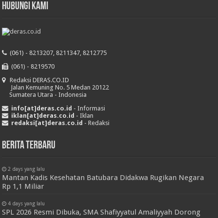
HUBUNGI KAMI
(061) - 8213207, 8211347, 8212775
(061) - 8219570
Redaksi DERAS.CO.ID
Jalan Kemuning No. 5 Medan 20122
Sumatera Utara - Indonesia
info[at]deras.co.id
- Informasi
iklan[at]deras.co.id
- Iklan
redaksi[at]deras.co.id
- Redaksi
Berita Terbaru
2 days yang lalu
Mantan Kadis Kesehatan Batubara Didakwa Rugikan Negara
Rp 1,1 Miliar
4 days yang lalu
SPL 2026 Resmi Dibuka, SMA Shafiyyatul Amaliyyah Dorong