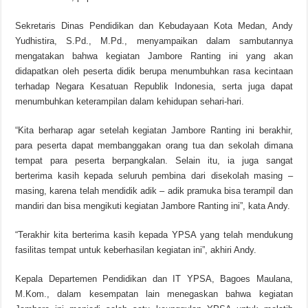
Sekretaris Dinas Pendidikan dan Kebudayaan Kota Medan, Andy
Yudhistira, S.Pd., M.Pd., menyampaikan dalam sambutannya
mengatakan bahwa kegiatan Jambore Ranting ini yang akan
didapatkan oleh peserta didik berupa menumbuhkan rasa kecintaan
terhadap Negara Kesatuan Republik Indonesia, serta juga dapat
menumbuhkan keterampilan dalam kehidupan sehari-hari.
“Kita berharap agar setelah kegiatan Jambore Ranting ini berakhir,
para peserta dapat membanggakan orang tua dan sekolah dimana
tempat para peserta berpangkalan. Selain itu, ia juga sangat
berterima kasih kepada seluruh pembina dari disekolah masing –
masing, karena telah mendidik adik – adik pramuka bisa terampil dan
mandiri dan bisa mengikuti kegiatan Jambore Ranting ini”, kata Andy.
“Terakhir kita berterima kasih kepada YPSA yang telah mendukung
fasilitas tempat untuk keberhasilan kegiatan ini”, akhiri Andy.
Kepala Departemen Pendidikan dan IT YPSA, Bagoes Maulana,
M.Kom., dalam kesempatan lain menegaskan bahwa kegiatan