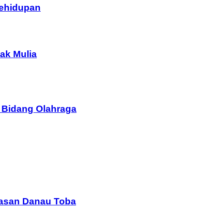
Kehidupan
ak Mulia
 Bidang Olahraga
wasan Danau Toba