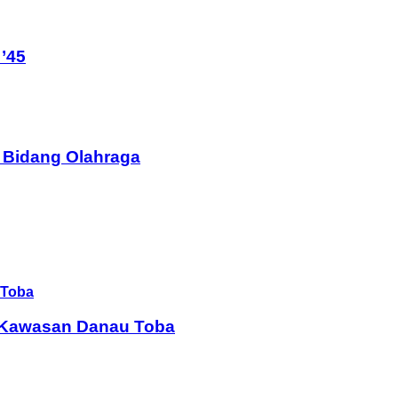
’45
 Bidang Olahraga
i Kawasan Danau Toba