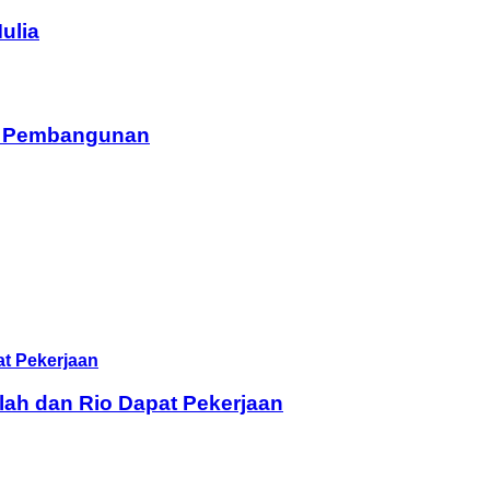
ulia
am Pembangunan
lah dan Rio Dapat Pekerjaan