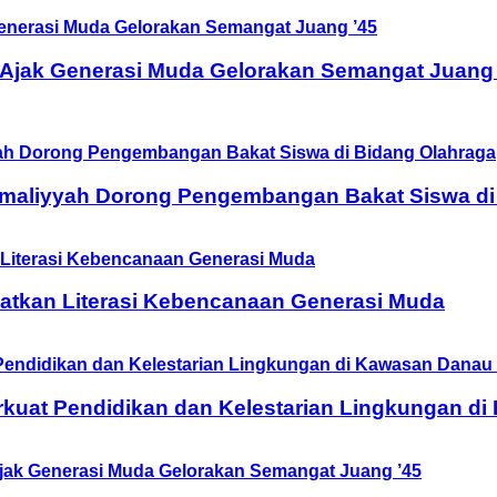
 Ajak Generasi Muda Gelorakan Semangat Juang 
Amaliyyah Dorong Pengembangan Bakat Siswa di
tkan Literasi Kebencanaan Generasi Muda
rkuat Pendidikan dan Kelestarian Lingkungan d