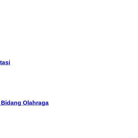
tasi
 Bidang Olahraga