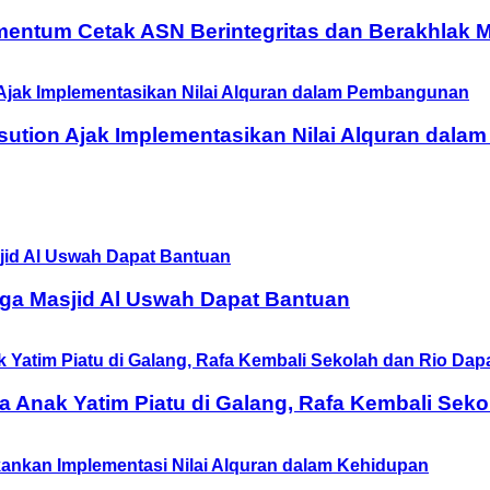
entum Cetak ASN Berintegritas dan Berakhlak M
ution Ajak Implementasikan Nilai Alquran dal
ga Masjid Al Uswah Dapat Bantuan
Anak Yatim Piatu di Galang, Rafa Kembali Seko