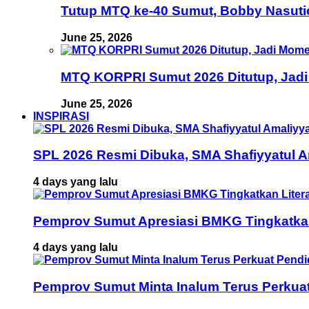
Tutup MTQ ke-40 Sumut, Bobby Nasuti
June 25, 2026
MTQ KORPRI Sumut 2026 Ditutup, Jadi
June 25, 2026
INSPIRASI
SPL 2026 Resmi Dibuka, SMA Shafiyyatul 
4 days yang lalu
Pemprov Sumut Apresiasi BMKG Tingkatka
4 days yang lalu
Pemprov Sumut Minta Inalum Terus Perkua