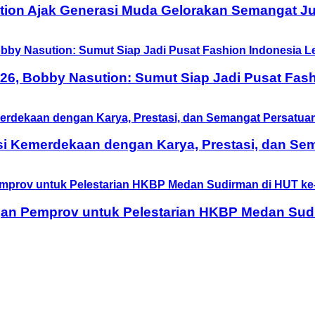
tion Ajak Generasi Muda Gelorakan Semangat Ju
6, Bobby Nasution: Sumut Siap Jadi Pusat Fash
si Kemerdekaan dengan Karya, Prestasi, dan Se
n Pemprov untuk Pelestarian HKBP Medan Sudi