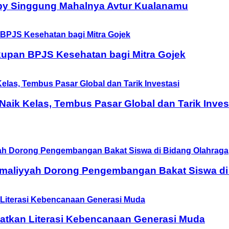
by Singgung Mahalnya Avtur Kualanamu
upan BPJS Kesehatan bagi Mitra Gojek
ik Kelas, Tembus Pasar Global dan Tarik Inves
Amaliyyah Dorong Pengembangan Bakat Siswa di
tkan Literasi Kebencanaan Generasi Muda