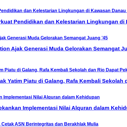
rkuat Pendidikan dan Kelestarian Lingkungan d
tion Ajak Generasi Muda Gelorakan Semangat Ju
 Yatim Piatu di Galang, Rafa Kembali Sekolah 
ekankan Implementasi Nilai Alquran dalam Kehi