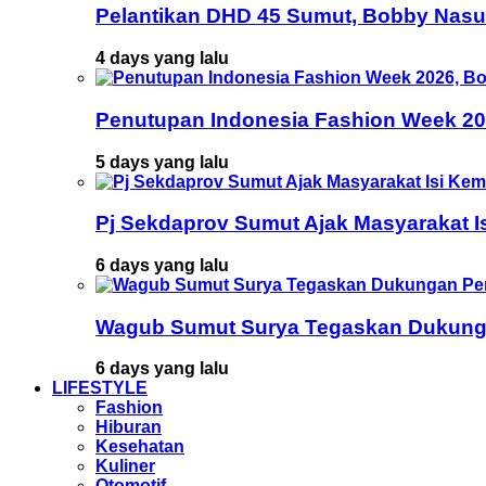
Pelantikan DHD 45 Sumut, Bobby Nasu
4 days yang lalu
Penutupan Indonesia Fashion Week 202
5 days yang lalu
Pj Sekdaprov Sumut Ajak Masyarakat I
6 days yang lalu
Wagub Sumut Surya Tegaskan Dukunga
6 days yang lalu
LIFESTYLE
Fashion
Hiburan
Kesehatan
Kuliner
Otomotif