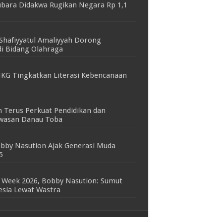
bara Didakwa Rugikan Negara Rp 1,1
Shafiyyatul Amaliyyah Dorong
i Bidang Olahraga
KG Tingkatkan Literasi Kebencanaan
 Terus Perkuat Pendidikan dan
awasan Danau Toba
bby Nasution Ajak Generasi Muda
5
 Week 2026, Bobby Nasution: Sumut
nesia Lewat Wastra