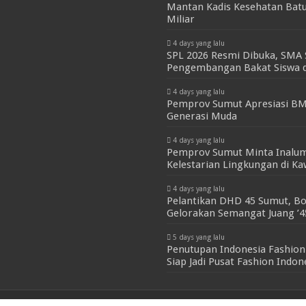
Mantan Kadis Kesehatan Batu
Miliar
4 days yang lalu
SPL 2026 Resmi Dibuka, SMA 
Pengembangan Bakat Siswa d
4 days yang lalu
Pemprov Sumut Apresiasi BM
Generasi Muda
4 days yang lalu
Pemprov Sumut Minta Inalum
Kelestarian Lingkungan di K
4 days yang lalu
Pelantikan DHD 45 Sumut, Bo
Gelorakan Semangat Juang ’4
5 days yang lalu
Penutupan Indonesia Fashion
Siap Jadi Pusat Fashion Indo