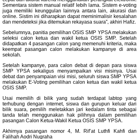
Sementara sistem manual relatif lebih lama. Sistem e-voting
juga memiliki keunggulan lainnya antara lain, akurasi dan
online. Sistim ini diharapkan dapat meminimalisir kesalahan
dan mendeteksi jika ditemukan rekayasa suara”, akhiri Hafiz.
Sebelumnya, panitia pemilihan OSIS SMP YPSA melakukan
seleksi calon ketua dan wakil ketua OSIS SMP. Setelah
didapatkan 4 pasangan calon yang memenuhi kriteria, maka
keempat pasangan calon melakukan kampanye di area
sekolah.
Setelah kampanye, para calon debat di depan para siswa
SMP YPSA sekaligus menyampaikan visi misinya. Usai
debat dan penyampaian visi misi, seluruh siswa SMP YPSA
melakukan E-Voting pemilihan calon ketua dan wakil ketua
OSIS SMP.
Usai memilih di bilik yang sudah terdapat labtop yang
terhubung dengan internet, siswa dan gurupun keluar dari
bilik suara, pemilih meletakkan jari kedalam tinta sebagai
tanda telah menggunakan hak pilihnya dalam pemilihan
pasangan Calon Ketua-Wakil Ketua OSIS SMP YPSA.
Akhirnya pasangan nomor 4, M. Rif’at Luthfi Kahfi dan
Falihah Aodri Nugraha