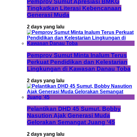
Pemprov Sumut Apresiasi BMKG
Tingkatkan Literasi Kebencanaan
Generasi Muda
2 days yang lalu
Pemprov Sumut Minta Inalum Terus
Perkuat Pendidikan dan Kelestarian
Lingkungan di Kawasan Danau Toba
2 days yang lalu
Pelantikan DHD 45 Sumut, Bobby
Nasution Ajak Generasi Muda
Gelorakan Semangat Juang ’45
2 days yang lalu