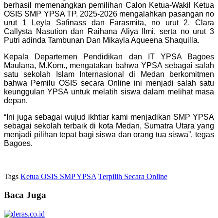
berhasil memenangkan pemilihan Calon Ketua-Wakil Ketua
OSIS SMP YPSA TP. 2025-2026 mengalahkan pasangan no
urut 1 Leyla Safinass dan Farasmita, no urut 2. Clara
Callysta Nasution dan Raihana Aliya Ilmi, serta no urut 3
Putri adinda Tambunan Dan Mikayla Aqueena Shaquilla.
Kepala Departemen Pendidikan dan IT YPSA Bagoes
Maulana, M.Kom., mengatakan bahwa YPSA sebagai salah
satu sekolah Islam Internasional di Medan berkomitmen
bahwa Pemilu OSIS secara Online ini menjadi salah satu
keunggulan YPSA untuk melatih siswa dalam melihat masa
depan.
“Ini juga sebagai wujud ikhtiar kami menjadikan SMP YPSA
sebagai sekolah terbaik di kota Medan, Sumatra Utara yang
menjadi pilihan tepat bagi siswa dan orang tua siswa”, tegas
Bagoes.
Tags
Ketua OSIS SMP YPSA
Terpilih Secara Online
Baca Juga