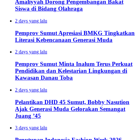
Amaliyyah Dorong Pengembangan Bakat
Siswa di Bidang Olahraga
2 days yang lalu
Pemprov Sumut Apresiasi BMKG Tingkatkan
Literasi Kebencanaan Generasi Muda
2 days yang lalu
Pemprov Sumut Minta Inalum Terus Perkuat
Pendidikan dan Kelestarian Lingkungan di
Kawasan Danau Toba
2 days yang lalu
Pelantikan DHD 45 Sumut, Bobby Nasution
Ajak Generasi Muda Gelorakan Semangat
Juang ’45
3 days yang lalu
Penutupan Indonesia Fashion Week 2026,