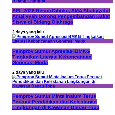
SPL 2026 Resmi Dibuka, SMA Shafiyyatul
Amaliyyah Dorong Pengembangan Bakat
Siswa di Bidang Olahraga
2 days yang lalu
Pemprov Sumut Apresiasi BMKG
Tingkatkan Literasi Kebencanaan
Generasi Muda
2 days yang lalu
Pemprov Sumut Minta Inalum Terus
Perkuat Pendidikan dan Kelestarian
Lingkungan di Kawasan Danau Toba