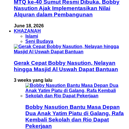
MTQ ke-40 Sumut Resmi Dibuka, Bobby
Nasution Ajak Implementasikan Nilai
Alquran dalam Pembangunan
June 18, 2026
KHAZANAH
Islami
Seni Budaya
Gerak Cepat Bobby Nasution, Nelayan
hingga Masjid Al Uswah Dapat Bantuan
3 weeks yang lalu
Bobby Nasution Bantu Masa Depan
Dua Anak Yatim Piatu di Galang, Rafa
Kembali Sekolah dan Rio Dapat
Pekerjaan