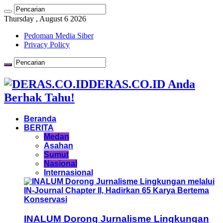
Thursday , August 6 2026
Pedoman Media Siber
Privacy Policy
DERAS.CO.ID Anda
Berhak Tahu!
Beranda
BERITA
Medan
Asahan
Sumut
Nasional
Internasional
INALUM Dorong Jurnalisme Lingkungan