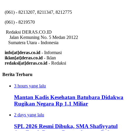
(061) - 8213207, 8211347, 8212775
(061) - 8219570
Redaksi DERAS.CO.ID
Jalan Kemuning No. 5 Medan 20122
Sumatera Utara - Indonesia
info[at]deras.co.id
- Informasi
iklan[at]deras.co.id
- Iklan
redaksi[at]deras.co.id
- Redaksi
Berita Terbaru
3 hours yang lalu
Mantan Kadis Kesehatan Batubara Didakwa
Rugikan Negara Rp 1,1 Miliar
2 days yang lalu
SPL 2026 Resmi Dibuka, SMA Shafiyyatul