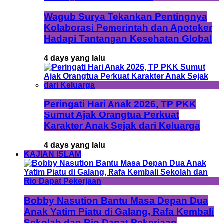
Wagub Surya Tekankan Pentingnya
Kolaborasi Pemerintah dan Apoteker
Hadapi Tantangan Kesehatan Global
4 days yang lalu
Peringati Hari Anak 2026, TP PKK
Sumut Ajak Orangtua Perkuat
Karakter Anak Sejak dari Keluarga
4 days yang lalu
KAJIAN ISLAM
Bobby Nasution Bantu Masa Depan Dua
Anak Yatim Piatu di Galang, Rafa Kembali
Sekolah dan Rio Dapat Pekerjaan