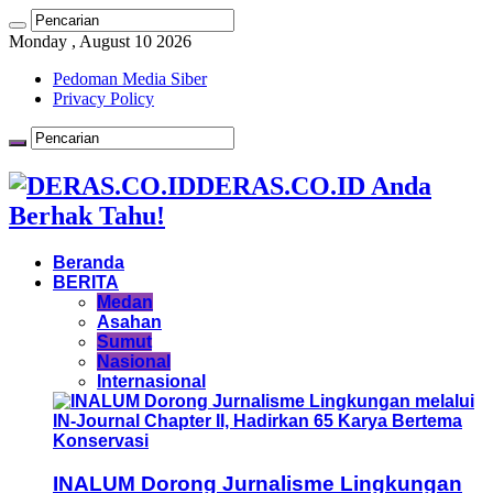
Monday , August 10 2026
Pedoman Media Siber
Privacy Policy
DERAS.CO.ID Anda
Berhak Tahu!
Beranda
BERITA
Medan
Asahan
Sumut
Nasional
Internasional
INALUM Dorong Jurnalisme Lingkungan