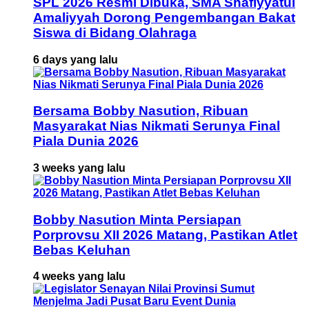
SPL 2026 Resmi Dibuka, SMA Shafiyyatul
Amaliyyah Dorong Pengembangan Bakat
Siswa di Bidang Olahraga
6 days yang lalu
Bersama Bobby Nasution, Ribuan
Masyarakat Nias Nikmati Serunya Final
Piala Dunia 2026
3 weeks yang lalu
Bobby Nasution Minta Persiapan
Porprovsu XII 2026 Matang, Pastikan Atlet
Bebas Keluhan
4 weeks yang lalu