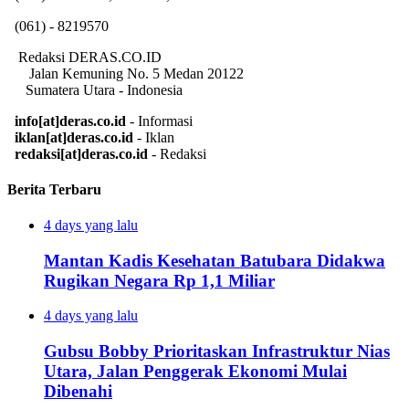
(061) - 8219570
Redaksi DERAS.CO.ID
Jalan Kemuning No. 5 Medan 20122
Sumatera Utara - Indonesia
info[at]deras.co.id
- Informasi
iklan[at]deras.co.id
- Iklan
redaksi[at]deras.co.id
- Redaksi
Berita Terbaru
4 days yang lalu
Mantan Kadis Kesehatan Batubara Didakwa
Rugikan Negara Rp 1,1 Miliar
4 days yang lalu
Gubsu Bobby Prioritaskan Infrastruktur Nias
Utara, Jalan Penggerak Ekonomi Mulai
Dibenahi