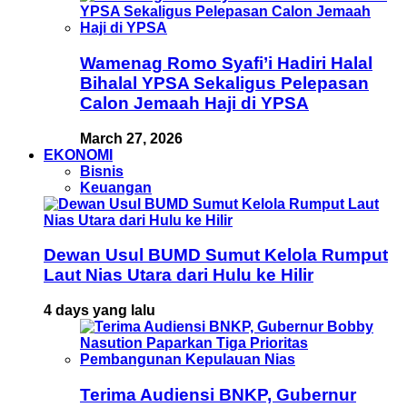
Wamenag Romo Syafi’i Hadiri Halal
Bihalal YPSA Sekaligus Pelepasan
Calon Jemaah Haji di YPSA
March 27, 2026
EKONOMI
Bisnis
Keuangan
Dewan Usul BUMD Sumut Kelola Rumput
Laut Nias Utara dari Hulu ke Hilir
4 days yang lalu
Terima Audiensi BNKP, Gubernur