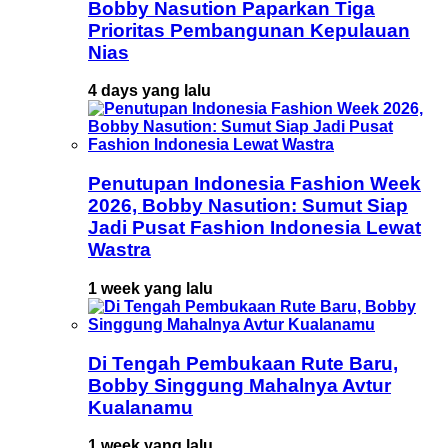
Bobby Nasution Paparkan Tiga
Prioritas Pembangunan Kepulauan
Nias
4 days yang lalu
Penutupan Indonesia Fashion Week
2026, Bobby Nasution: Sumut Siap
Jadi Pusat Fashion Indonesia Lewat
Wastra
1 week yang lalu
Di Tengah Pembukaan Rute Baru,
Bobby Singgung Mahalnya Avtur
Kualanamu
1 week yang lalu