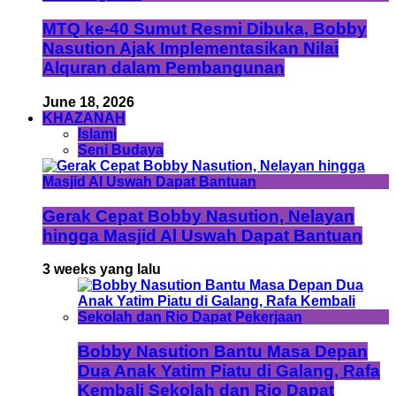
MTQ ke-40 Sumut Resmi Dibuka, Bobby
Nasution Ajak Implementasikan Nilai
Alquran dalam Pembangunan
June 18, 2026
KHAZANAH
Islami
Seni Budaya
Gerak Cepat Bobby Nasution, Nelayan
hingga Masjid Al Uswah Dapat Bantuan
3 weeks yang lalu
Bobby Nasution Bantu Masa Depan
Dua Anak Yatim Piatu di Galang, Rafa
Kembali Sekolah dan Rio Dapat