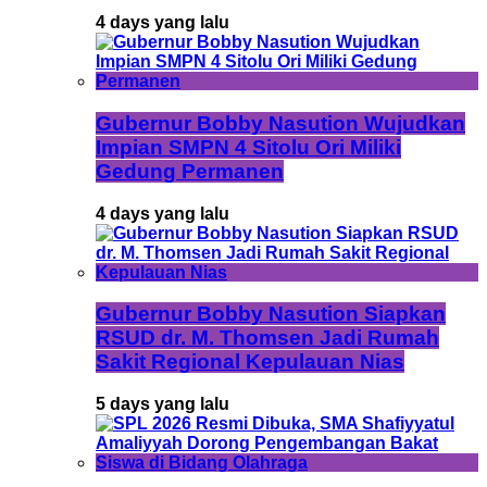
4 days yang lalu
Gubernur Bobby Nasution Wujudkan
Impian SMPN 4 Sitolu Ori Miliki
Gedung Permanen
4 days yang lalu
Gubernur Bobby Nasution Siapkan
RSUD dr. M. Thomsen Jadi Rumah
Sakit Regional Kepulauan Nias
5 days yang lalu