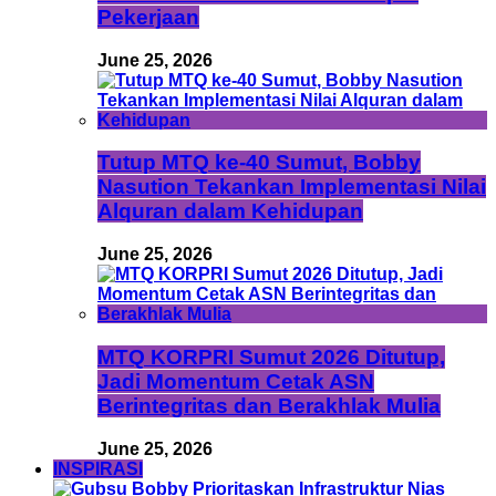
Pekerjaan
June 25, 2026
Tutup MTQ ke-40 Sumut, Bobby
Nasution Tekankan Implementasi Nilai
Alquran dalam Kehidupan
June 25, 2026
MTQ KORPRI Sumut 2026 Ditutup,
Jadi Momentum Cetak ASN
Berintegritas dan Berakhlak Mulia
June 25, 2026
INSPIRASI