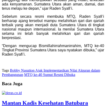
ada kenyamanan. Sumatera Utara akan aman, damai, dan
terus melaju ke depan,” ujar Raden Syafi’i.
Sebelum secara resmi membuka MTQ, Raden Syafi’i
berharap ajang tersebut mampu melahirkan qari dan qariah
terbaik yang akan menjadi duta Sumatera Utara di tingkat
nasional maupun internasional. Ia menilai Sumatera Utara
selama ini telah banyak melahirkan qari dan qariah
berprestasi.
“Dengan mengucap Bismillahirrahmanirrahim, MTQ ke-40
Tingkat Provinsi Sumatera Utara saya nyatakan dibuka,” ujar
Raden Syafi’i.
Tags
Bobby Nasution Ajak Implementasikan Nilai Alquran dalam
Pembangunan
MTQ ke-40 Sumut Resmi Dibuka
Baca Juga
Mantan Kadis Kesehatan Batubara