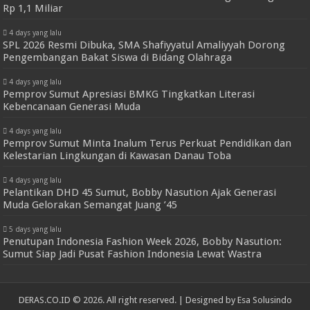
Rp 1,1 Miliar
4 days yang lalu
SPL 2026 Resmi Dibuka, SMA Shafiyyatul Amaliyyah Dorong
Pengembangan Bakat Siswa di Bidang Olahraga
4 days yang lalu
Pemprov Sumut Apresiasi BMKG Tingkatkan Literasi
Kebencanaan Generasi Muda
4 days yang lalu
Pemprov Sumut Minta Inalum Terus Perkuat Pendidikan dan
Kelestarian Lingkungan di Kawasan Danau Toba
4 days yang lalu
Pelantikan DHD 45 Sumut, Bobby Nasution Ajak Generasi
Muda Gelorakan Semangat Juang ’45
5 days yang lalu
Penutupan Indonesia Fashion Week 2026, Bobby Nasution:
Sumut Siap Jadi Pusat Fashion Indonesia Lewat Wastra
DERAS.CO.ID © 2026. All right reserved. | Designed by
Esa Solusindo