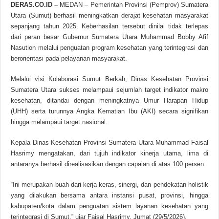
DERAS.CO.ID –
MEDAN – Pemerintah Provinsi (Pemprov) Sumatera
Utara (Sumut) berhasil meningkatkan derajat kesehatan masyarakat
sepanjang tahun 2025. Keberhasilan tersebut dinilai tidak terlepas
dari peran besar Gubernur Sumatera Utara Muhammad Bobby Afif
Nasution melalui penguatan program kesehatan yang terintegrasi dan
berorientasi pada pelayanan masyarakat.
Melalui visi Kolaborasi Sumut Berkah, Dinas Kesehatan Provinsi
Sumatera Utara sukses melampaui sejumlah target indikator makro
kesehatan, ditandai dengan meningkatnya Umur Harapan Hidup
(UHH) serta turunnya Angka Kematian Ibu (AKI) secara signifikan
hingga melampaui target nasional.
Kepala Dinas Kesehatan Provinsi Sumatera Utara Muhammad Faisal
Hasrimy mengatakan, dari tujuh indikator kinerja utama, lima di
antaranya berhasil direalisasikan dengan capaian di atas 100 persen.
“Ini merupakan buah dari kerja keras, sinergi, dan pendekatan holistik
yang dilakukan bersama antara instansi pusat, provinsi, hingga
kabupaten/kota dalam penguatan sistem layanan kesehatan yang
terintegrasi di Sumut,” ujar Faisal Hasrimy, Jumat (29/5/2026).