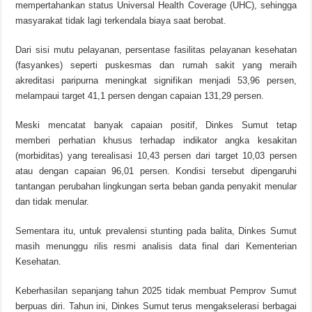
mempertahankan status Universal Health Coverage (UHC), sehingga
masyarakat tidak lagi terkendala biaya saat berobat.
Dari sisi mutu pelayanan, persentase fasilitas pelayanan kesehatan
(fasyankes) seperti puskesmas dan rumah sakit yang meraih
akreditasi paripurna meningkat signifikan menjadi 53,96 persen,
melampaui target 41,1 persen dengan capaian 131,29 persen.
Meski mencatat banyak capaian positif, Dinkes Sumut tetap
memberi perhatian khusus terhadap indikator angka kesakitan
(morbiditas) yang terealisasi 10,43 persen dari target 10,03 persen
atau dengan capaian 96,01 persen. Kondisi tersebut dipengaruhi
tantangan perubahan lingkungan serta beban ganda penyakit menular
dan tidak menular.
Sementara itu, untuk prevalensi stunting pada balita, Dinkes Sumut
masih menunggu rilis resmi analisis data final dari Kementerian
Kesehatan.
Keberhasilan sepanjang tahun 2025 tidak membuat Pemprov Sumut
berpuas diri. Tahun ini, Dinkes Sumut terus mengakselerasi berbagai