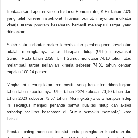
Berdasarkan Laporan Kinerja Instansi Pemerintah (LKIP) Tahun 2025
yang telah direviu Inspektorat Provinsi Sumut, mayoritas indikator
kinerja utama program kesehatan berhasil melampaui target yang
ditetapkan.
Salah satu indikator makro keberhasilan pembangunan kesehatan
adalah meningkatnya Umur Harapan Hidup (UHH) masyarakat
Sumut. Pada tahun 2025, UHH Sumut mencapai 74,19 tahun atau
melampaui target perjanjian kinerja sebesar 74,01 tahun dengan
capaian 100,24 persen.
“Angka ini menunjukkan tren positif yang konsisten dibandingkan
tahun-tahun sebelumnya. UHH tahun 2024 sebesar 73,90 tahun dan
tahun 2023 sebesar 73,67 tahun. Meningkatnya usia harapan hidup
ini sekaligus menjadi penanda bahwa kualitas hidup dan akses
terhadap fasilitas kesehatan di Sumut semakin membaik,” kata
Faisal.
Prestasi paling menonjol tercatat pada peningkatan kesehatan ibu