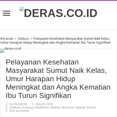
Beranda
/
Edukasi
/
Pelayanan Kesehatan Masyarakat Sumut Naik Kelas,
Umur Harapan Hidup Meningkat dan Angka Kematian Ibu Turun Signifikan
Pelayanan Kesehatan
Masyarakat Sumut Naik Kelas,
Umur Harapan Hidup
Meningkat dan Angka Kematian
Ibu Turun Signifikan
Ari Hariyanto
May 29, 2026
Edukasi
,
Inspirasi
,
Kesehatan
,
Medan
,
Nasional
,
Saintek
,
Sumut
Beri komentar