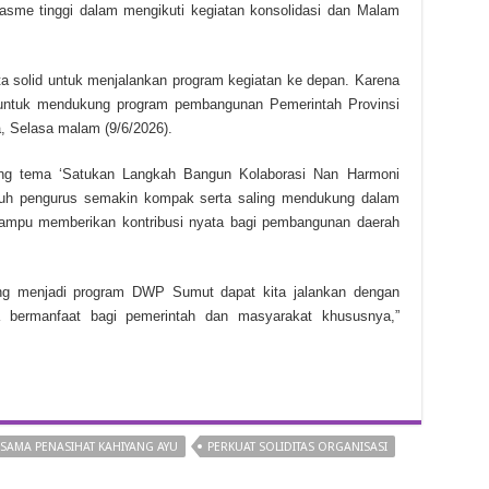
asme tinggi dalam mengikuti kegiatan konsolidasi dan Malam
ta solid untuk menjalankan program kegiatan ke depan. Karena
n untuk mendukung program pembangunan Pemerintah Provinsi
, Selasa malam (9/6/2026).
ng tema ‘Satukan Langkah Bangun Kolaborasi Nan Harmoni
uh pengurus semakin kompak serta saling mendukung dalam
mampu memberikan kontribusi nyata bagi pembangunan daerah
ng menjadi program DWP Sumut dapat kita jalankan dengan
ta bermanfaat bagi pemerintah dan masyarakat khususnya,”
AMA PENASIHAT KAHIYANG AYU
PERKUAT SOLIDITAS ORGANISASI