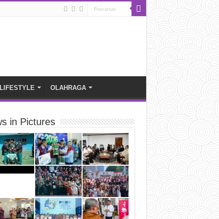
LIFESTYLE
OLAHRAGA
s in Pictures