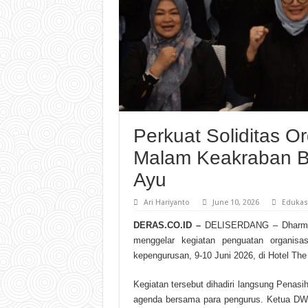
Perkuat Soliditas 
Malam Keakraban B
Ayu
Ari Hariyanto
June 10, 2026
Edukas
DERAS.CO.ID –
DELISERDANG – Dharma W
menggelar kegiatan penguatan organisa
kepengurusan, 9-10 Juni 2026, di Hotel The 
Kegiatan tersebut dihadiri langsung Penas
agenda bersama para pengurus. Ketua DW