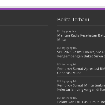
Berita Terbaru
1 day yang lalu
Mantan Kadis Kesehatan Batu
Miliar
3 days yang lalu
SPL 2026 Resmi Dibuka, SMA 
Pengembangan Bakat Siswa d
3 days yang lalu
Pemprov Sumut Apresiasi BM
Generasi Muda
3 days yang lalu
Pemprov Sumut Minta Inalum
Kelestarian Lingkungan di K
3 days yang lalu
Pelantikan DHD 45 Sumut, Bo