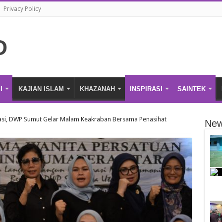
Privacy Policy
I
KAJIAN ISLAM
KHAZANAH
INSPIRASI
SAINTEK
sasi, DWP Sumut Gelar Malam Keakraban Bersama Penasihat
New