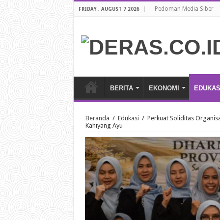
Pedoman Media Siber
FRIDAY , AUGUST 7 2026
BERITA
EKONOMI
EDUKAS
Beranda
/
Edukasi
/
Perkuat Soliditas Organi
Kahiyang Ayu