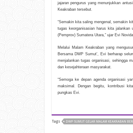
jajaran pengurus yang menunjukkan antusi
Keakraban tersebut.
“Semakin kita saling mengenal, semakin ki
tugas keorganisasian harus kita jalanka
(Pemprov) Sumatera Utara,” ujar Evi Novida
Melalui Malam Keakraban yang mengusu
Bersama DWP Sumut’, Evi berharap selur
menjalankan tugas organisasi, sehingga 
dan kesejahteraan masyarakat.
“Semoga ke depan agenda organisasi ya
maksimal. Dengan begitu, kontribusi ki
pungkas Evi.
Tags
DWP SUMUT GELAR MALAM KEAKRABAN BERS