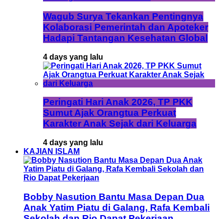
Wagub Surya Tekankan Pentingnya
Kolaborasi Pemerintah dan Apoteker
Hadapi Tantangan Kesehatan Global
4 days yang lalu
Peringati Hari Anak 2026, TP PKK
Sumut Ajak Orangtua Perkuat
Karakter Anak Sejak dari Keluarga
4 days yang lalu
KAJIAN ISLAM
Bobby Nasution Bantu Masa Depan Dua
Anak Yatim Piatu di Galang, Rafa Kembali
Sekolah dan Rio Dapat Pekerjaan