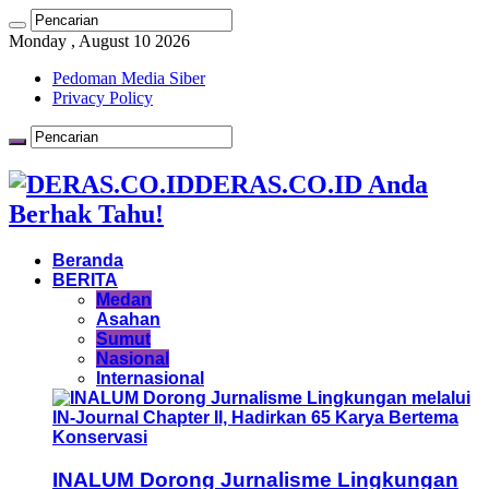
Monday , August 10 2026
Pedoman Media Siber
Privacy Policy
DERAS.CO.ID Anda
Berhak Tahu!
Beranda
BERITA
Medan
Asahan
Sumut
Nasional
Internasional
INALUM Dorong Jurnalisme Lingkungan