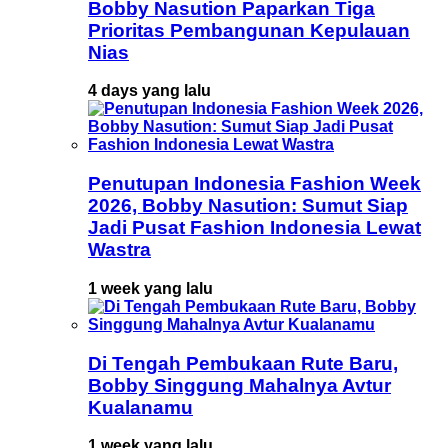
Bobby Nasution Paparkan Tiga
Prioritas Pembangunan Kepulauan
Nias
4 days yang lalu
Penutupan Indonesia Fashion Week
2026, Bobby Nasution: Sumut Siap
Jadi Pusat Fashion Indonesia Lewat
Wastra
1 week yang lalu
Di Tengah Pembukaan Rute Baru,
Bobby Singgung Mahalnya Avtur
Kualanamu
1 week yang lalu