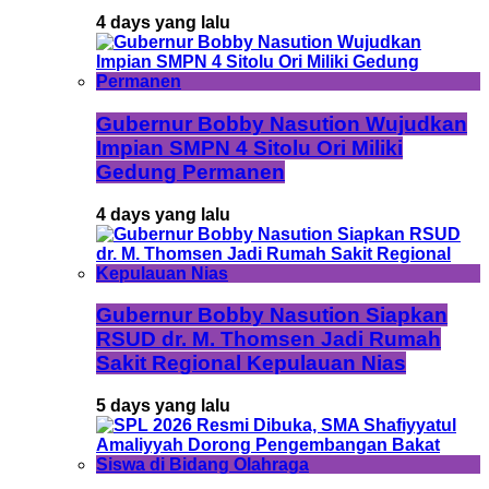
4 days yang lalu
Gubernur Bobby Nasution Wujudkan
Impian SMPN 4 Sitolu Ori Miliki
Gedung Permanen
4 days yang lalu
Gubernur Bobby Nasution Siapkan
RSUD dr. M. Thomsen Jadi Rumah
Sakit Regional Kepulauan Nias
5 days yang lalu