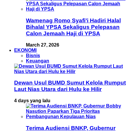
Wamenag Romo Syafi’i Hadiri Halal
Bihalal YPSA Sekaligus Pelepasan
Calon Jemaah Haji di YPSA
March 27, 2026
EKONOMI
Bisnis
Keuangan
Dewan Usul BUMD Sumut Kelola Rumput
Laut Nias Utara dari Hulu ke Hilir
4 days yang lalu
Terima Audiensi BNKP, Gubernur