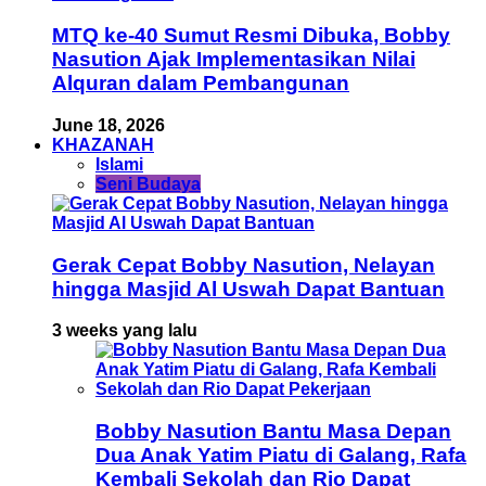
MTQ ke-40 Sumut Resmi Dibuka, Bobby
Nasution Ajak Implementasikan Nilai
Alquran dalam Pembangunan
June 18, 2026
KHAZANAH
Islami
Seni Budaya
Gerak Cepat Bobby Nasution, Nelayan
hingga Masjid Al Uswah Dapat Bantuan
3 weeks yang lalu
Bobby Nasution Bantu Masa Depan
Dua Anak Yatim Piatu di Galang, Rafa
Kembali Sekolah dan Rio Dapat