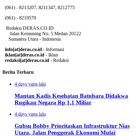
(061) - 8213207, 8211347, 8212775
(061) - 8219570
Redaksi DERAS.CO.ID
Jalan Kemuning No. 5 Medan 20122
Sumatera Utara - Indonesia
info[at]deras.co.id
- Informasi
iklan[at]deras.co.id
- Iklan
redaksi[at]deras.co.id
- Redaksi
Berita Terbaru
4 days yang lalu
Mantan Kadis Kesehatan Batubara Didakwa
Rugikan Negara Rp 1,1 Miliar
4 days yang lalu
Gubsu Bobby Prioritaskan Infrastruktur Nias
Utara, Jalan Penggerak Ekonomi Mulai