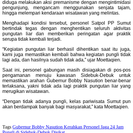
diduga melakukan aksi premanisme dengan mengintimidasi
pengunjung, mengancam menggunakan senjata tajam,
hingga melempari kendaraan wisatawan yang melintas.
Menghadapi kondisi tersebut, personel Satpol PP Sumut
bertindak tegas dengan menghentikan seluruh aktivitas
pungutan liar dan memberikan peringatan agar praktik
serupa tidak kembali terjadi.
“Kegiatan pungutan liar berhasil dihentikan saat itu juga,
kami juga memastikan kembali bahwa kegiatan pungli tidak
lagi ada, dan hasilnya sudah tidak ada,” ujar Moettaqien.
Saat ini, personel gabungan masih disiagakan di pos-pos
pengamanan menuju kawasan Sidebuk-Debuk untuk
memastikan arahan Gubernur Bobby Nasution benar-benar
terlaksana, yakni tidak ada lagi praktik pungutan liar yang
merugikan wisatawan.
“Dengan tidak adanya pungli, kelas pariwisata Sumut pun
akan berdampak banyak bagi masyarakat,” kata Moettaqien.
Tags
Gubernur Bobby Nasution Kerahkan Personel Jaga 24 Jam
Pungli di Sidebuk-Debuk Disikat