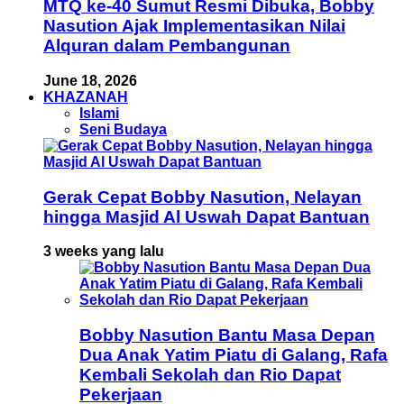
MTQ ke-40 Sumut Resmi Dibuka, Bobby
Nasution Ajak Implementasikan Nilai
Alquran dalam Pembangunan
June 18, 2026
KHAZANAH
Islami
Seni Budaya
Gerak Cepat Bobby Nasution, Nelayan
hingga Masjid Al Uswah Dapat Bantuan
3 weeks yang lalu
Bobby Nasution Bantu Masa Depan
Dua Anak Yatim Piatu di Galang, Rafa
Kembali Sekolah dan Rio Dapat
Pekerjaan