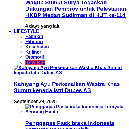
Wagub Sumut Surya Tegaskan
Dukungan Pemprov untuk Pelestarian
HKBP Medan Sudirman di HUT ke-114
4 days yang lalu
LIFESTYLE
Fashion
Hiburan
Kesehatan
Kuliner
Otomotif
Traveling
Kahiyang Ayu Perkenalkan Wastra Khas
Sumut kepada Istri Dubes AS
September 29, 2025
Penggagas Paskibraka Indonesia