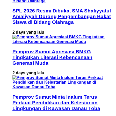
SPL 2026 Resmi Dibuka, SMA Shafiyyatul
Amaliyyah Dorong Pengembangan Bakat
Siswa di Bidang Olahraga
2 days yang lalu
Pemprov Sumut Apresiasi BMKG
Tingkatkan Literasi Kebencanaan
Generasi Muda
2 days yang lalu
Pemprov Sumut Minta Inalum Terus
Perkuat Pendidikan dan Kelestarian
Lingkungan di Kawasan Danau Toba