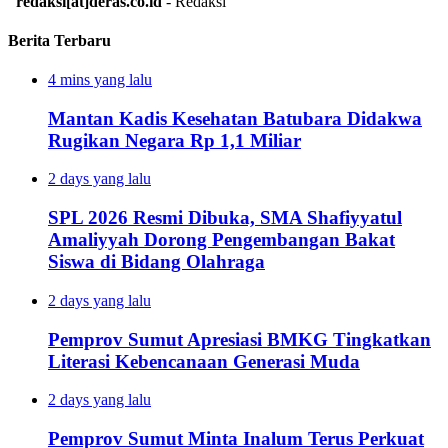
redaksi[at]deras.co.id
- Redaksi
Berita Terbaru
4 mins yang lalu
Mantan Kadis Kesehatan Batubara Didakwa
Rugikan Negara Rp 1,1 Miliar
2 days yang lalu
SPL 2026 Resmi Dibuka, SMA Shafiyyatul
Amaliyyah Dorong Pengembangan Bakat
Siswa di Bidang Olahraga
2 days yang lalu
Pemprov Sumut Apresiasi BMKG Tingkatkan
Literasi Kebencanaan Generasi Muda
2 days yang lalu
Pemprov Sumut Minta Inalum Terus Perkuat