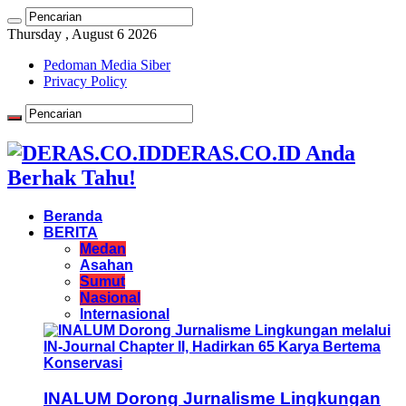
Thursday , August 6 2026
Pedoman Media Siber
Privacy Policy
DERAS.CO.ID Anda
Berhak Tahu!
Beranda
BERITA
Medan
Asahan
Sumut
Nasional
Internasional
INALUM Dorong Jurnalisme Lingkungan