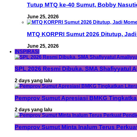
Tutup MTQ ke-40 Sumut, Bobby Nasuti
June 25, 2026
MTQ KORPRI Sumut 2026 Ditutup, Jadi
June 25, 2026
INSPIRASI
SPL 2026 Resmi Dibuka, SMA Shafiyyatul 
2 days yang lalu
Pemprov Sumut Apresiasi BMKG Tingkatka
2 days yang lalu
Pemprov Sumut Minta Inalum Terus Perkua