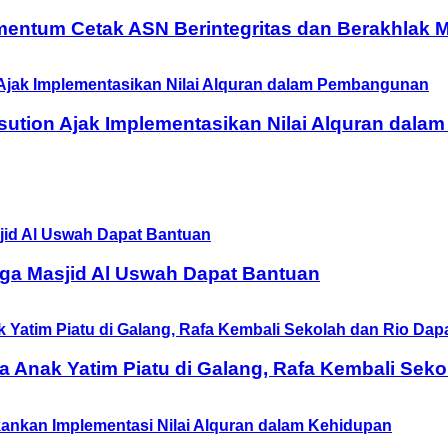
entum Cetak ASN Berintegritas dan Berakhlak M
ution Ajak Implementasikan Nilai Alquran dal
ga Masjid Al Uswah Dapat Bantuan
Anak Yatim Piatu di Galang, Rafa Kembali Seko