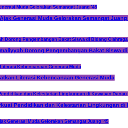
 Ajak Generasi Muda Gelorakan Semangat Juang 
Amaliyyah Dorong Pengembangan Bakat Siswa di
tkan Literasi Kebencanaan Generasi Muda
rkuat Pendidikan dan Kelestarian Lingkungan d