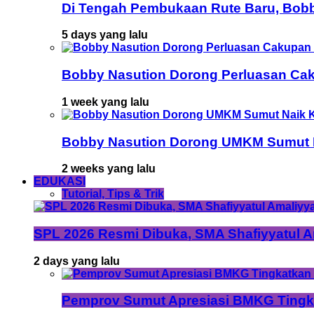
Di Tengah Pembukaan Rute Baru, Bob
5 days yang lalu
Bobby Nasution Dorong Perluasan Cak
1 week yang lalu
Bobby Nasution Dorong UMKM Sumut Na
2 weeks yang lalu
EDUKASI
Tutorial, Tips & Trik
SPL 2026 Resmi Dibuka, SMA Shafiyyatul 
2 days yang lalu
Pemprov Sumut Apresiasi BMKG Tingka