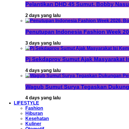
Pelantikan DHD 45 Sumut, Bobby Nasu
2 days yang lalu
Penutupan Indonesia Fashion Week 202
3 days yang lalu
Pj Sekdaprov Sumut Ajak Masyarakat I
4 days yang lalu
Wagub Sumut Surya Tegaskan Dukunga
4 days yang lalu
LIFESTYLE
Fashion
Hiburan
Kesehatan
Kuliner
Otomotif