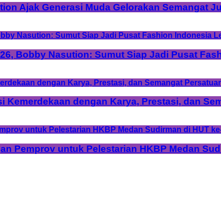
tion Ajak Generasi Muda Gelorakan Semangat Ju
6, Bobby Nasution: Sumut Siap Jadi Pusat Fash
si Kemerdekaan dengan Karya, Prestasi, dan Se
n Pemprov untuk Pelestarian HKBP Medan Sudi