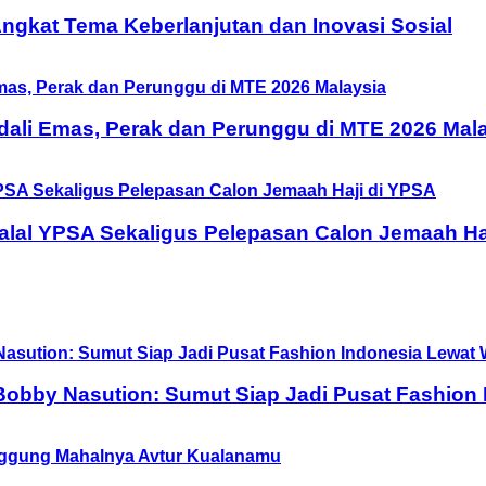
 Angkat Tema Keberlanjutan dan Inovasi Sosial
ali Emas, Perak dan Perunggu di MTE 2026 Mal
halal YPSA Sekaligus Pelepasan Calon Jemaah Ha
obby Nasution: Sumut Siap Jadi Pusat Fashion 