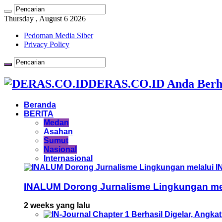
Thursday , August 6 2026
Pedoman Media Siber
Privacy Policy
DERAS.CO.ID Anda Berh
Beranda
BERITA
Medan
Asahan
Sumut
Nasional
Internasional
INALUM Dorong Jurnalisme Lingkungan mela
2 weeks yang lalu