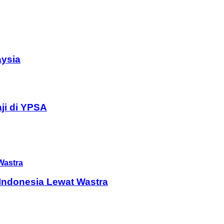
aysia
ji di YPSA
Indonesia Lewat Wastra