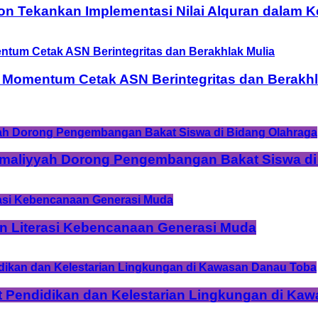
on Tekankan Implementasi Nilai Alquran dalam 
 Momentum Cetak ASN Berintegritas dan Berakhl
Amaliyyah Dorong Pengembangan Bakat Siswa di
n Literasi Kebencanaan Generasi Muda
t Pendidikan dan Kelestarian Lingkungan di Ka