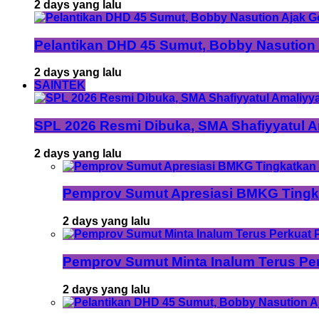
2 days yang lalu
Pelantikan DHD 45 Sumut, Bobby Nasution
2 days yang lalu
SAINTEK
SPL 2026 Resmi Dibuka, SMA Shafiyyatul 
2 days yang lalu
Pemprov Sumut Apresiasi BMKG Tingka
2 days yang lalu
Pemprov Sumut Minta Inalum Terus Pe
2 days yang lalu