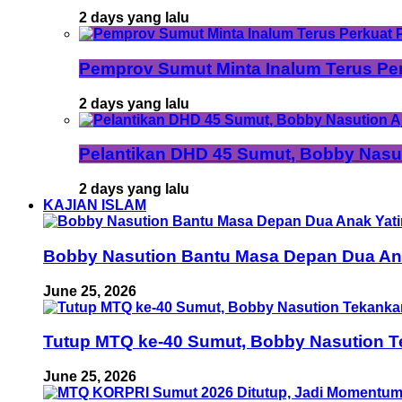
2 days yang lalu
Pemprov Sumut Minta Inalum Terus Pe
2 days yang lalu
Pelantikan DHD 45 Sumut, Bobby Nasu
2 days yang lalu
KAJIAN ISLAM
Bobby Nasution Bantu Masa Depan Dua Anak
June 25, 2026
Tutup MTQ ke-40 Sumut, Bobby Nasution T
June 25, 2026