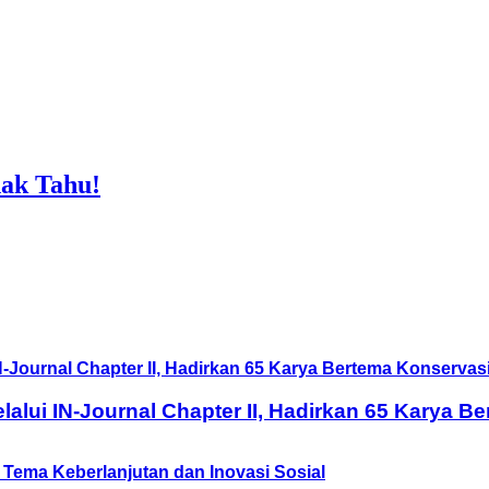
ak Tahu!
lui IN-Journal Chapter II, Hadirkan 65 Karya B