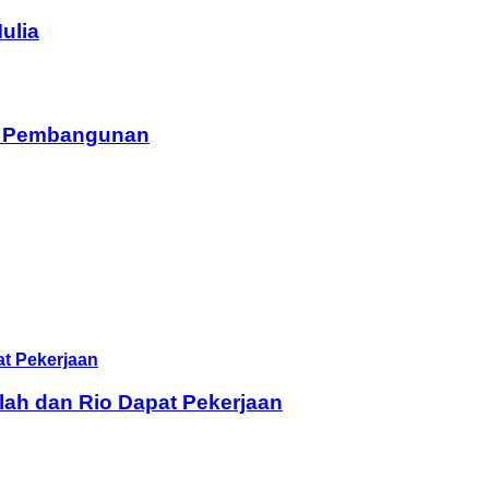
ulia
am Pembangunan
lah dan Rio Dapat Pekerjaan