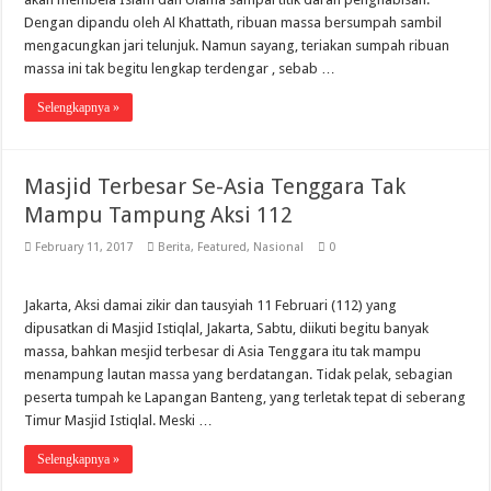
Dengan dipandu oleh Al Khattath, ribuan massa bersumpah sambil
mengacungkan jari telunjuk. Namun sayang, teriakan sumpah ribuan
massa ini tak begitu lengkap terdengar , sebab …
Selengkapnya »
Masjid Terbesar Se-Asia Tenggara Tak
Mampu Tampung Aksi 112
February 11, 2017
Berita
,
Featured
,
Nasional
0
Jakarta, Aksi damai zikir dan tausyiah 11 Februari (112) yang
dipusatkan di Masjid Istiqlal, Jakarta, Sabtu, diikuti begitu banyak
massa, bahkan mesjid terbesar di Asia Tenggara itu tak mampu
menampung lautan massa yang berdatangan. Tidak pelak, sebagian
peserta tumpah ke Lapangan Banteng, yang terletak tepat di seberang
Timur Masjid Istiqlal. Meski …
Selengkapnya »