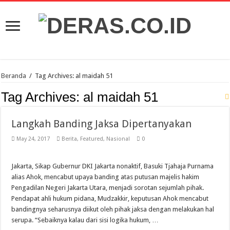
Beranda
/
Tag Archives: al maidah 51
Tag Archives:
al maidah 51
Langkah Banding Jaksa Dipertanyakan
May 24, 2017
Berita
,
Featured
,
Nasional
0
Jakarta, Sikap Gubernur DKI Jakarta nonaktif, Basuki Tjahaja Purnama
alias Ahok, mencabut upaya banding atas putusan majelis hakim
Pengadilan Negeri Jakarta Utara, menjadi sorotan sejumlah pihak.
Pendapat ahli hukum pidana, Mudzakkir, keputusan Ahok mencabut
bandingnya seharusnya diikut oleh pihak jaksa dengan melakukan hal
serupa. “Sebaiknya kalau dari sisi logika hukum, …