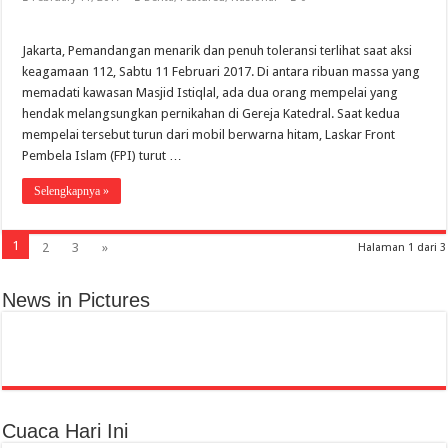
Jakarta, Pemandangan menarik dan penuh toleransi terlihat saat aksi
keagamaan 112, Sabtu 11 Februari 2017. Di antara ribuan massa yang
memadati kawasan Masjid Istiqlal, ada dua orang mempelai yang
hendak melangsungkan pernikahan di Gereja Katedral. Saat kedua
mempelai tersebut turun dari mobil berwarna hitam, Laskar Front
Pembela Islam (FPI) turut …
Selengkapnya »
1
2
3
»
Halaman 1 dari 3
News in Pictures
Cuaca Hari Ini