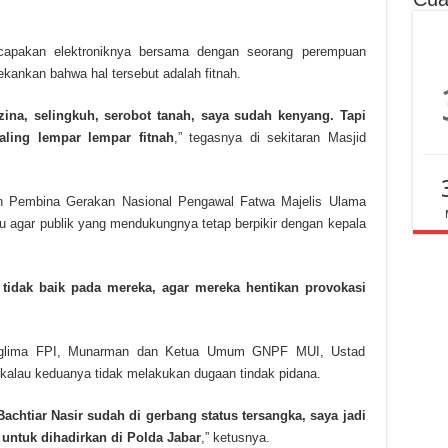
rcapakan elektroniknya bersama dengan seorang perempuan
kankan bahwa hal tersebut adalah fitnah.
rzina, selingkuh, serobot tanah, saya sudah kenyang. Tapi
aling lempar lempar fitnah
,” tegasnya di sekitaran Masjid
an Pembina Gerakan Nasional Pengawal Fatwa Majelis Ulama
 agar publik yang mendukungnya tetap berpikir dengan kepala
 tidak baik pada mereka, agar mereka hentikan provokasi
anglima FPI, Munarman dan Ketua Umum GNPF MUI, Ustad
l kalau keduanya tidak melakukan dugaan tindak pidana.
chtiar Nasir sudah di gerbang status tersangka, saya jadi
untuk dihadirkan di Polda Jabar
,” ketusnya.