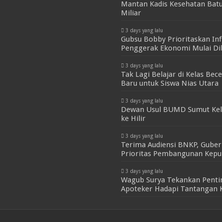
Mantan Kadis Kesehatan Batu
Miliar
3 days yang lalu
Gubsu Bobby Prioritaskan Inf
Penggerak Ekonomi Mulai Di
3 days yang lalu
Tak Lagi Belajar di Kelas Be
Baru untuk Siswa Nias Utara
3 days yang lalu
Dewan Usul BUMD Sumut Kelo
ke Hilir
3 days yang lalu
Terima Audiensi BNKP, Gube
Prioritas Pembangunan Kepu
3 days yang lalu
Wagub Surya Tekankan Penti
Apoteker Hadapi Tantangan 