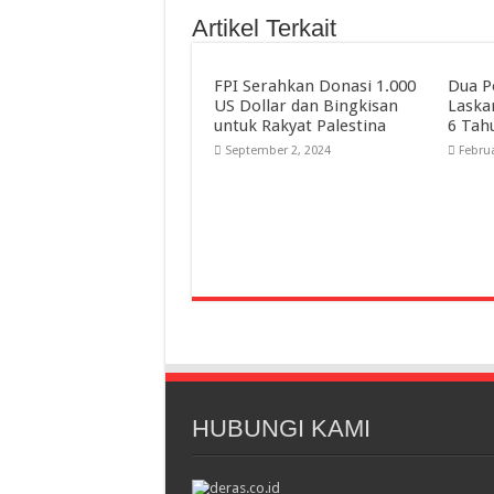
Artikel Terkait
FPI Serahkan Donasi 1.000
Dua P
US Dollar dan Bingkisan
Laska
untuk Rakyat Palestina
6 Tah
September 2, 2024
Februa
HUBUNGI KAMI