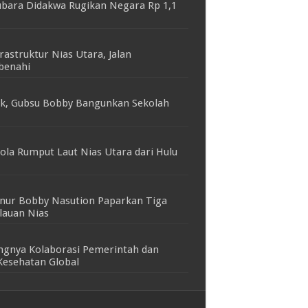
bara Didakwa Rugikan Negara Rp 1,1
rastruktur Nias Utara, Jalan
benahi
cek, Gubsu Bobby Bangunkan Sekolah
la Rumput Laut Nias Utara dari Hulu
rnur Bobby Nasution Paparkan Tiga
lauan Nias
ngnya Kolaborasi Pemerintah dan
Kesehatan Global