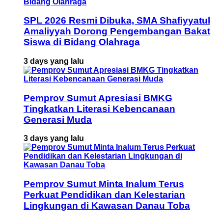
SPL 2026 Resmi Dibuka, SMA Shafiyyatul
Amaliyyah Dorong Pengembangan Bakat
Siswa di Bidang Olahraga
3 days yang lalu
Pemprov Sumut Apresiasi BMKG
Tingkatkan Literasi Kebencanaan
Generasi Muda
3 days yang lalu
Pemprov Sumut Minta Inalum Terus
Perkuat Pendidikan dan Kelestarian
Lingkungan di Kawasan Danau Toba