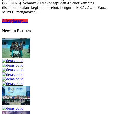
(27/5/2026). Sebanyak 14 ekor sapi dan 42 ekor kambing
disembelih dalam kegiatan tersebut. Pengurus MSA, Azhar Fauzi,
M.Pd.I., mengatakan …
Selengkapnya »
News in Pictures