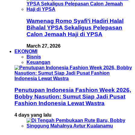
Wamenag Romo Syafi’i Hadiri Halal
Bihalal YPSA Sekaligus Pelepasan
Calon Jemaah Haji di YPSA
March 27, 2026
EKONOMI
Bisnis
Keuangan
Penutupan Indonesia Fashion Week 2026,
Bobby Nasution: Sumut Siap Jadi Pusat
Fashion Indonesia Lewat Wastra
4 days yang lalu