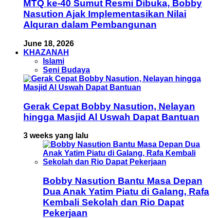
MTQ ke-40 Sumut Resmi Dibuka, Bobby
Nasution Ajak Implementasikan Nilai
Alquran dalam Pembangunan
June 18, 2026
KHAZANAH
Islami
Seni Budaya
Gerak Cepat Bobby Nasution, Nelayan
hingga Masjid Al Uswah Dapat Bantuan
3 weeks yang lalu
Bobby Nasution Bantu Masa Depan
Dua Anak Yatim Piatu di Galang, Rafa
Kembali Sekolah dan Rio Dapat
Pekerjaan