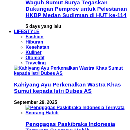
Wagub Sumut Surya Tegaskan
Dukungan Pemprov untuk Pelestarian
HKBP Medan Sudirman di HUT ke-114
5 days yang lalu
LIFESTYLE
Fashion
Hiburan
Kesehatan
Kuliner
Otomotif
Traveling
Kahiyang Ayu Perkenalkan Wastra Khas
Sumut kepada Istri Dubes AS
September 29, 2025
Penggagas Paskibraka Indonesia