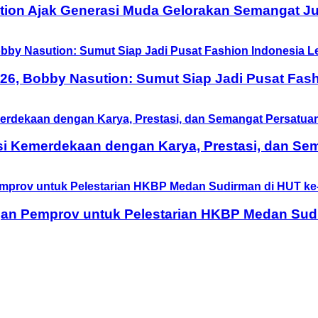
tion Ajak Generasi Muda Gelorakan Semangat Ju
6, Bobby Nasution: Sumut Siap Jadi Pusat Fash
si Kemerdekaan dengan Karya, Prestasi, dan Se
n Pemprov untuk Pelestarian HKBP Medan Sudi