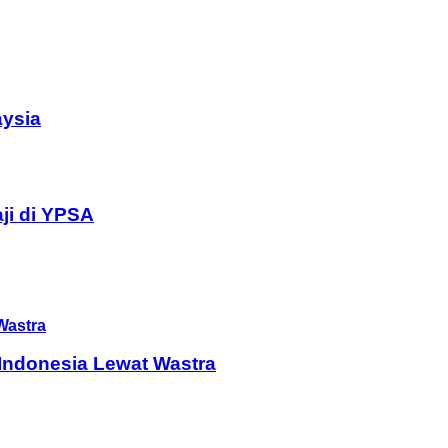
aysia
ji di YPSA
Indonesia Lewat Wastra