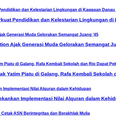
rkuat Pendidikan dan Kelestarian Lingkungan d
tion Ajak Generasi Muda Gelorakan Semangat Ju
 Yatim Piatu di Galang, Rafa Kembali Sekolah 
ekankan Implementasi Nilai Alquran dalam Kehi