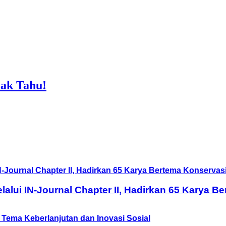
ak Tahu!
lui IN-Journal Chapter II, Hadirkan 65 Karya B