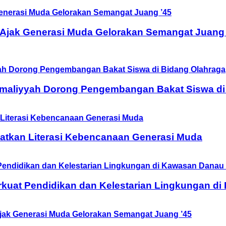
 Ajak Generasi Muda Gelorakan Semangat Juang 
Amaliyyah Dorong Pengembangan Bakat Siswa di
tkan Literasi Kebencanaan Generasi Muda
rkuat Pendidikan dan Kelestarian Lingkungan d