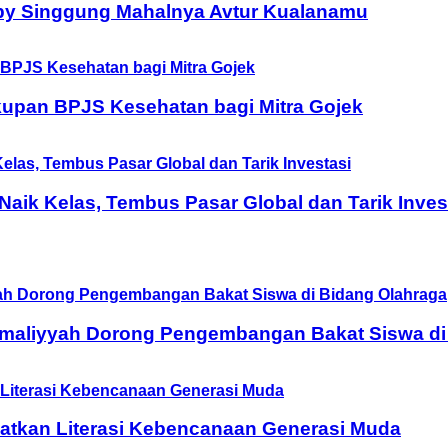
by Singgung Mahalnya Avtur Kualanamu
upan BPJS Kesehatan bagi Mitra Gojek
ik Kelas, Tembus Pasar Global dan Tarik Inves
Amaliyyah Dorong Pengembangan Bakat Siswa di
tkan Literasi Kebencanaan Generasi Muda