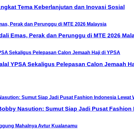
 Angkat Tema Keberlanjutan dan Inovasi Sosial
ali Emas, Perak dan Perunggu di MTE 2026 Mal
halal YPSA Sekaligus Pelepasan Calon Jemaah Ha
obby Nasution: Sumut Siap Jadi Pusat Fashion 