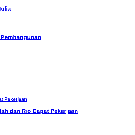
ulia
am Pembangunan
lah dan Rio Dapat Pekerjaan