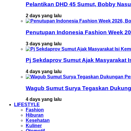
Pelantikan DHD 45 Sumut, Bobby Nasu
2 days yang lalu
Penutupan Indonesia Fashion Week 202
3 days yang lalu
Pj Sekdaprov Sumut Ajak Masyarakat I
4 days yang lalu
Wagub Sumut Surya Tegaskan Dukunga
4 days yang lalu
LIFESTYLE
Fashion
Hiburan
Kesehatan
Kuliner
Otomotif