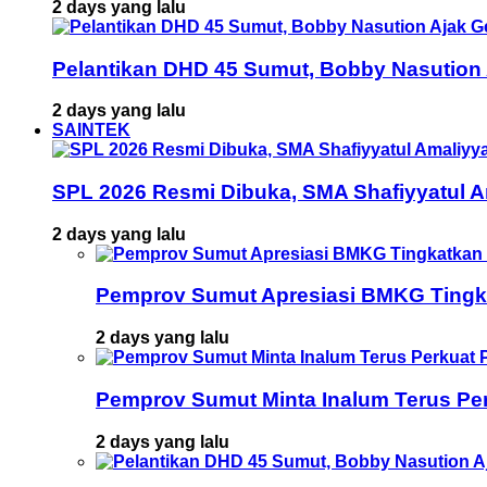
2 days yang lalu
Pelantikan DHD 45 Sumut, Bobby Nasution
2 days yang lalu
SAINTEK
SPL 2026 Resmi Dibuka, SMA Shafiyyatul 
2 days yang lalu
Pemprov Sumut Apresiasi BMKG Tingka
2 days yang lalu
Pemprov Sumut Minta Inalum Terus Pe
2 days yang lalu