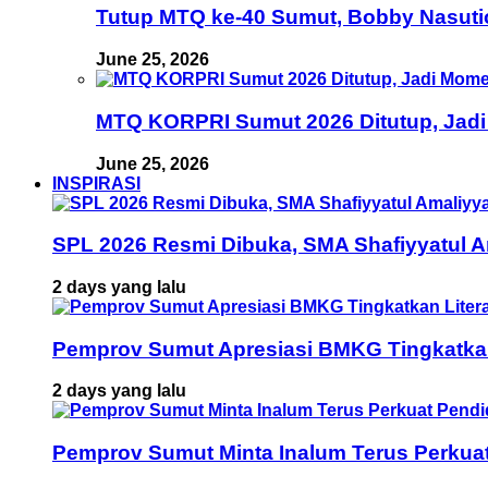
Tutup MTQ ke-40 Sumut, Bobby Nasuti
June 25, 2026
MTQ KORPRI Sumut 2026 Ditutup, Jadi
June 25, 2026
INSPIRASI
SPL 2026 Resmi Dibuka, SMA Shafiyyatul 
2 days yang lalu
Pemprov Sumut Apresiasi BMKG Tingkatka
2 days yang lalu
Pemprov Sumut Minta Inalum Terus Perkua