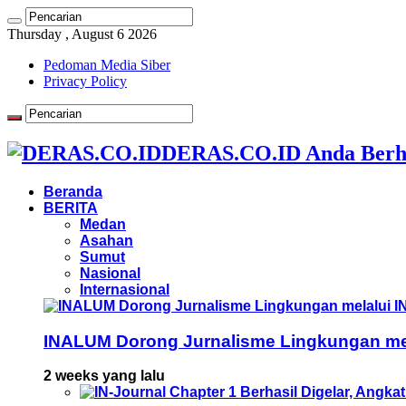
Thursday , August 6 2026
Pedoman Media Siber
Privacy Policy
DERAS.CO.ID Anda Berh
Beranda
BERITA
Medan
Asahan
Sumut
Nasional
Internasional
INALUM Dorong Jurnalisme Lingkungan mela
2 weeks yang lalu