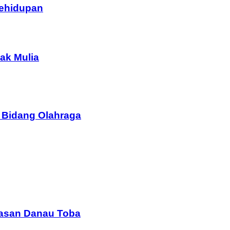
Kehidupan
ak Mulia
 Bidang Olahraga
wasan Danau Toba