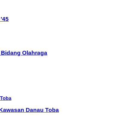
’45
 Bidang Olahraga
i Kawasan Danau Toba