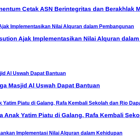
entum Cetak ASN Berintegritas dan Berakhlak M
ution Ajak Implementasikan Nilai Alquran dal
ga Masjid Al Uswah Dapat Bantuan
Anak Yatim Piatu di Galang, Rafa Kembali Seko