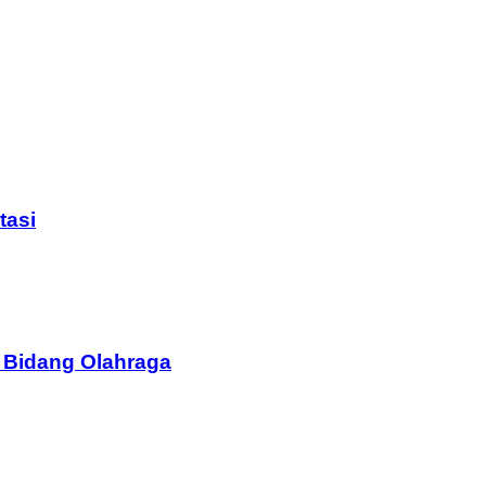
tasi
 Bidang Olahraga