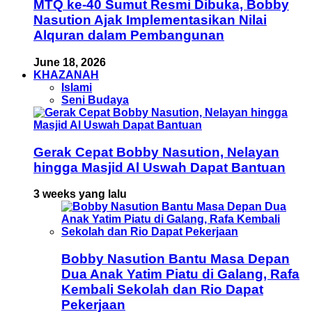
MTQ ke-40 Sumut Resmi Dibuka, Bobby
Nasution Ajak Implementasikan Nilai
Alquran dalam Pembangunan
June 18, 2026
KHAZANAH
Islami
Seni Budaya
Gerak Cepat Bobby Nasution, Nelayan
hingga Masjid Al Uswah Dapat Bantuan
3 weeks yang lalu
Bobby Nasution Bantu Masa Depan
Dua Anak Yatim Piatu di Galang, Rafa
Kembali Sekolah dan Rio Dapat
Pekerjaan