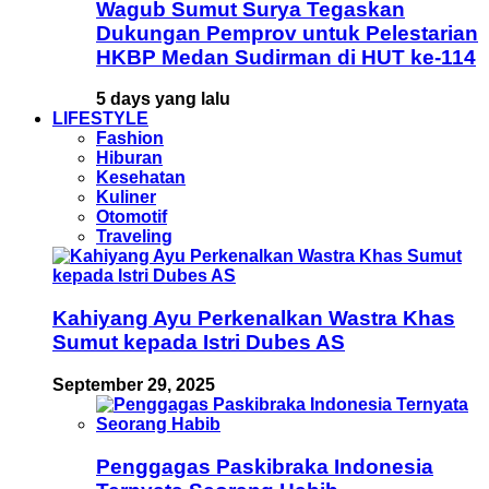
Wagub Sumut Surya Tegaskan
Dukungan Pemprov untuk Pelestarian
HKBP Medan Sudirman di HUT ke-114
5 days yang lalu
LIFESTYLE
Fashion
Hiburan
Kesehatan
Kuliner
Otomotif
Traveling
Kahiyang Ayu Perkenalkan Wastra Khas
Sumut kepada Istri Dubes AS
September 29, 2025
Penggagas Paskibraka Indonesia