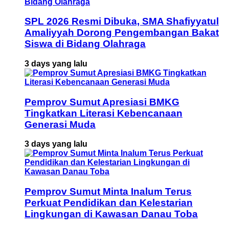
SPL 2026 Resmi Dibuka, SMA Shafiyyatul
Amaliyyah Dorong Pengembangan Bakat
Siswa di Bidang Olahraga
3 days yang lalu
Pemprov Sumut Apresiasi BMKG
Tingkatkan Literasi Kebencanaan
Generasi Muda
3 days yang lalu
Pemprov Sumut Minta Inalum Terus
Perkuat Pendidikan dan Kelestarian
Lingkungan di Kawasan Danau Toba