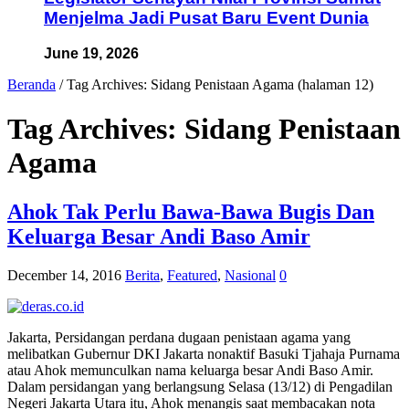
Menjelma Jadi Pusat Baru Event Dunia
June 19, 2026
Beranda
/
Tag Archives: Sidang Penistaan Agama
(halaman 12)
Tag Archives:
Sidang Penistaan
Agama
Ahok Tak Perlu Bawa-Bawa Bugis Dan
Keluarga Besar Andi Baso Amir
December 14, 2016
Berita
,
Featured
,
Nasional
0
Jakarta, Persidangan perdana dugaan penistaan agama yang
melibatkan Gubernur DKI Jakarta nonaktif Basuki Tjahaja Purnama
atau Ahok memunculkan nama keluarga besar Andi Baso Amir.
Dalam persidangan yang berlangsung Selasa (13/12) di Pengadilan
Negeri Jakarta Utara itu, Ahok menangis saat membacakan nota