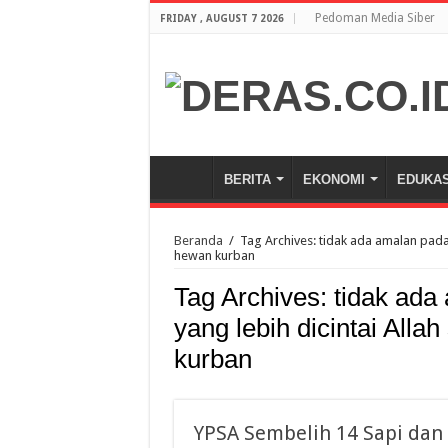
Pedoman Media Siber
FRIDAY , AUGUST 7 2026
BERITA
EKONOMI
EDUKAS
Beranda
/
Tag Archives: tidak ada amalan pada
hewan kurban
Tag Archives:
tidak ada
yang lebih dicintai All
kurban
YPSA Sembelih 14 Sapi dan