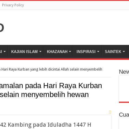
Privacy Policy
I
KAJIAN ISLAM
KHAZANAH
INSPIRASI
SAINTEK
 Hari Raya Kurban yang lebih dicintai Allah selain menyembelih
New
 amalan pada Hari Raya Kurban
ah selain menyembelih hewan
Cua
 42 Kambing pada Iduladha 1447 H