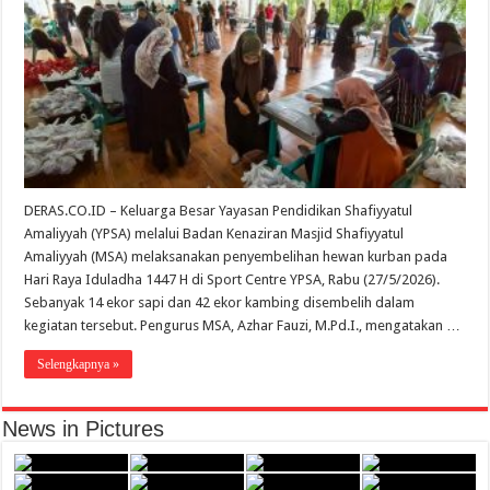
DERAS.CO.ID – Keluarga Besar Yayasan Pendidikan Shafiyyatul
Amaliyyah (YPSA) melalui Badan Kenaziran Masjid Shafiyyatul
Amaliyyah (MSA) melaksanakan penyembelihan hewan kurban pada
Hari Raya Iduladha 1447 H di Sport Centre YPSA, Rabu (27/5/2026).
Sebanyak 14 ekor sapi dan 42 ekor kambing disembelih dalam
kegiatan tersebut. Pengurus MSA, Azhar Fauzi, M.Pd.I., mengatakan …
Selengkapnya »
News in Pictures