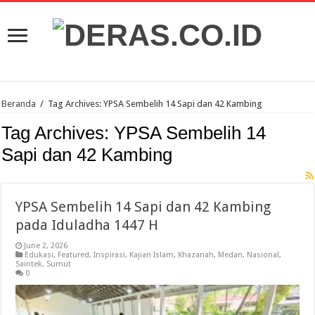
Beranda
/
Tag Archives: YPSA Sembelih 14 Sapi dan 42 Kambing
Tag Archives:
YPSA Sembelih 14
Sapi dan 42 Kambing
YPSA Sembelih 14 Sapi dan 42 Kambing
pada Iduladha 1447 H
June 2, 2026
Edukasi
,
Featured
,
Inspirasi
,
Kajian Islam
,
Khazanah
,
Medan
,
Nasional
,
Saintek
,
Sumut
0