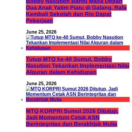
Bobby Nasution Bantu Masa Depan
Dua Anak Yatim Piatu di Galang, Rafa
Kembali Sekolah dan Rio Dapat
Pekerjaan
June 25, 2026
Tutup MTQ ke-40 Sumut, Bobby
Nasution Tekankan Implementasi Nilai
Alquran dalam Kehidupan
June 25, 2026
MTQ KORPRI Sumut 2026 Ditutup,
Jadi Momentum Cetak ASN
Berintegritas dan Berakhlak Mulia