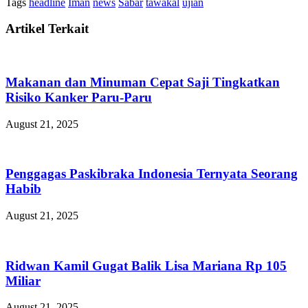
Tags
headline
Iman
news
Sabar
tawakal
ujian
Artikel Terkait
Makanan dan Minuman Cepat Saji Tingkatkan
Risiko Kanker Paru-Paru
August 21, 2025
Penggagas Paskibraka Indonesia Ternyata Seorang
Habib
August 21, 2025
Ridwan Kamil Gugat Balik Lisa Mariana Rp 105
Miliar
August 21, 2025