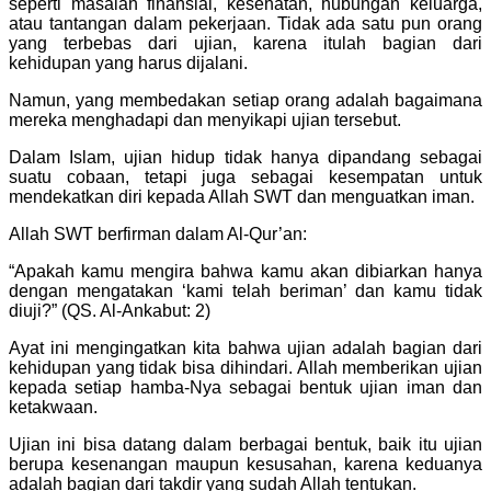
seperti masalah finansial, kesehatan, hubungan keluarga,
atau tantangan dalam pekerjaan. Tidak ada satu pun orang
yang terbebas dari ujian, karena itulah bagian dari
kehidupan yang harus dijalani.
Namun, yang membedakan setiap orang adalah bagaimana
mereka menghadapi dan menyikapi ujian tersebut.
Dalam Islam, ujian hidup tidak hanya dipandang sebagai
suatu cobaan, tetapi juga sebagai kesempatan untuk
mendekatkan diri kepada Allah SWT dan menguatkan iman.
Allah SWT berfirman dalam Al-Qur’an:
“Apakah kamu mengira bahwa kamu akan dibiarkan hanya
dengan mengatakan ‘kami telah beriman’ dan kamu tidak
diuji?” (QS. Al-Ankabut: 2)
Ayat ini mengingatkan kita bahwa ujian adalah bagian dari
kehidupan yang tidak bisa dihindari. Allah memberikan ujian
kepada setiap hamba-Nya sebagai bentuk ujian iman dan
ketakwaan.
Ujian ini bisa datang dalam berbagai bentuk, baik itu ujian
berupa kesenangan maupun kesusahan, karena keduanya
adalah bagian dari takdir yang sudah Allah tentukan.