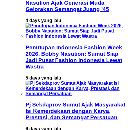
Nasution Ajak Generasi Muda
Gelorakan Semangat Juang ’45
4 days yang lalu
Penutupan Indonesia Fashion Week
2026, Bobby Nasution: Sumut Siap
Jadi Pusat Fashion Indonesia Lewat
Wastra
5 days yang lalu
Pj Sekdaprov Sumut Ajak Masyarakat
Isi Kemerdekaan dengan Karya,
Prestasi, dan Semangat Persatuan
6 days yang lalu