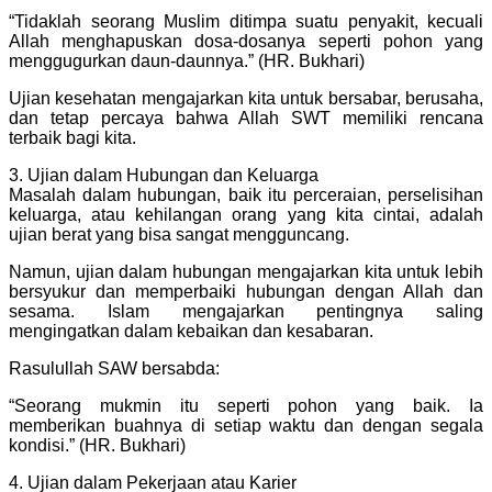
“Tidaklah seorang Muslim ditimpa suatu penyakit, kecuali
Allah menghapuskan dosa-dosanya seperti pohon yang
menggugurkan daun-daunnya.” (HR. Bukhari)
Ujian kesehatan mengajarkan kita untuk bersabar, berusaha,
dan tetap percaya bahwa Allah SWT memiliki rencana
terbaik bagi kita.
3. Ujian dalam Hubungan dan Keluarga
Masalah dalam hubungan, baik itu perceraian, perselisihan
keluarga, atau kehilangan orang yang kita cintai, adalah
ujian berat yang bisa sangat mengguncang.
Namun, ujian dalam hubungan mengajarkan kita untuk lebih
bersyukur dan memperbaiki hubungan dengan Allah dan
sesama. Islam mengajarkan pentingnya saling
mengingatkan dalam kebaikan dan kesabaran.
Rasulullah SAW bersabda:
“Seorang mukmin itu seperti pohon yang baik. Ia
memberikan buahnya di setiap waktu dan dengan segala
kondisi.” (HR. Bukhari)
4. Ujian dalam Pekerjaan atau Karier