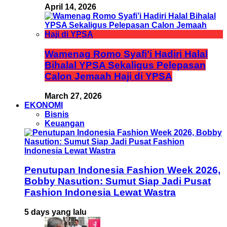
April 14, 2026
Wamenag Romo Syafi’i Hadiri Halal
Bihalal YPSA Sekaligus Pelepasan
Calon Jemaah Haji di YPSA
March 27, 2026
EKONOMI
Bisnis
Keuangan
Penutupan Indonesia Fashion Week 2026,
Bobby Nasution: Sumut Siap Jadi Pusat
Fashion Indonesia Lewat Wastra
5 days yang lalu