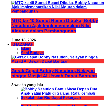
MTQ ke-40 Sumut Resmi Dibuka, Bobby
Nasution Ajak Implementasikan Nilai
Alquran dalam Pembangunan
June 18, 2026
KHAZANAH
Islami
Seni Budaya
Gerak Cepat Bobby Nasution, Nelayan
hingga Masjid Al Uswah Dapat Bantuan
3 weeks yang lalu