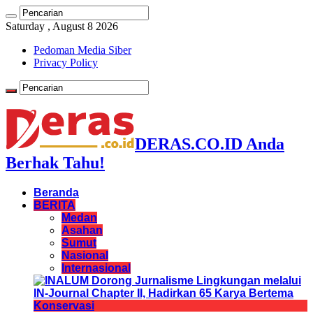
Saturday , August 8 2026
Pedoman Media Siber
Privacy Policy
DERAS.CO.ID Anda
Berhak Tahu!
Beranda
BERITA
Medan
Asahan
Sumut
Nasional
Internasional