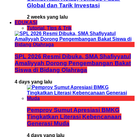
Global dan Tarik Investasi
2 weeks yang lalu
EDUKASI
Tutorial, Tips & Trik
SPL 2026 Resmi Dibuka, SMA Shafiyyatul
Amaliyyah Dorong Pengembangan Bakat
Siswa di Bidang Olahraga
4 days yang lalu
Pemprov Sumut Apresiasi BMKG
Tingkatkan Literasi Kebencanaan
Generasi Muda
4 days yang lalu