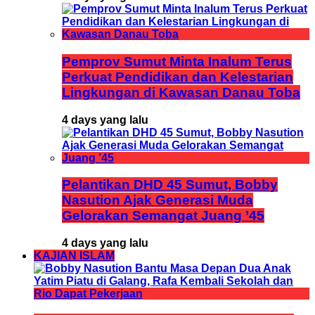
Pemprov Sumut Minta Inalum Terus
Perkuat Pendidikan dan Kelestarian
Lingkungan di Kawasan Danau Toba
4 days yang lalu
Pelantikan DHD 45 Sumut, Bobby
Nasution Ajak Generasi Muda
Gelorakan Semangat Juang ’45
4 days yang lalu
KAJIAN ISLAM