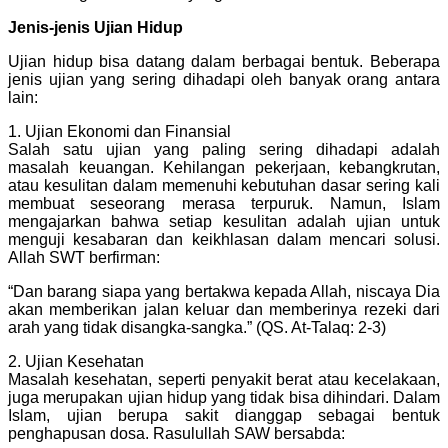
Jenis-jenis Ujian Hidup
Ujian hidup bisa datang dalam berbagai bentuk. Beberapa
jenis ujian yang sering dihadapi oleh banyak orang antara
lain:
1. Ujian Ekonomi dan Finansial
Salah satu ujian yang paling sering dihadapi adalah
masalah keuangan. Kehilangan pekerjaan, kebangkrutan,
atau kesulitan dalam memenuhi kebutuhan dasar sering kali
membuat seseorang merasa terpuruk. Namun, Islam
mengajarkan bahwa setiap kesulitan adalah ujian untuk
menguji kesabaran dan keikhlasan dalam mencari solusi.
Allah SWT berfirman:
“Dan barang siapa yang bertakwa kepada Allah, niscaya Dia
akan memberikan jalan keluar dan memberinya rezeki dari
arah yang tidak disangka-sangka.” (QS. At-Talaq: 2-3)
2. Ujian Kesehatan
Masalah kesehatan, seperti penyakit berat atau kecelakaan,
juga merupakan ujian hidup yang tidak bisa dihindari. Dalam
Islam, ujian berupa sakit dianggap sebagai bentuk
penghapusan dosa. Rasulullah SAW bersabda: