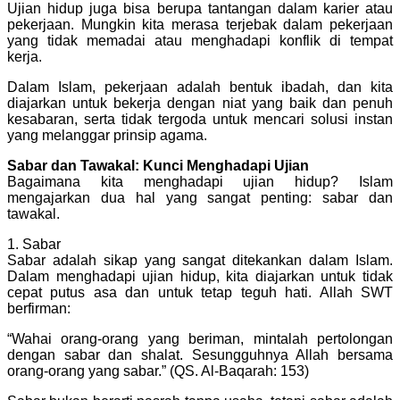
Ujian hidup juga bisa berupa tantangan dalam karier atau
pekerjaan. Mungkin kita merasa terjebak dalam pekerjaan
yang tidak memadai atau menghadapi konflik di tempat
kerja.
Dalam Islam, pekerjaan adalah bentuk ibadah, dan kita
diajarkan untuk bekerja dengan niat yang baik dan penuh
kesabaran, serta tidak tergoda untuk mencari solusi instan
yang melanggar prinsip agama.
Sabar dan Tawakal: Kunci Menghadapi Ujian
Bagaimana kita menghadapi ujian hidup? Islam
mengajarkan dua hal yang sangat penting: sabar dan
tawakal.
1. Sabar
Sabar adalah sikap yang sangat ditekankan dalam Islam.
Dalam menghadapi ujian hidup, kita diajarkan untuk tidak
cepat putus asa dan untuk tetap teguh hati. Allah SWT
berfirman:
“Wahai orang-orang yang beriman, mintalah pertolongan
dengan sabar dan shalat. Sesungguhnya Allah bersama
orang-orang yang sabar.” (QS. Al-Baqarah: 153)