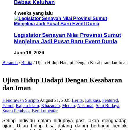
Bebas Keluhan
4 weeks yang lalu
Legislator Senayan Nilai Provinsi Sumut
Menjelma Jadi Pusat Baru Event Dunia
June 19, 2026
Beranda
/
Berita
/
Ujian Hidup Hadapi Dengan Kesabaran dan Iman
Ujian Hidup Hadapi Dengan Kesabaran
dan Iman
Hendrawan Sucipto
August 21, 2025
Berita
,
Edukasi
,
Featured
,
Islami
,
Kajian Islam
,
Khazanah
,
Medan
,
Nasional
,
Seni Budaya
,
Suara Pembaca
Beri komentar
Setiap individu dalam hidupnya pasti akan menghadapi
ujian. Ujian hidup bisa datang dalam berbagai bentuk,