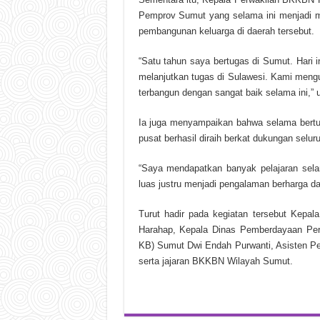
Pemprov Sumut yang selama ini menjadi 
pembangunan keluarga di daerah tersebut.
“Satu tahun saya bertugas di Sumut. Hari i
melanjutkan tugas di Sulawesi. Kami mengu
terbangun dengan sangat baik selama ini,”
Ia juga menyampaikan bahwa selama bertug
pusat berhasil diraih berkat dukungan selur
“Saya mendapatkan banyak pelajaran sela
luas justru menjadi pengalaman berharga 
Turut hadir pada kegiatan tersebut Kepa
Harahap, Kepala Dinas Pemberdayaan Per
KB) Sumut Dwi Endah Purwanti, Asisten Pe
serta jajaran BKKBN Wilayah Sumut.