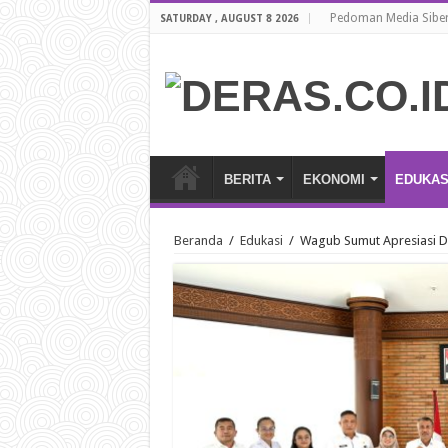
Pedoman Media Sibe
SATURDAY , AUGUST 8 2026
BERITA
EKONOMI
EDUKAS
Beranda
/
Edukasi
/
Wagub Sumut Apresiasi D