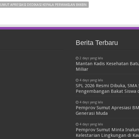
MUT APRESIASI DEDIKASI KEPALA PERWAKILAN BKKBN
Berita Terbaru
2 days yang lalu
Mantan Kadis Kesehatan Batu
Miliar
4 days yang lalu
SPL 2026 Resmi Dibuka, SMA 
Pengembangan Bakat Siswa d
4 days yang lalu
Pemprov Sumut Apresiasi BM
Generasi Muda
4 days yang lalu
Pemprov Sumut Minta Inalum
Kelestarian Lingkungan di K