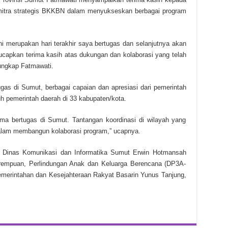
mitra strategis BKKBN dalam menyukseskan berbagai program
ni merupakan hari terakhir saya bertugas dan selanjutnya akan
capkan terima kasih atas dukungan dan kolaborasi yang telah
 ungkap Fatmawati.
as di Sumut, berbagai capaian dan apresiasi dari pemerintah
uh pemerintah daerah di 33 kabupaten/kota.
ma bertugas di Sumut. Tantangan koordinasi di wilayah yang
dalam membangun kolaborasi program,” ucapnya.
la Dinas Komunikasi dan Informatika Sumut Erwin Hotmansah
empuan, Perlindungan Anak dan Keluarga Berencana (DP3A-
merintahan dan Kesejahteraan Rakyat Basarin Yunus Tanjung,