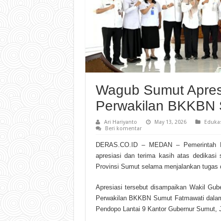
Wagub Sumut Apresi
Perwakilan BKKBN 
Ari Hariyanto
May 13, 2026
Eduka
Beri komentar
DERAS.CO.ID – MEDAN – Pemerintah Pr
apresiasi dan terima kasih atas dedikasi
Provinsi Sumut selama menjalankan tugas 
Apresiasi tersebut disampaikan Wakil Gu
Perwakilan BKKBN Sumut Fatmawati dalam 
Pendopo Lantai 9 Kantor Gubernur Sumut, J