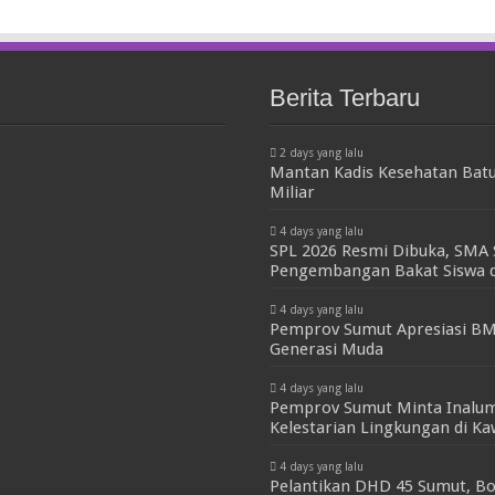
Berita Terbaru
2 days yang lalu
Mantan Kadis Kesehatan Batu
Miliar
4 days yang lalu
SPL 2026 Resmi Dibuka, SMA 
Pengembangan Bakat Siswa d
4 days yang lalu
Pemprov Sumut Apresiasi BM
Generasi Muda
4 days yang lalu
Pemprov Sumut Minta Inalum
Kelestarian Lingkungan di K
4 days yang lalu
Pelantikan DHD 45 Sumut, Bo