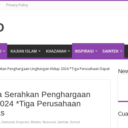
r
Privacy Policy
I
KAJIAN ISLAM
KHAZANAH
INSPIRASI
SAINTEK
kan Penghargaan Lingkungan Hidup 2024 *Tiga Perusahaan Dapat
New
a Serahkan Penghargaan
024 *Tiga Perusahaan
as
Cua
,
Featured
,
Inspirasi
,
Medan
,
Nasional
,
Saintek
,
Sumut