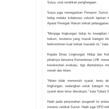
Surya, usai serahkan penghargaan.
Surya juga menegaskan Pemprov Sumut b
hidup melalui kolaborasi seluruh lapisan
Aparat Penegak Hukum terkait pelanggaran
“Menjaga lingkungan hidup itu kewajiban
hukum, terutama yang masuk kategori hi
berkomitmen kuat terkait masalah ini,” kata
Kepala Dinas Lingkungan Hidup dan Ke
pihaknya bersama Kementerian LHK menarg
keseluruhan evaluasi, tiga diantaranya me
merah dan hitam.
“Hitam tidak memenuhi syarat, tentu ak
lingkungan, sedangkan untuk kategori m
syarat akan terus dievaluasi,” kata Yuliani S
Hadir pada penyerahan anugerah ini ant
instansi vertikal Sumut. Hadir juga OPD 