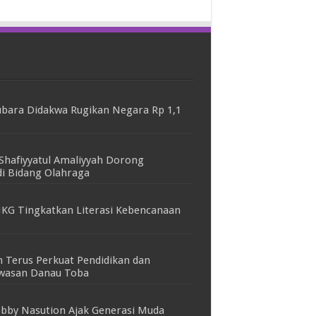
bara Didakwa Rugikan Negara Rp 1,1
Shafiyyatul Amaliyyah Dorong
i Bidang Olahraga
KG Tingkatkan Literasi Kebencanaan
 Terus Perkuat Pendidikan dan
awasan Danau Toba
bby Nasution Ajak Generasi Muda