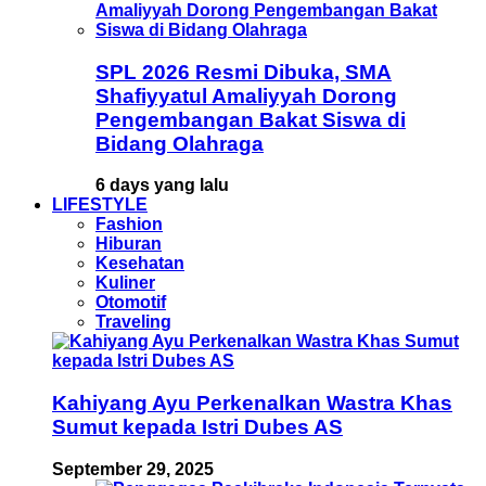
SPL 2026 Resmi Dibuka, SMA
Shafiyyatul Amaliyyah Dorong
Pengembangan Bakat Siswa di
Bidang Olahraga
6 days yang lalu
LIFESTYLE
Fashion
Hiburan
Kesehatan
Kuliner
Otomotif
Traveling
Kahiyang Ayu Perkenalkan Wastra Khas
Sumut kepada Istri Dubes AS
September 29, 2025