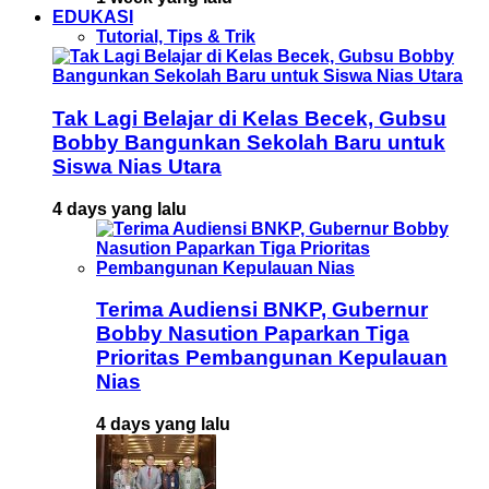
EDUKASI
Tutorial, Tips & Trik
Tak Lagi Belajar di Kelas Becek, Gubsu
Bobby Bangunkan Sekolah Baru untuk
Siswa Nias Utara
4 days yang lalu
Terima Audiensi BNKP, Gubernur
Bobby Nasution Paparkan Tiga
Prioritas Pembangunan Kepulauan
Nias
4 days yang lalu