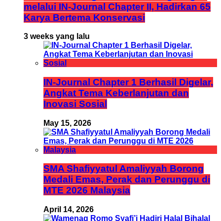
melalui IN-Journal Chapter II, Hadirkan 65
Karya Bertema Konservasi
3 weeks yang lalu
IN-Journal Chapter 1 Berhasil Digelar,
Angkat Tema Keberlanjutan dan
Inovasi Sosial
May 15, 2026
SMA Shafiyyatul Amaliyyah Borong
Medali Emas, Perak dan Perunggu di
MTE 2026 Malaysia
April 14, 2026