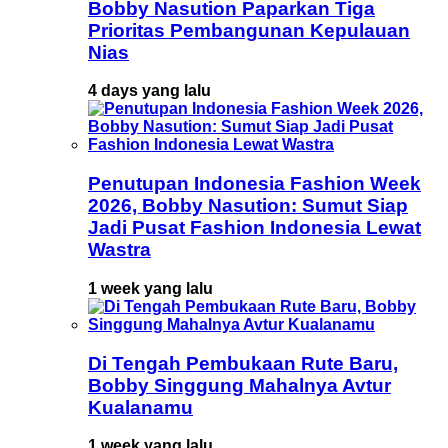
Bobby Nasution Paparkan Tiga
Prioritas Pembangunan Kepulauan
Nias
4 days yang lalu
Penutupan Indonesia Fashion Week
2026, Bobby Nasution: Sumut Siap
Jadi Pusat Fashion Indonesia Lewat
Wastra
1 week yang lalu
Di Tengah Pembukaan Rute Baru,
Bobby Singgung Mahalnya Avtur
Kualanamu
1 week yang lalu