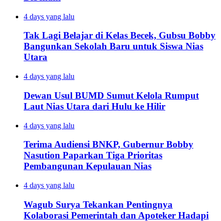
4 days yang lalu
Tak Lagi Belajar di Kelas Becek, Gubsu Bobby
Bangunkan Sekolah Baru untuk Siswa Nias
Utara
4 days yang lalu
Dewan Usul BUMD Sumut Kelola Rumput
Laut Nias Utara dari Hulu ke Hilir
4 days yang lalu
Terima Audiensi BNKP, Gubernur Bobby
Nasution Paparkan Tiga Prioritas
Pembangunan Kepulauan Nias
4 days yang lalu
Wagub Surya Tekankan Pentingnya
Kolaborasi Pemerintah dan Apoteker Hadapi