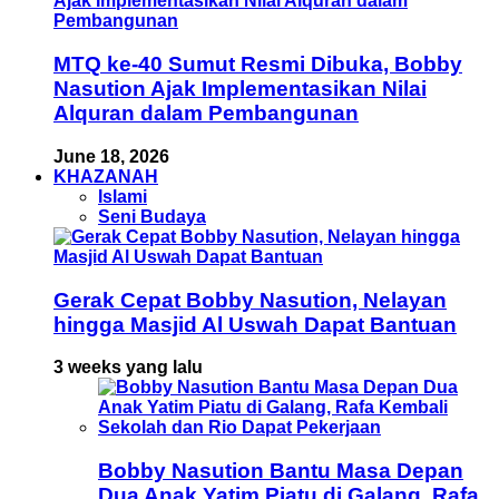
MTQ ke-40 Sumut Resmi Dibuka, Bobby
Nasution Ajak Implementasikan Nilai
Alquran dalam Pembangunan
June 18, 2026
KHAZANAH
Islami
Seni Budaya
Gerak Cepat Bobby Nasution, Nelayan
hingga Masjid Al Uswah Dapat Bantuan
3 weeks yang lalu
Bobby Nasution Bantu Masa Depan
Dua Anak Yatim Piatu di Galang, Rafa