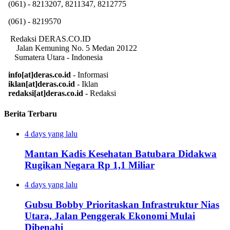
(061) - 8213207, 8211347, 8212775
(061) - 8219570
Redaksi DERAS.CO.ID
Jalan Kemuning No. 5 Medan 20122
Sumatera Utara - Indonesia
info[at]deras.co.id
- Informasi
iklan[at]deras.co.id
- Iklan
redaksi[at]deras.co.id
- Redaksi
Berita Terbaru
4 days yang lalu
Mantan Kadis Kesehatan Batubara Didakwa
Rugikan Negara Rp 1,1 Miliar
4 days yang lalu
Gubsu Bobby Prioritaskan Infrastruktur Nias
Utara, Jalan Penggerak Ekonomi Mulai
Dibenahi