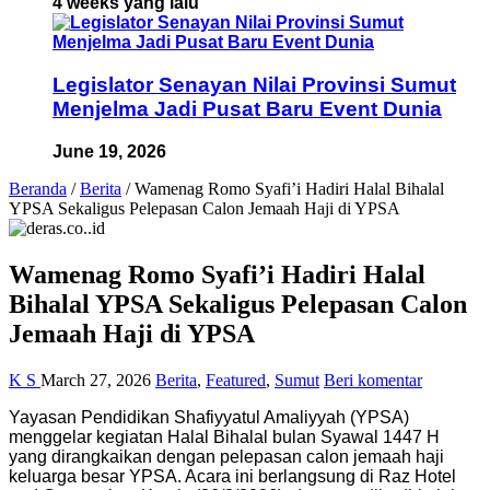
4 weeks yang lalu
Legislator Senayan Nilai Provinsi Sumut
Menjelma Jadi Pusat Baru Event Dunia
June 19, 2026
Beranda
/
Berita
/
Wamenag Romo Syafi’i Hadiri Halal Bihalal
YPSA Sekaligus Pelepasan Calon Jemaah Haji di YPSA
Wamenag Romo Syafi’i Hadiri Halal
Bihalal YPSA Sekaligus Pelepasan Calon
Jemaah Haji di YPSA
K S
March 27, 2026
Berita
,
Featured
,
Sumut
Beri komentar
Yayasan Pendidikan Shafiyyatul Amaliyyah (YPSA)
menggelar kegiatan Halal Bihalal bulan Syawal 1447 H
yang dirangkaikan dengan pelepasan calon jemaah haji
keluarga besar YPSA. Acara ini berlangsung di Raz Hotel