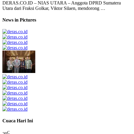
DERAS.CO.ID – NIAS UTARA – Anggota DPRD Sumatera
Utara dari Fraksi Golkar, Viktor Silaen, mendorong …
News in Pictures
Cuaca Hari Ini
C
29