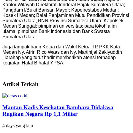
Kantor Wilayah Direktorat Jenderal Pajak Sumatera Utara;
Pangdam I/Bukit Barisan Mayor; Kapolrestabes Medan;
Kosek I Medan; Balai Penjaminan Mutu Pendidikan Provinsi
Sumatera Utara; BNN Provinsi Sumatera Utara; Kapolsek
Medan Sunggal; pimpinan universitas; para tokoh alim
ulama; pimpinan Bank Indonesia dan Bank Swasta
Sumatera Utara.
Juga tampak hadir Ketua dan Wakil Ketua TP PKK Kota
Medan Ny. Airin Rico Waas dan Ny. Martinijal Zakiyuddin
Harahap yang turut hadir memberikan atensi terhadap
kegiatan Halal Bihalal YPSA.
Artikel Terkait
Mantan Kadis Kesehatan Batubara Didakwa
Rugikan Negara Rp 1,1 Miliar
4 days yang lalu