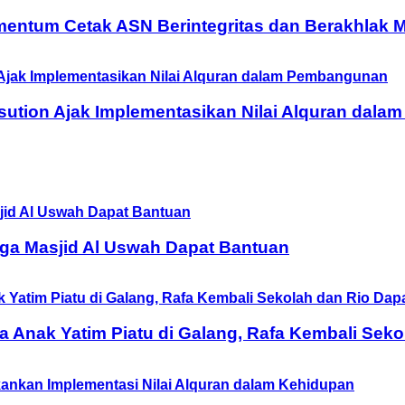
entum Cetak ASN Berintegritas dan Berakhlak M
ution Ajak Implementasikan Nilai Alquran dal
ga Masjid Al Uswah Dapat Bantuan
Anak Yatim Piatu di Galang, Rafa Kembali Seko