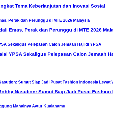
 Angkat Tema Keberlanjutan dan Inovasi Sosial
ali Emas, Perak dan Perunggu di MTE 2026 Mal
halal YPSA Sekaligus Pelepasan Calon Jemaah Ha
obby Nasution: Sumut Siap Jadi Pusat Fashion 