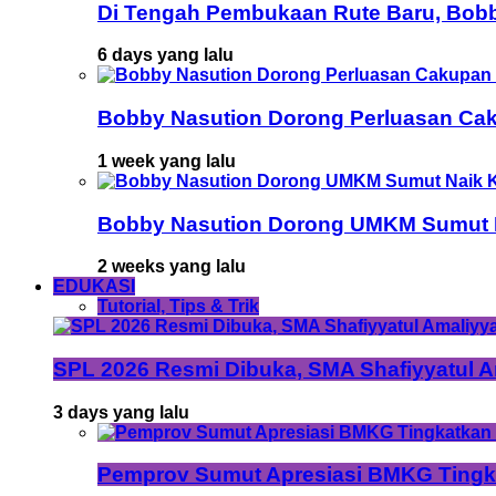
Di Tengah Pembukaan Rute Baru, Bob
6 days yang lalu
Bobby Nasution Dorong Perluasan Cak
1 week yang lalu
Bobby Nasution Dorong UMKM Sumut Na
2 weeks yang lalu
EDUKASI
Tutorial, Tips & Trik
SPL 2026 Resmi Dibuka, SMA Shafiyyatul 
3 days yang lalu
Pemprov Sumut Apresiasi BMKG Tingka