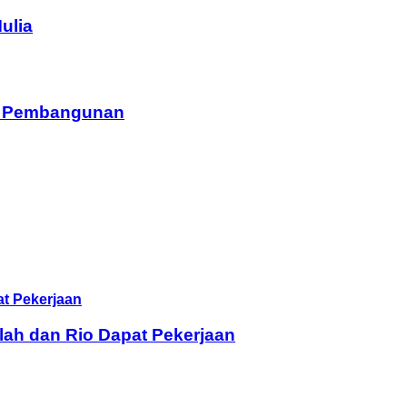
ulia
am Pembangunan
lah dan Rio Dapat Pekerjaan