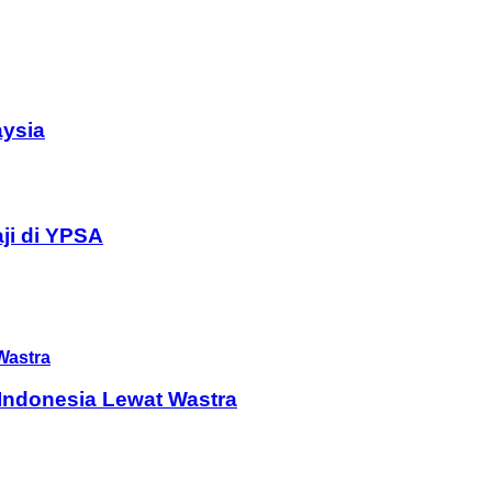
aysia
ji di YPSA
Indonesia Lewat Wastra