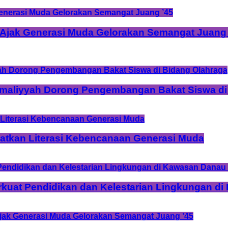
 Ajak Generasi Muda Gelorakan Semangat Juang 
Amaliyyah Dorong Pengembangan Bakat Siswa di
tkan Literasi Kebencanaan Generasi Muda
rkuat Pendidikan dan Kelestarian Lingkungan d