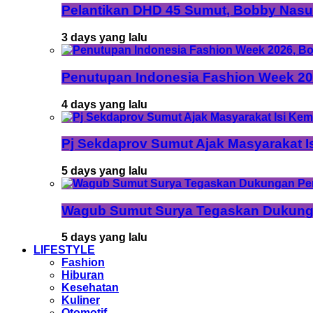
Pelantikan DHD 45 Sumut, Bobby Nasu
3 days yang lalu
Penutupan Indonesia Fashion Week 202
4 days yang lalu
Pj Sekdaprov Sumut Ajak Masyarakat I
5 days yang lalu
Wagub Sumut Surya Tegaskan Dukunga
5 days yang lalu
LIFESTYLE
Fashion
Hiburan
Kesehatan
Kuliner
Otomotif