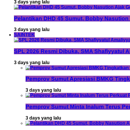
3 days yang lalu
Pelantikan DHD 45 Sumut, Bobby Nasution
3 days yang lalu
SAINTEK
SPL 2026 Resmi Dibuka, SMA Shafiyyatul 
3 days yang lalu
Pemprov Sumut Apresiasi BMKG Tingka
3 days yang lalu
Pemprov Sumut Minta Inalum Terus Pe
3 days yang lalu