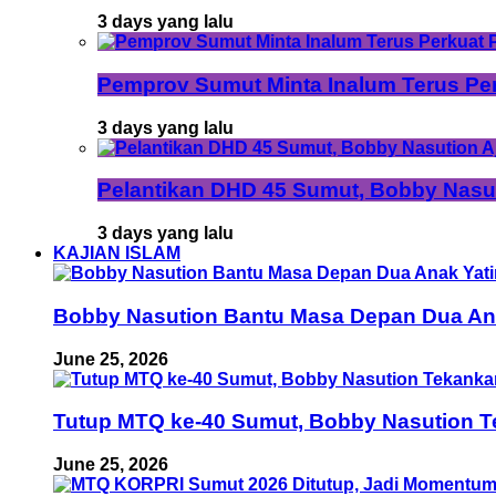
3 days yang lalu
Pemprov Sumut Minta Inalum Terus Pe
3 days yang lalu
Pelantikan DHD 45 Sumut, Bobby Nasu
3 days yang lalu
KAJIAN ISLAM
Bobby Nasution Bantu Masa Depan Dua Anak
June 25, 2026
Tutup MTQ ke-40 Sumut, Bobby Nasution T
June 25, 2026