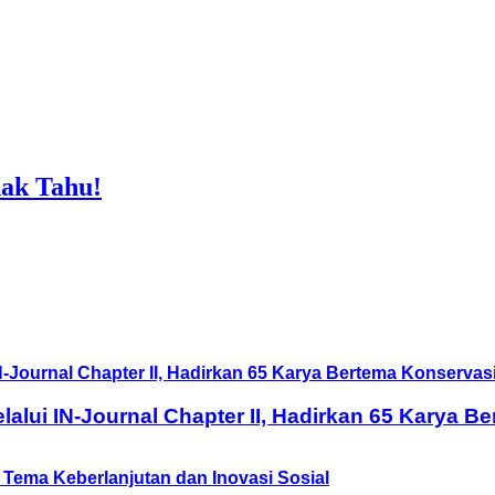
ak Tahu!
lui IN-Journal Chapter II, Hadirkan 65 Karya B