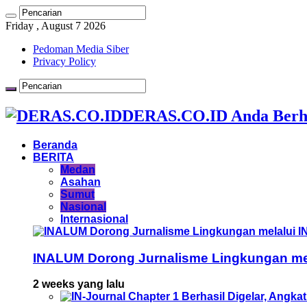
Friday , August 7 2026
Pedoman Media Siber
Privacy Policy
DERAS.CO.ID Anda Berh
Beranda
BERITA
Medan
Asahan
Sumut
Nasional
Internasional
INALUM Dorong Jurnalisme Lingkungan mela
2 weeks yang lalu