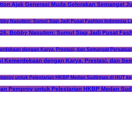
tion Ajak Generasi Muda Gelorakan Semangat Ju
6, Bobby Nasution: Sumut Siap Jadi Pusat Fash
si Kemerdekaan dengan Karya, Prestasi, dan Se
n Pemprov untuk Pelestarian HKBP Medan Sudi