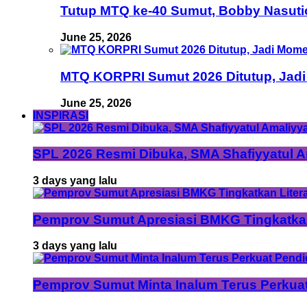
Tutup MTQ ke-40 Sumut, Bobby Nasuti
June 25, 2026
MTQ KORPRI Sumut 2026 Ditutup, Jadi
June 25, 2026
INSPIRASI
SPL 2026 Resmi Dibuka, SMA Shafiyyatul 
3 days yang lalu
Pemprov Sumut Apresiasi BMKG Tingkatka
3 days yang lalu
Pemprov Sumut Minta Inalum Terus Perkua