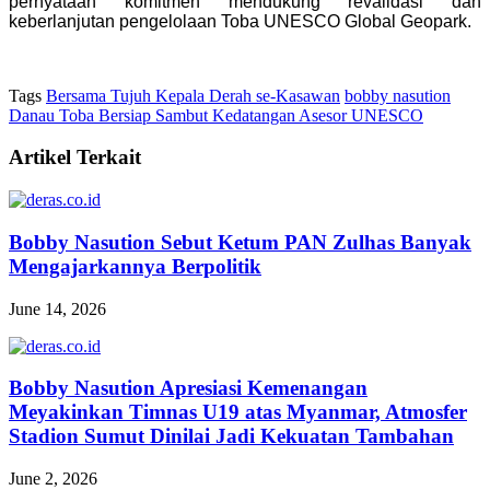
pernyataan komitmen mendukung revalidasi dan
keberlanjutan pengelolaan Toba UNESCO Global Geopark.
Tags
Bersama Tujuh Kepala Derah se-Kasawan
bobby nasution
Danau Toba Bersiap Sambut Kedatangan Asesor UNESCO
Artikel Terkait
Bobby Nasution Sebut Ketum PAN Zulhas Banyak
Mengajarkannya Berpolitik
June 14, 2026
Bobby Nasution Apresiasi Kemenangan
Meyakinkan Timnas U19 atas Myanmar, Atmosfer
Stadion Sumut Dinilai Jadi Kekuatan Tambahan
June 2, 2026