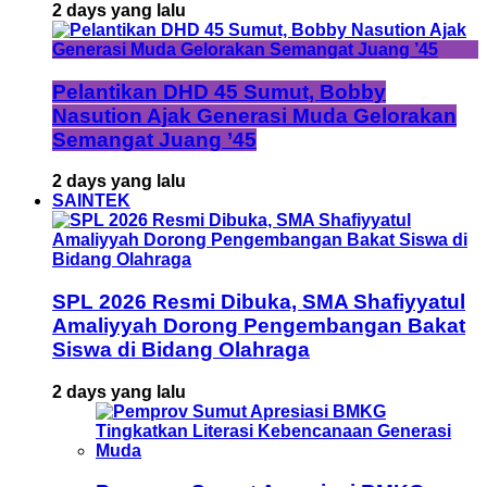
2 days yang lalu
Pelantikan DHD 45 Sumut, Bobby
Nasution Ajak Generasi Muda Gelorakan
Semangat Juang ’45
2 days yang lalu
SAINTEK
SPL 2026 Resmi Dibuka, SMA Shafiyyatul
Amaliyyah Dorong Pengembangan Bakat
Siswa di Bidang Olahraga
2 days yang lalu