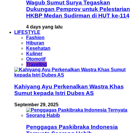
Wagub Sumut Surya Tegaskan
Dukungan Pemprov untuk Pelestarian
HKBP Medan Sudirman di HUT ke-114
4 days yang lalu
LIFESTYLE
Fashion
Hiburan
Kesehatan
Kuliner
Otomotif
Traveling
Kahiyang Ayu Perkenalkan Wastra Khas
Sumut kepada Istri Dubes AS
September 29, 2025
Penggagas Paskibraka Indonesia