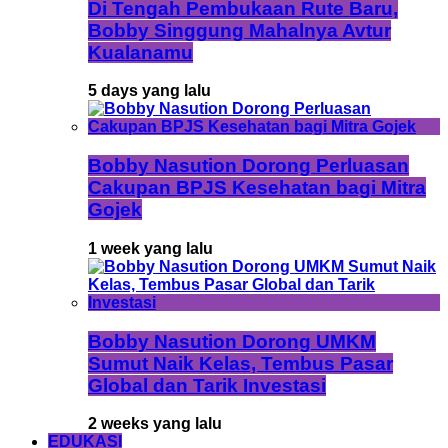
Di Tengah Pembukaan Rute Baru,
Bobby Singgung Mahalnya Avtur
Kualanamu
5 days yang lalu
Bobby Nasution Dorong Perluasan
Cakupan BPJS Kesehatan bagi Mitra
Gojek
1 week yang lalu
Bobby Nasution Dorong UMKM
Sumut Naik Kelas, Tembus Pasar
Global dan Tarik Investasi
2 weeks yang lalu
EDUKASI