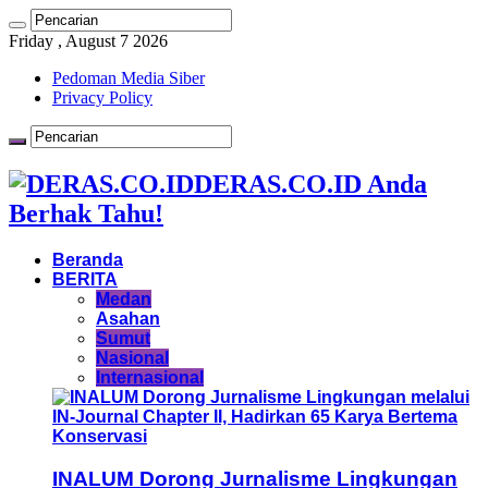
Friday , August 7 2026
Pedoman Media Siber
Privacy Policy
DERAS.CO.ID Anda
Berhak Tahu!
Beranda
BERITA
Medan
Asahan
Sumut
Nasional
Internasional
INALUM Dorong Jurnalisme Lingkungan