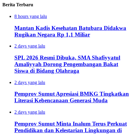
Berita Terbaru
8 hours yang lalu
Mantan Kadis Kesehatan Batubara Didakwa
Rugikan Negara Rp 1,1 Miliar
2 days yang lalu
SPL 2026 Resmi Dibuka, SMA Shafiyyatul
Amaliyyah Dorong Pengembangan Bakat
Siswa di Bidang Olahraga
2 days yang lalu
Pemprov Sumut Apresiasi BMKG Tingkatkan
Literasi Kebencanaan Generasi Muda
2 days yang lalu
Pemprov Sumut Minta Inalum Terus Perkuat
Pendidikan dan Kelestarian Lingkungan di