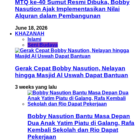
MTQ ke-40 Sumut Resmi Dibuka, Bobby
Nasution Ajak Implementasikan Nilai
Alquran dalam Pembangunan
June 18, 2026
KHAZANAH
Islami
Seni Budaya
Gerak Cepat Bobby Nasution, Nelayan
hingga Masjid Al Uswah Dapat Bantuan
3 weeks yang lalu
Bobby Nasution Bantu Masa Depan
Dua Anak Yatim Piatu di Galang, Rafa
Kembali Sekolah dan Rio Dapat
Pekerjaan