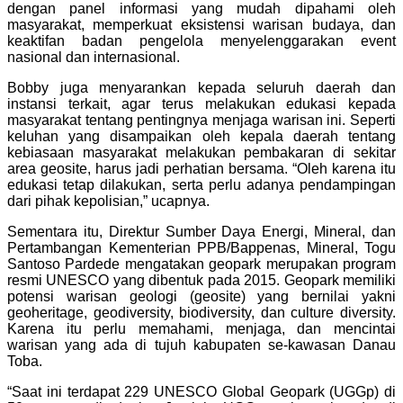
dengan panel informasi yang mudah dipahami oleh
masyarakat, memperkuat eksistensi warisan budaya, dan
keaktifan badan pengelola menyelenggarakan event
nasional dan internasional.
Bobby juga menyarankan kepada seluruh daerah dan
instansi terkait, agar terus melakukan edukasi kepada
masyarakat tentang pentingnya menjaga warisan ini. Seperti
keluhan yang disampaikan oleh kepala daerah tentang
kebiasaan masyarakat melakukan pembakaran di sekitar
area geosite, harus jadi perhatian bersama. “Oleh karena itu
edukasi tetap dilakukan, serta perlu adanya pendampingan
dari pihak kepolisian,” ucapnya.
Sementara itu, Direktur Sumber Daya Energi, Mineral, dan
Pertambangan Kementerian PPB/Bappenas, Mineral, Togu
Santoso Pardede mengatakan geopark merupakan program
resmi UNESCO yang dibentuk pada 2015. Geopark memiliki
potensi warisan geologi (geosite) yang bernilai yakni
geoheritage, geodiversity, biodiversity, dan culture diversity.
Karena itu perlu memahami, menjaga, dan mencintai
warisan yang ada di tujuh kabupaten se-kawasan Danau
Toba.
“Saat ini terdapat 229 UNESCO Global Geopark (UGGp) di