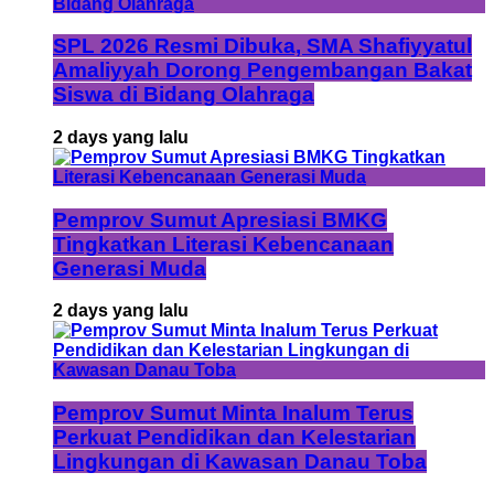
SPL 2026 Resmi Dibuka, SMA Shafiyyatul
Amaliyyah Dorong Pengembangan Bakat
Siswa di Bidang Olahraga
2 days yang lalu
Pemprov Sumut Apresiasi BMKG
Tingkatkan Literasi Kebencanaan
Generasi Muda
2 days yang lalu
Pemprov Sumut Minta Inalum Terus
Perkuat Pendidikan dan Kelestarian
Lingkungan di Kawasan Danau Toba