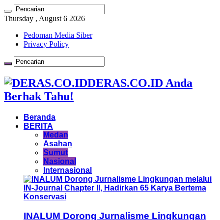
Thursday , August 6 2026
Pedoman Media Siber
Privacy Policy
DERAS.CO.ID Anda
Berhak Tahu!
Beranda
BERITA
Medan
Asahan
Sumut
Nasional
Internasional
INALUM Dorong Jurnalisme Lingkungan