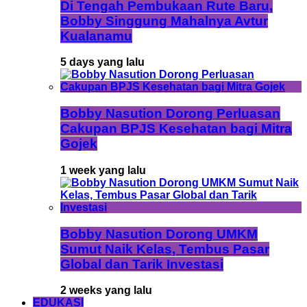
Di Tengah Pembukaan Rute Baru,
Bobby Singgung Mahalnya Avtur
Kualanamu
5 days yang lalu
Bobby Nasution Dorong Perluasan
Cakupan BPJS Kesehatan bagi Mitra
Gojek
1 week yang lalu
Bobby Nasution Dorong UMKM
Sumut Naik Kelas, Tembus Pasar
Global dan Tarik Investasi
2 weeks yang lalu
EDUKASI