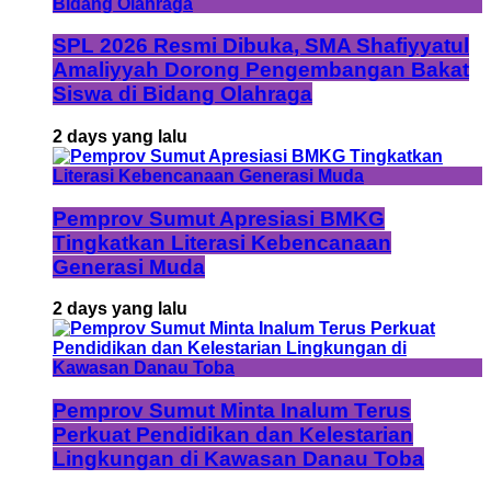
SPL 2026 Resmi Dibuka, SMA Shafiyyatul
Amaliyyah Dorong Pengembangan Bakat
Siswa di Bidang Olahraga
2 days yang lalu
Pemprov Sumut Apresiasi BMKG
Tingkatkan Literasi Kebencanaan
Generasi Muda
2 days yang lalu
Pemprov Sumut Minta Inalum Terus
Perkuat Pendidikan dan Kelestarian
Lingkungan di Kawasan Danau Toba