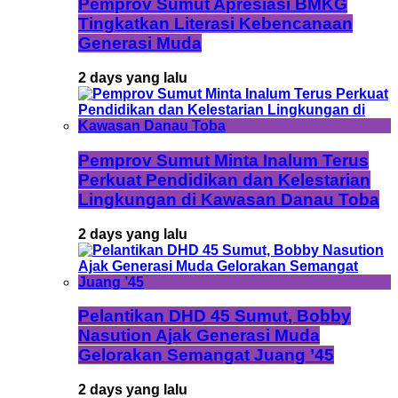
Pemprov Sumut Apresiasi BMKG
Tingkatkan Literasi Kebencanaan
Generasi Muda
2 days yang lalu
Pemprov Sumut Minta Inalum Terus
Perkuat Pendidikan dan Kelestarian
Lingkungan di Kawasan Danau Toba
2 days yang lalu
Pelantikan DHD 45 Sumut, Bobby
Nasution Ajak Generasi Muda
Gelorakan Semangat Juang ’45
2 days yang lalu