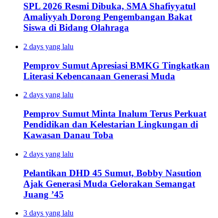
SPL 2026 Resmi Dibuka, SMA Shafiyyatul
Amaliyyah Dorong Pengembangan Bakat
Siswa di Bidang Olahraga
2 days yang lalu
Pemprov Sumut Apresiasi BMKG Tingkatkan
Literasi Kebencanaan Generasi Muda
2 days yang lalu
Pemprov Sumut Minta Inalum Terus Perkuat
Pendidikan dan Kelestarian Lingkungan di
Kawasan Danau Toba
2 days yang lalu
Pelantikan DHD 45 Sumut, Bobby Nasution
Ajak Generasi Muda Gelorakan Semangat
Juang ’45
3 days yang lalu