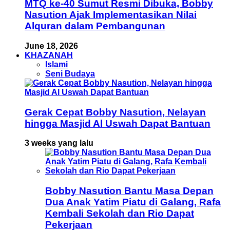
MTQ ke-40 Sumut Resmi Dibuka, Bobby
Nasution Ajak Implementasikan Nilai
Alquran dalam Pembangunan
June 18, 2026
KHAZANAH
Islami
Seni Budaya
Gerak Cepat Bobby Nasution, Nelayan
hingga Masjid Al Uswah Dapat Bantuan
3 weeks yang lalu
Bobby Nasution Bantu Masa Depan
Dua Anak Yatim Piatu di Galang, Rafa
Kembali Sekolah dan Rio Dapat
Pekerjaan