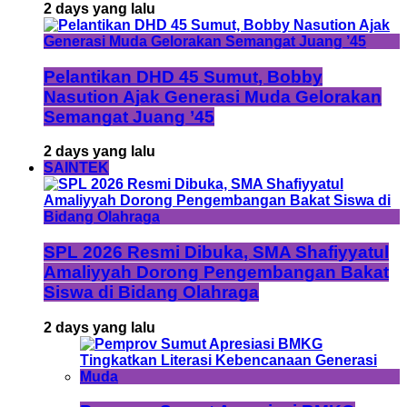
2 days yang lalu
Pelantikan DHD 45 Sumut, Bobby
Nasution Ajak Generasi Muda Gelorakan
Semangat Juang ’45
2 days yang lalu
SAINTEK
SPL 2026 Resmi Dibuka, SMA Shafiyyatul
Amaliyyah Dorong Pengembangan Bakat
Siswa di Bidang Olahraga
2 days yang lalu