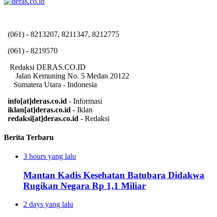
(061) - 8213207, 8211347, 8212775
(061) - 8219570
Redaksi DERAS.CO.ID
Jalan Kemuning No. 5 Medan 20122
Sumatera Utara - Indonesia
info[at]deras.co.id
- Informasi
iklan[at]deras.co.id
- Iklan
redaksi[at]deras.co.id
- Redaksi
Berita Terbaru
3 hours yang lalu
Mantan Kadis Kesehatan Batubara Didakwa
Rugikan Negara Rp 1,1 Miliar
2 days yang lalu