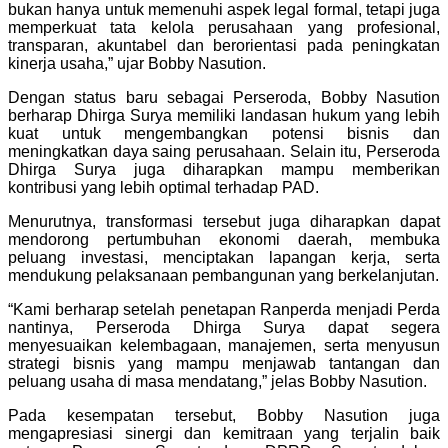
bukan hanya untuk memenuhi aspek legal formal, tetapi juga
memperkuat tata kelola perusahaan yang profesional,
transparan, akuntabel dan berorientasi pada peningkatan
kinerja usaha,” ujar Bobby Nasution.
Dengan status baru sebagai Perseroda, Bobby Nasution
berharap Dhirga Surya memiliki landasan hukum yang lebih
kuat untuk mengembangkan potensi bisnis dan
meningkatkan daya saing perusahaan. Selain itu, Perseroda
Dhirga Surya juga diharapkan mampu memberikan
kontribusi yang lebih optimal terhadap PAD.
Menurutnya, transformasi tersebut juga diharapkan dapat
mendorong pertumbuhan ekonomi daerah, membuka
peluang investasi, menciptakan lapangan kerja, serta
mendukung pelaksanaan pembangunan yang berkelanjutan.
“Kami berharap setelah penetapan Ranperda menjadi Perda
nantinya, Perseroda Dhirga Surya dapat segera
menyesuaikan kelembagaan, manajemen, serta menyusun
strategi bisnis yang mampu menjawab tantangan dan
peluang usaha di masa mendatang,” jelas Bobby Nasution.
Pada kesempatan tersebut, Bobby Nasution juga
mengapresiasi sinergi dan kemitraan yang terjalin baik