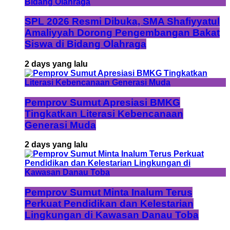
SPL 2026 Resmi Dibuka, SMA Shafiyyatul
Amaliyyah Dorong Pengembangan Bakat
Siswa di Bidang Olahraga
2 days yang lalu
Pemprov Sumut Apresiasi BMKG
Tingkatkan Literasi Kebencanaan
Generasi Muda
2 days yang lalu
Pemprov Sumut Minta Inalum Terus
Perkuat Pendidikan dan Kelestarian
Lingkungan di Kawasan Danau Toba