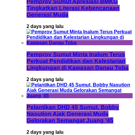
Pemprov Sumut Apresiasi BMKG
Tingkatkan Literasi Kebencanaan
Generasi Muda
2 days yang lalu
Pemprov Sumut Minta Inalum Terus
Perkuat Pendidikan dan Kelestarian
Lingkungan di Kawasan Danau Toba
2 days yang lalu
Pelantikan DHD 45 Sumut, Bobby
Nasution Ajak Generasi Muda
Gelorakan Semangat Juang ’45
2 days yang lalu