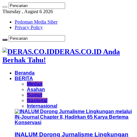
Thursday , August 6 2026
Pedoman Media Siber
Privacy Policy
DERAS.CO.ID Anda
Berhak Tahu!
Beranda
BERITA
Medan
Asahan
Sumut
Nasional
Internasional
INALUM Dorong Jurnalisme Lingkungan