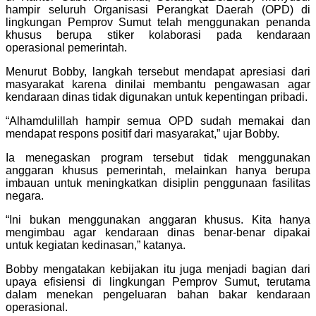
hampir seluruh Organisasi Perangkat Daerah (OPD) di
lingkungan Pemprov Sumut telah menggunakan penanda
khusus berupa stiker kolaborasi pada kendaraan
operasional pemerintah.
Menurut Bobby, langkah tersebut mendapat apresiasi dari
masyarakat karena dinilai membantu pengawasan agar
kendaraan dinas tidak digunakan untuk kepentingan pribadi.
“Alhamdulillah hampir semua OPD sudah memakai dan
mendapat respons positif dari masyarakat,” ujar Bobby.
Ia menegaskan program tersebut tidak menggunakan
anggaran khusus pemerintah, melainkan hanya berupa
imbauan untuk meningkatkan disiplin penggunaan fasilitas
negara.
“Ini bukan menggunakan anggaran khusus. Kita hanya
mengimbau agar kendaraan dinas benar-benar dipakai
untuk kegiatan kedinasan,” katanya.
Bobby mengatakan kebijakan itu juga menjadi bagian dari
upaya efisiensi di lingkungan Pemprov Sumut, terutama
dalam menekan pengeluaran bahan bakar kendaraan
operasional.