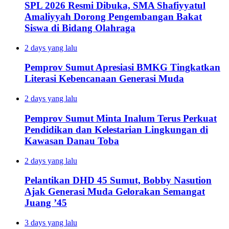
SPL 2026 Resmi Dibuka, SMA Shafiyyatul
Amaliyyah Dorong Pengembangan Bakat
Siswa di Bidang Olahraga
2 days yang lalu
Pemprov Sumut Apresiasi BMKG Tingkatkan
Literasi Kebencanaan Generasi Muda
2 days yang lalu
Pemprov Sumut Minta Inalum Terus Perkuat
Pendidikan dan Kelestarian Lingkungan di
Kawasan Danau Toba
2 days yang lalu
Pelantikan DHD 45 Sumut, Bobby Nasution
Ajak Generasi Muda Gelorakan Semangat
Juang ’45
3 days yang lalu