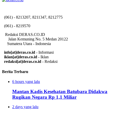
(061) - 8213207, 8211347, 8212775
(061) - 8219570
Redaksi DERAS.CO.ID
Jalan Kemuning No. 5 Medan 20122
Sumatera Utara - Indonesia
info[at]deras.co.id
- Informasi
iklan[at]deras.co.id
- Iklan
redaksi[at]deras.co.id
- Redaksi
Berita Terbaru
6 hours yang lalu
Mantan Kadis Kesehatan Batubara Didakwa
Rugikan Negara Rp 1,1 Miliar
2 days yang lalu