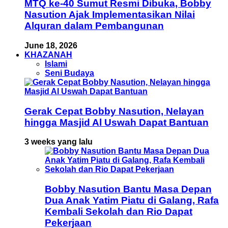
MTQ ke-40 Sumut Resmi Dibuka, Bobby
Nasution Ajak Implementasikan Nilai
Alquran dalam Pembangunan
June 18, 2026
KHAZANAH
Islami
Seni Budaya
Gerak Cepat Bobby Nasution, Nelayan
hingga Masjid Al Uswah Dapat Bantuan
3 weeks yang lalu
Bobby Nasution Bantu Masa Depan
Dua Anak Yatim Piatu di Galang, Rafa
Kembali Sekolah dan Rio Dapat
Pekerjaan