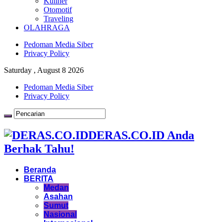
Kuliner
Otomotif
Traveling
OLAHRAGA
Pedoman Media Siber
Privacy Policy
Saturday , August 8 2026
Pedoman Media Siber
Privacy Policy
DERAS.CO.ID Anda
Berhak Tahu!
Beranda
BERITA
Medan
Asahan
Sumut
Nasional