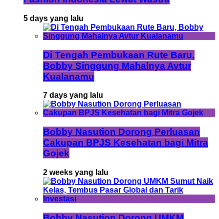
5 days yang lalu
Di Tengah Pembukaan Rute Baru,
Bobby Singgung Mahalnya Avtur
Kualanamu
7 days yang lalu
Bobby Nasution Dorong Perluasan
Cakupan BPJS Kesehatan bagi Mitra
Gojek
2 weeks yang lalu
Bobby Nasution Dorong UMKM