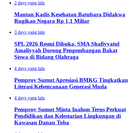
2 days yang lalu
Mantan Kadis Kesehatan Batubara Didakwa
Rugikan Negara Rp 1,1 Miliar
3 days yang lalu
SPL 2026 Resmi Dibuka, SMA Shafiyyatul
Amaliyyah Dorong Pengembangan Bakat
Siswa di Bidang Olahraga
4 days yang lalu
Pemprov Sumut Apresiasi BMKG Tingkatkan
Literasi Kebencanaan Generasi Muda
4 days yang lalu
Pemprov Sumut Minta Inalum Terus Perkuat
Pendidikan dan Kelestarian Lingkungan di
Kawasan Danau Toba