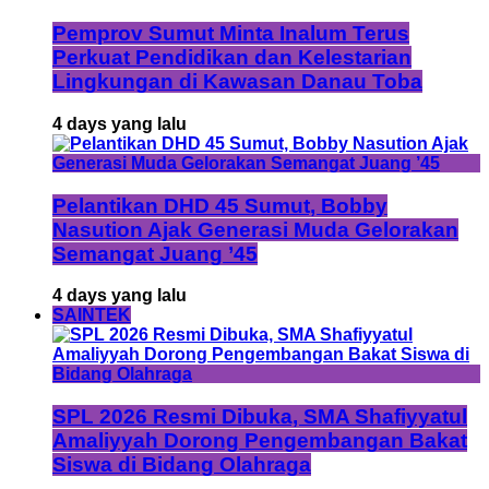
Pemprov Sumut Minta Inalum Terus
Perkuat Pendidikan dan Kelestarian
Lingkungan di Kawasan Danau Toba
4 days yang lalu
Pelantikan DHD 45 Sumut, Bobby
Nasution Ajak Generasi Muda Gelorakan
Semangat Juang ’45
4 days yang lalu
SAINTEK
SPL 2026 Resmi Dibuka, SMA Shafiyyatul
Amaliyyah Dorong Pengembangan Bakat
Siswa di Bidang Olahraga