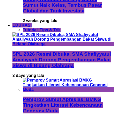
Sumut Naik Kelas, Tembus Pasar
Global dan Tarik Investasi
2 weeks yang lalu
EDUKASI
Tutorial, Tips & Trik
SPL 2026 Resmi Dibuka, SMA Shafiyyatul
Amaliyyah Dorong Pengembangan Bakat
Siswa di Bidang Olahraga
3 days yang lalu
Pemprov Sumut Apresiasi BMKG
Tingkatkan Literasi Kebencanaan
Generasi Muda