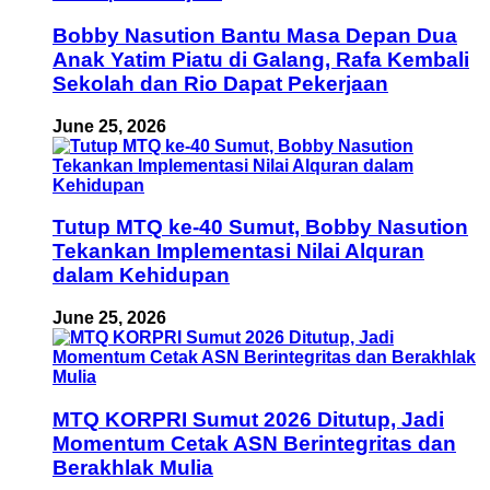
Bobby Nasution Bantu Masa Depan Dua
Anak Yatim Piatu di Galang, Rafa Kembali
Sekolah dan Rio Dapat Pekerjaan
June 25, 2026
Tutup MTQ ke-40 Sumut, Bobby Nasution
Tekankan Implementasi Nilai Alquran
dalam Kehidupan
June 25, 2026
MTQ KORPRI Sumut 2026 Ditutup, Jadi
Momentum Cetak ASN Berintegritas dan
Berakhlak Mulia