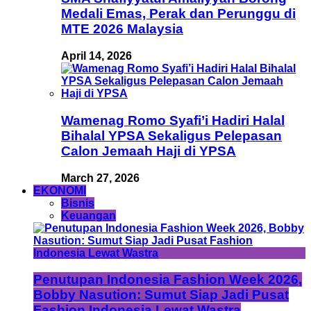
Medali Emas, Perak dan Perunggu di
MTE 2026 Malaysia
April 14, 2026
Wamenag Romo Syafi’i Hadiri Halal
Bihalal YPSA Sekaligus Pelepasan
Calon Jemaah Haji di YPSA
March 27, 2026
EKONOMI
Bisnis
Keuangan
Penutupan Indonesia Fashion Week 2026,
Bobby Nasution: Sumut Siap Jadi Pusat
Fashion Indonesia Lewat Wastra