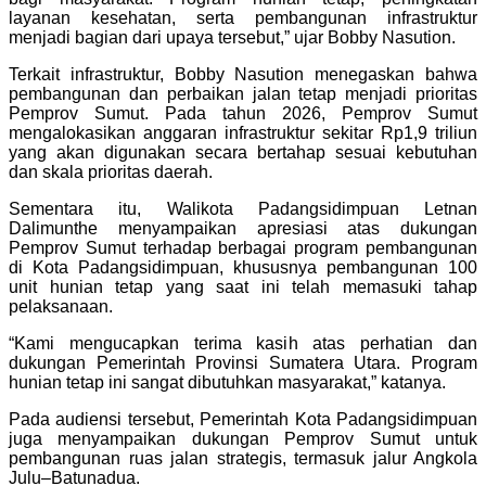
layanan kesehatan, serta pembangunan infrastruktur
menjadi bagian dari upaya tersebut,” ujar Bobby Nasution.
Terkait infrastruktur, Bobby Nasution menegaskan bahwa
pembangunan dan perbaikan jalan tetap menjadi prioritas
Pemprov Sumut. Pada tahun 2026, Pemprov Sumut
mengalokasikan anggaran infrastruktur sekitar Rp1,9 triliun
yang akan digunakan secara bertahap sesuai kebutuhan
dan skala prioritas daerah.
Sementara itu, Walikota Padangsidimpuan Letnan
Dalimunthe menyampaikan apresiasi atas dukungan
Pemprov Sumut terhadap berbagai program pembangunan
di Kota Padangsidimpuan, khususnya pembangunan 100
unit hunian tetap yang saat ini telah memasuki tahap
pelaksanaan.
“Kami mengucapkan terima kasih atas perhatian dan
dukungan Pemerintah Provinsi Sumatera Utara. Program
hunian tetap ini sangat dibutuhkan masyarakat,” katanya.
Pada audiensi tersebut, Pemerintah Kota Padangsidimpuan
juga menyampaikan dukungan Pemprov Sumut untuk
pembangunan ruas jalan strategis, termasuk jalur Angkola
Julu–Batunadua.