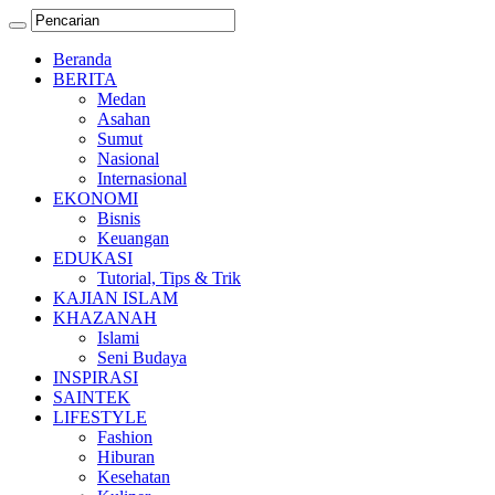
Beranda
BERITA
Medan
Asahan
Sumut
Nasional
Internasional
EKONOMI
Bisnis
Keuangan
EDUKASI
Tutorial, Tips & Trik
KAJIAN ISLAM
KHAZANAH
Islami
Seni Budaya
INSPIRASI
SAINTEK
LIFESTYLE
Fashion
Hiburan
Kesehatan