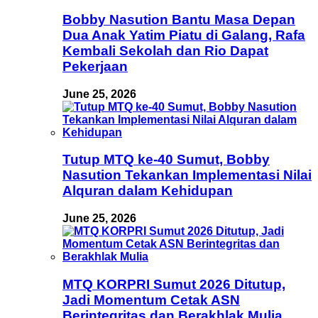
Bobby Nasution Bantu Masa Depan
Dua Anak Yatim Piatu di Galang, Rafa
Kembali Sekolah dan Rio Dapat
Pekerjaan
June 25, 2026
Tutup MTQ ke-40 Sumut, Bobby
Nasution Tekankan Implementasi Nilai
Alquran dalam Kehidupan
June 25, 2026
MTQ KORPRI Sumut 2026 Ditutup,
Jadi Momentum Cetak ASN
Berintegritas dan Berakhlak Mulia