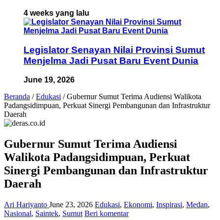
4 weeks yang lalu
Legislator Senayan Nilai Provinsi Sumut
Menjelma Jadi Pusat Baru Event Dunia
June 19, 2026
Beranda
/
Edukasi
/
Gubernur Sumut Terima Audiensi Walikota
Padangsidimpuan, Perkuat Sinergi Pembangunan dan Infrastruktur
Daerah
Gubernur Sumut Terima Audiensi
Walikota Padangsidimpuan, Perkuat
Sinergi Pembangunan dan Infrastruktur
Daerah
Ari Hariyanto
June 23, 2026
Edukasi
,
Ekonomi
,
Inspirasi
,
Medan
,
Nasional
,
Saintek
,
Sumut
Beri komentar