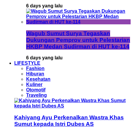
6 days yang lalu
Wagub Sumut Surya Tegaskan
Dukungan Pemprov untuk Pelestarian
HKBP Medan Sudirman di HUT ke-114
6 days yang lalu
LIFESTYLE
Fashion
Hiburan
Kesehatan
Kuliner
Otomotif
Traveling
Kahiyang Ayu Perkenalkan Wastra Khas
Sumut kepada Istri Dubes AS