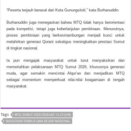
“Peserta terjauh berasal dari Kota Gunungsitoli,” kata Burhanuddin.
Burhanuddin juga menegaskan bahwa MTQ tidak hanya berorientasi
pada kompetisi, tetapi juga keberlanjutan pembinaan. Menurutnya,
proses pembinaan yang berkesinambungan menjadi kunci untuk
melahirkan generasi Qurani sekaligus meningkatkan prestasi Sumut
di tingkat nasional.
Ia pun mengajak masyarakat untuk turut menyaksikan dan
memeriahkan pelaksanaan MTQ Sumut 2026, khususnya generasi
muda, agar semakin mencintai Alqur’an dan menjadikan MTQ
sebagai momentum memperkuat nilai-nilai keagamaan di tengah
masyarakat.
Tags
MTQ SUMUT 2026 DIGELAR 15-25 JUNI
TARGETKAN TEMBUS LIMA BESAR NASIONAL