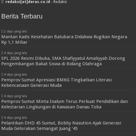
redaksi[at]deras.co.id
- Redaksi
Berita Terbaru
2 days yang lalu
Mantan Kadis Kesehatan Batubara Didakwa Rugikan Negara
Rp 1,1 Miliar
4 days yang lalu
SPL 2026 Resmi Dibuka, SMA Shafiyyatul Amaliyyah Dorong
Pengembangan Bakat Siswa di Bidang Olahraga
4 days yang lalu
Pemprov Sumut Apresiasi BMKG Tingkatkan Literasi
Kebencanaan Generasi Muda
4 days yang lalu
Pemprov Sumut Minta Inalum Terus Perkuat Pendidikan dan
Kelestarian Lingkungan di Kawasan Danau Toba
4 days yang lalu
Pelantikan DHD 45 Sumut, Bobby Nasution Ajak Generasi
Muda Gelorakan Semangat Juang ’45