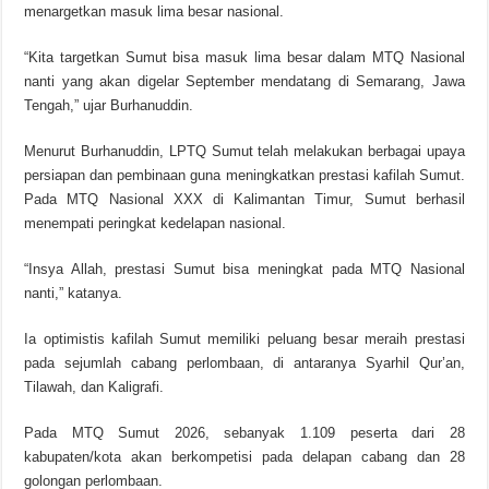
menargetkan masuk lima besar nasional.
“Kita targetkan Sumut bisa masuk lima besar dalam MTQ Nasional
nanti yang akan digelar September mendatang di Semarang, Jawa
Tengah,” ujar Burhanuddin.
Menurut Burhanuddin, LPTQ Sumut telah melakukan berbagai upaya
persiapan dan pembinaan guna meningkatkan prestasi kafilah Sumut.
Pada MTQ Nasional XXX di Kalimantan Timur, Sumut berhasil
menempati peringkat kedelapan nasional.
“Insya Allah, prestasi Sumut bisa meningkat pada MTQ Nasional
nanti,” katanya.
Ia optimistis kafilah Sumut memiliki peluang besar meraih prestasi
pada sejumlah cabang perlombaan, di antaranya Syarhil Qur’an,
Tilawah, dan Kaligrafi.
Pada MTQ Sumut 2026, sebanyak 1.109 peserta dari 28
kabupaten/kota akan berkompetisi pada delapan cabang dan 28
golongan perlombaan.