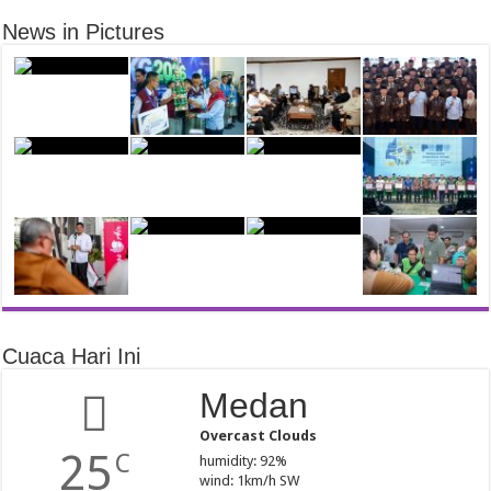
News in Pictures
Cuaca Hari Ini
Medan
Overcast Clouds
25
C
humidity: 92%
wind: 1km/h SW