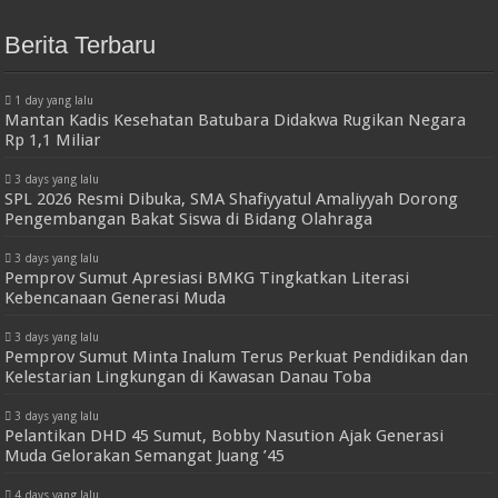
Berita Terbaru
1 day yang lalu
Mantan Kadis Kesehatan Batubara Didakwa Rugikan Negara
Rp 1,1 Miliar
3 days yang lalu
SPL 2026 Resmi Dibuka, SMA Shafiyyatul Amaliyyah Dorong
Pengembangan Bakat Siswa di Bidang Olahraga
3 days yang lalu
Pemprov Sumut Apresiasi BMKG Tingkatkan Literasi
Kebencanaan Generasi Muda
3 days yang lalu
Pemprov Sumut Minta Inalum Terus Perkuat Pendidikan dan
Kelestarian Lingkungan di Kawasan Danau Toba
3 days yang lalu
Pelantikan DHD 45 Sumut, Bobby Nasution Ajak Generasi
Muda Gelorakan Semangat Juang ’45
4 days yang lalu