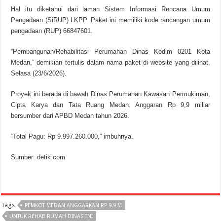
Hal itu diketahui dari laman Sistem Informasi Rencana Umum
Pengadaan (SiRUP) LKPP. Paket ini memiliki kode rancangan umum
pengadaan (RUP) 66847601.
“Pembangunan/Rehabilitasi Perumahan Dinas Kodim 0201 Kota
Medan,” demikian tertulis dalam nama paket di website yang dilihat,
Selasa (23/6/2026).
Proyek ini berada di bawah Dinas Perumahan Kawasan Permukiman,
Cipta Karya dan Tata Ruang Medan. Anggaran Rp 9,9 miliar
bersumber dari APBD Medan tahun 2026.
“Total Pagu: Rp 9.997.260.000,” imbuhnya.
Sumber: detik.com
Tags
PEMKOT MEDAN ANGGARKAN RP 9.9 M
UNTUK REHAB RUMAH DINAS TNI