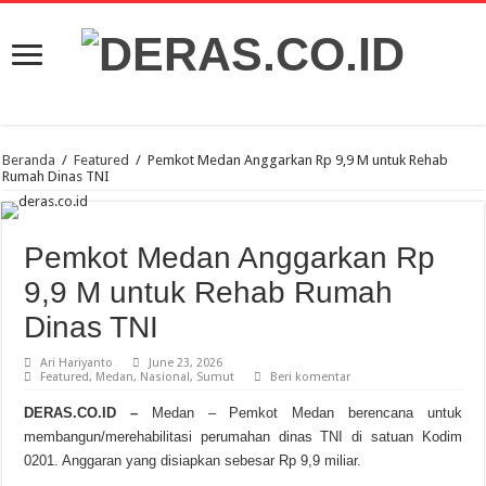
Beranda
/
Featured
/
Pemkot Medan Anggarkan Rp 9,9 M untuk Rehab
Rumah Dinas TNI
Pemkot Medan Anggarkan Rp
9,9 M untuk Rehab Rumah
Dinas TNI
Ari Hariyanto
June 23, 2026
Featured
,
Medan
,
Nasional
,
Sumut
Beri komentar
DERAS.CO.ID –
Medan – Pemkot Medan berencana untuk
membangun/merehabilitasi perumahan dinas TNI di satuan Kodim
0201. Anggaran yang disiapkan sebesar Rp 9,9 miliar.